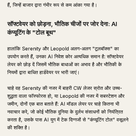
हैं, जिन्हें बाजार द्वारा गंभीर रूप से कम आंका गया है।
सॉफ्टवेयर को छोड़ना, भौतिक चीजों पर जोर देना: AI
कंप्यूटिंग के "टोल बूथ"
हालांकि Serenity और Leopold अलग-अलग "टूलबॉक्स" का
उपयोग करते हैं, उनका AI निवेश कोर अत्यधिक समान है: सॉफ्टवेयर
लेयर को छोड़ दें जिसमें भौतिक बाधाओं का अभाव है और भौतिकी के
नियमों द्वारा बाधित हार्डवेयर पर भारी जाएं।
चाहे वह Serenity की नजर में बाहरी CW लेजर स्रोत और उच्च-
शुद्धता वाला फॉस्फोरस हो, या Leopold की नजर में सबस्टेशन और
जमीन, दोनों एक बात बताते हैं: AI मॉडल लेयर पर चाहे कितना भी
नवाचार करे, जो कोई भौतिक दुनिया के दुर्लभ संसाधनों को नियंत्रित
करता है, उसके पास AI युग में टेक दिग्गजों से "कंप्यूटिंग टोल" वसूलने
की शक्ति है।