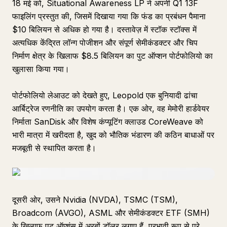
18 मई को, Situational Awareness LP ने अपनी Q1 13F
फाइलिंग प्रस्तुत की, जिसमें दिखाया गया कि फंड का प्रबंधन पैमाना
$10 बिलियन से अधिक हो गया है। दस्तावेज़ में स्टॉक स्टॉक्स में
अत्यधिक केंद्रित लॉन्ग पोजीशन और संपूर्ण सेमीकंडक्टर और चिप
निर्माण क्षेत्र के खिलाफ $8.5 बिलियन का पुट ऑप्शन पोर्टफोलियो का
खुलासा किया गया।
पोर्टफोलियो लेआउट को देखते हुए, Leopold एक बुनियादी ढांचा
आर्बिट्रेज रणनीति का उपयोग करता है। एक ओर, वह मेमोरी हार्डवेयर
निर्माता SanDisk और विशेष कंप्यूटिंग क्लाउड CoreWeave को
भारी मात्रा में खरीदता है, खुद को भौतिक भंडारण की कठिन बाधाओं पर
मजबूती से स्थापित करता है।
दूसरी ओर, उसने Nvidia (NVDA), TSMC (TSM),
Broadcom (AVGO), ASML और सेमीकंडक्टर ETF (SMH)
के खिलाफ पुट ऑप्शंस में अरबों डॉलर लगाए हैं, प्रभावी रूप से पूरे