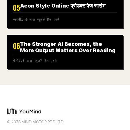
Aeon Style Online प्रोडक्ट पेज सारांश
05
जापानी
1.6 लाख
व्यूज़
6 दिन पहले
The Stronger AI Becomes, the
06
More Output Matters Over Reading
चीनी
1.3 लाख
व्यूज़
7 दिन पहले
©
2026
MIND MOTOR PTE. LTD.