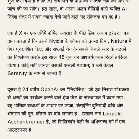
शुरू कर दिया है ताकि AI संचालन के पीछे की भौतिक नींव की फिर से
जांच की जा सके। इस साल, दो अलग-अलग शैलियों वाले व्यक्ति AI
निवेश क्षेत्र में सबसे ज्यादा देखे जाने वाले नए संकेतक बन गए हैं।
एक है X पर एक एनिमे फीमेल अवतार के पीछे छिपा अनाम ट्रेडर। वह
दावा करता है कि उसने Nvidia के ऑफर को ठुकरा दिया, Nature में
पेपर प्रकाशित किए, और सप्लाई चेन के सबसे निचले स्तर के घटकों
का विश्लेषण करके इस साल 45 गुना का आश्चर्यजनक रिटर्न हासिल
किया। कोई नहीं जानता उसकी असली पहचान; वे उसे केवल
Serenity के नाम से जानते हैं।
दूसरा है 24 वर्षीय OpenAI का "निर्वासित" जो एक निराश शोधकर्ता
से अरबों का प्रबंधन करने वाले हेज फंड के संस्थापक में बदल गया।
वह भौतिक बाधाओं के आधार पर ऊर्जा, कंप्यूटिंग बुनियादी ढांचे और
भंडारण की पुन: कीमत पर दांव लगाता है। उसका नाम Leopold
Aschenbrenner है, जो सिलिकॉन वैली के अभिजात्य वर्ग में एक
आउटलायर है।