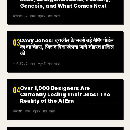
Genesis, and What Comes Next
अंग्रेज़ी
1.2 लाख
व्यूज़
7 दिन पहले
Davy Jones: ब्राजील के सबसे बड़े गेमिंग पोर्टल
03
का वह चेहरा, जिसने बिना खेलना जाने शोहरत हासिल
की
अंग्रेज़ी
2.2 लाख
व्यूज़
7 दिन पहले
Over 1,000 Designers Are
04
Currently Losing Their Jobs: The
Reality of the AI Era
जापानी
1 लाख
व्यूज़
7 दिन पहले