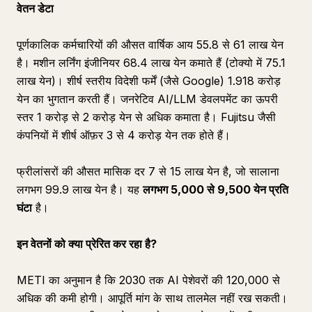
वेतन डेटा
पूर्णकालिक कर्मचारियों की औसत वार्षिक आय 55.8 से 61 लाख येन
है। मशीन लर्निंग इंजीनियर 68.4 लाख येन कमाते हैं (टोक्यो में 75.1
लाख येन)। शीर्ष स्तरीय विदेशी फर्में (जैसे Google) 1.918 करोड़
येन का भुगतान करती हैं। जनरेटिव AI/LLM डेवलपमेंट का ऊपरी
स्तर 1 करोड़ से 2 करोड़ येन से अधिक कमाता है। Fujitsu जैसी
कंपनियों में शीर्ष ऑफ़र 3 से 4 करोड़ येन तक होते हैं।
फ्रीलांसरों की औसत मासिक दर 7 से 15 लाख येन है, जो सालाना
लगभग 99.9 लाख येन है। यह
लगभग 5,000 से 9,500 येन प्रति
घंटा
है।
इन वेतनों को क्या प्रेरित कर रहा है?
METI का अनुमान है कि 2030 तक AI पेशेवरों की 120,000 से
अधिक की कमी होगी। आपूर्ति मांग के साथ तालमेल नहीं रख सकती।