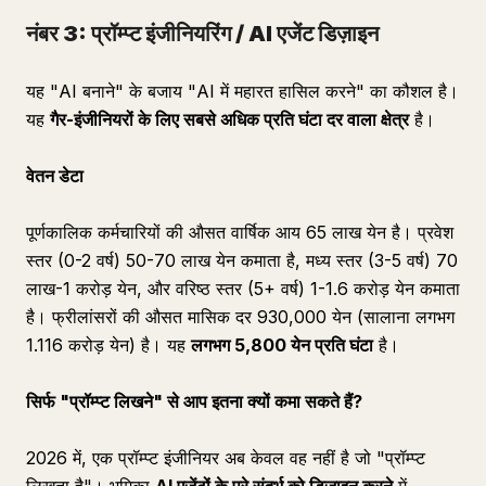
नंबर 3: प्रॉम्प्ट इंजीनियरिंग / AI एजेंट डिज़ाइन
यह "AI बनाने" के बजाय "AI में महारत हासिल करने" का कौशल है।
यह
गैर-इंजीनियरों के लिए सबसे अधिक प्रति घंटा दर वाला क्षेत्र
है।
वेतन डेटा
पूर्णकालिक कर्मचारियों की औसत वार्षिक आय 65 लाख येन है। प्रवेश
स्तर (0-2 वर्ष) 50-70 लाख येन कमाता है, मध्य स्तर (3-5 वर्ष) 70
लाख-1 करोड़ येन, और वरिष्ठ स्तर (5+ वर्ष) 1-1.6 करोड़ येन कमाता
है। फ्रीलांसरों की औसत मासिक दर 930,000 येन (सालाना लगभग
1.116 करोड़ येन) है। यह
लगभग 5,800 येन प्रति घंटा
है।
सिर्फ "प्रॉम्प्ट लिखने" से आप इतना क्यों कमा सकते हैं?
2026 में, एक प्रॉम्प्ट इंजीनियर अब केवल वह नहीं है जो "प्रॉम्प्ट