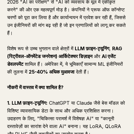
2026 "AI का परीक्षण" से "AI को व्यवसाय के मूल में एकीकृत
करने" की ओर एक महत्वपूर्ण मोड़ है। कंपनियों ने प्रूफ ऑफ कॉन्सेप्ट
चरणों को पूरा कर लिया है और कार्यान्वयन में प्रवेश कर रही हैं, जिससे
उन इंजीनियरों की मांग बढ़ रही है जो इन प्रणालियों को लागू कर सकते
हैं।
विशेष रूप से उच्च भुगतान वाले क्षेत्रों में
LLM फ़ाइन-ट्यूनिंग
,
RAG
(रिट्रीवल-ऑगमेंटेड जनरेशन) आर्किटेक्चर डिज़ाइन
और
AI एजेंट
डेवलपमेंट
शामिल हैं। अमेरिका में, ये भूमिकाएँ सामान्य ML इंजीनियरों
की तुलना में
25-40% अधिक मुआवजा
देती हैं।
नौकरी में वास्तव में क्या शामिल है?
1. LLM फ़ाइन-ट्यूनिंग:
ChatGPT या Claude जैसे बेस मॉडल को
विशिष्ट व्यावसायिक डेटा के साथ और अधिक प्रशिक्षित करना।
उदाहरण के लिए, "चिकित्सा परामर्श में विशेषज्ञ AI" या "कानूनी
दस्तावेज़ों का सारांश देने वाला AI" बनाना। यह LoRA, QLoRA