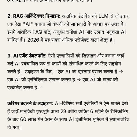
और RLHF जैसी तकनीकों का उपयोग करता है।
2. RAG आर्किटेक्चर डिज़ाइन:
आंतरिक डेटाबेस को LLM से जोड़कर
एक ऐसा "AI" बनाना जो कंपनी की जानकारी के आधार पर उत्तर दे।
इसमें आंतरिक FAQ बॉट, अनुबंध समीक्षा AI और उत्पाद अनुशंसा AI
शामिल हैं। 2026 में यह सबसे अधिक प्रोजेक्ट वाला क्षेत्र है।
3. AI एजेंट डेवलपमेंट:
ऐसी प्रणालियों को डिज़ाइन और बनाना जहाँ
कई AI स्वचालित रूप से कार्यों को संसाधित करने के लिए सहयोग
करते हैं। उदाहरण के लिए, "एक AI जो पूछताछ प्राप्त करता है ->
एक AI जो प्रतिक्रिया उत्पन्न करता है -> एक AI जो मानव को
एस्केलेट करता है।"
करियर बदलने के उदाहरण:
AI-विशिष्ट भर्ती एजेंसियों ने ऐसे मामले देखे
हैं जहाँ मानविकी पृष्ठभूमि वाला 28 वर्षीय व्यक्ति 6 महीने के रीस्किलिंग
के बाद 60 लाख येन वेतन के साथ AI इंजीनियर भूमिका में स्थानांतरित
हो गया।