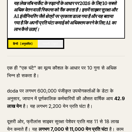
यह लेख जॉब मार्केट के रुझानों के आधार पर 2026 के लिए 10 सबसे
ब्लॉग
अधिक वेतन वाली स्किल्स को रैंक करता है। इसमें साइबर सुरक्षा और
AI इंजीनियरिंग जैसे क्षेत्रों पर प्रकाश डाला गया है और यह बताया
गया है कि अपनी प्रति घंटा कमाई को अधिकतम करने के लिए AI का
अपडेट
लाभ कैसे उठाएं।
हिन्दी (अनुवादित)
जापानी (मूल)
एक ही "एक घंटे" का मूल्य कौशल के आधार पर 10 गुना से अधिक
भिन्न हो सकता है।
doda पर लगभग 600,000 पंजीकृत उपयोगकर्ताओं के डेटा के
अनुसार, जापान में पूर्णकालिक कर्मचारियों की औसत वार्षिक आय
42.9
लाख येन
है। यह लगभग 2,200 येन प्रति घंटा है।
दूसरी ओर, फ्रीलांस साइबर सुरक्षा पेशेवर प्रति माह 11 से 18 लाख
येन कमाते हैं। यह
लगभग 7,000 से 11,000 येन प्रति घंटा
है। काम