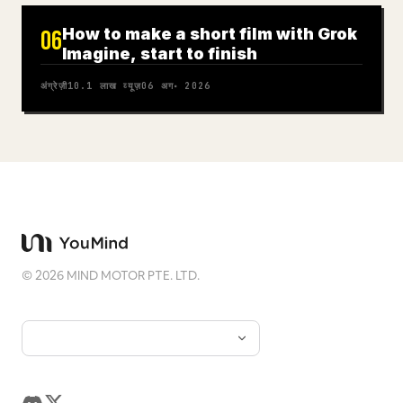
How to make a short film with Grok
06
Imagine, start to finish
अंग्रेज़ी
10.1 लाख
व्यूज़
06 अग॰ 2026
©
2026
MIND MOTOR PTE. LTD.