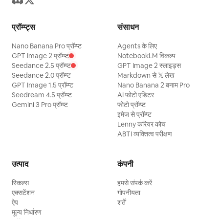
प्रॉम्प्ट्स
संसाधन
Nano Banana Pro प्रॉम्प्ट
Agents के लिए
GPT Image 2 प्रॉम्प्ट
NotebookLM विकल्प
Seedance 2.5 प्रॉम्प्ट
GPT Image 2 स्लाइड्स
Seedance 2.0 प्रॉम्प्ट
Markdown से 𝕏 लेख
GPT Image 1.5 प्रॉम्प्ट
Nano Banana 2 बनाम Pro
Seedream 4.5 प्रॉम्प्ट
AI फोटो एडिटर
Gemini 3 Pro प्रॉम्प्ट
फोटो प्रॉम्प्ट
इमेज से प्रॉम्प्ट
Lenny करियर कोच
ABTI व्यक्तित्व परीक्षण
उत्पाद
कंपनी
स्किल्स
हमसे संपर्क करें
एक्सटेंशन
गोपनीयता
ऐप
शर्तें
मूल्य निर्धारण