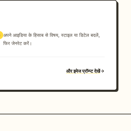
अपने आइडिया के हिसाब से विषय, स्टाइल या डिटेल बदलें,
3
फिर जेनरेट करें।
और इमेज प्रॉम्प्ट देखें