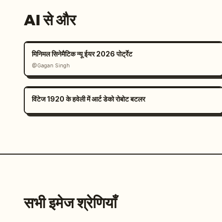
AI से और
मिनिमल सिनेमैटिक न्यू ईयर 2026 पोर्ट्रेट
@Gagan Singh
विंटेज 1920 के हवेली में आर्ट डेको रोबोट बटलर
सभी इमेज श्रेणियाँ