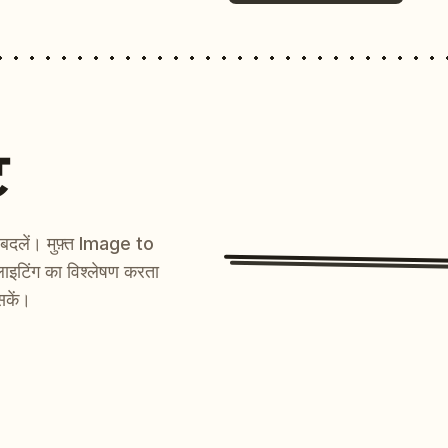
ट
ें बदलें। मुफ़्त Image to
ाइटिंग का विश्लेषण करता
सकें।