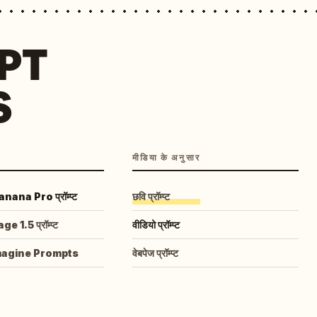
MPT
S
मीडिया के अनुसार
ana Pro प्रॉम्प्ट
छवि प्रॉम्प्ट
 1.5 प्रॉम्प्ट
वीडियो प्रॉम्प्ट
magine Prompts
वेबपेज प्रॉम्प्ट