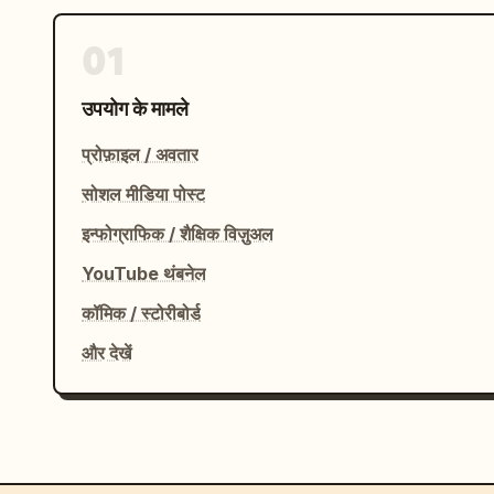
01
उपयोग के मामले
प्रोफ़ाइल / अवतार
सोशल मीडिया पोस्ट
इन्फोग्राफिक / शैक्षिक विज़ुअल
YouTube थंबनेल
कॉमिक / स्टोरीबोर्ड
और देखें