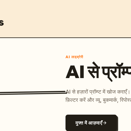
s
AI लाइब्रेरी
AI से प्रॉम्प
AI से हज़ारों प्रॉम्प्ट में खोज कर
फ़िल्टर करें और व्यू, बुकमार्क, रिपोस
मुफ्त में आज़माएँ