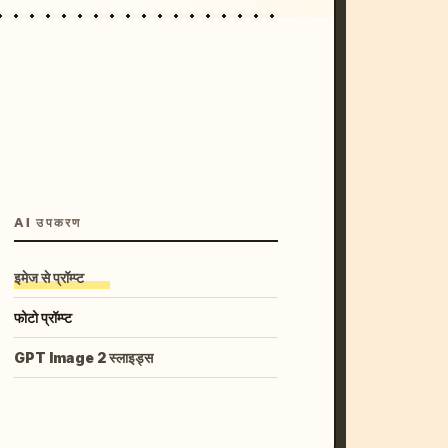
AI उपकरण
इमेज से प्रॉम्प्ट
फोटो प्रॉम्प्ट
GPT Image 2 स्लाइड्स