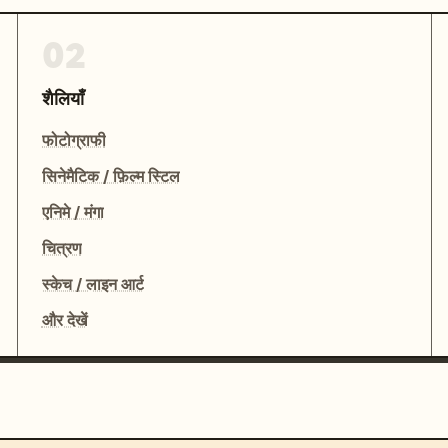
02
शैलियाँ
फोटोग्राफी
सिनेमैटिक / फ़िल्म स्टिल
एनिमे / मंगा
चित्रण
स्केच / लाइन आर्ट
और देखें