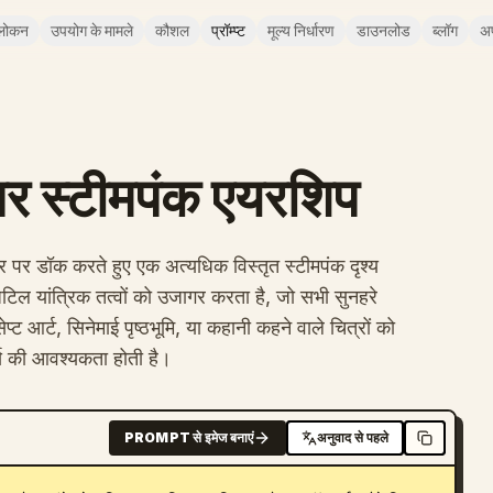
लोकन
उपयोग के मामले
कौशल
प्रॉम्प्ट
मूल्य निर्धारण
डाउनलोड
ब्लॉग
अ
 पर स्टीमपंक एयरशिप
बर पर डॉक करते हुए एक अत्यधिक विस्तृत स्टीमपंक दृश्य
जटिल यांत्रिक तत्वों को उजागर करता है, जो सभी सुनहरे
ेप्ट आर्ट, सिनेमाई पृष्ठभूमि, या कहानी कहने वाले चित्रों को
र्य की आवश्यकता होती है।
PROMPT से इमेज बनाएं
अनुवाद से पहले