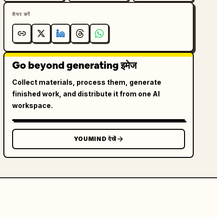
शेयर करें
Go beyond generating इमेज
Collect materials, process them, generate
finished work, and distribute it from one AI
workspace.
YOUMIND देखें