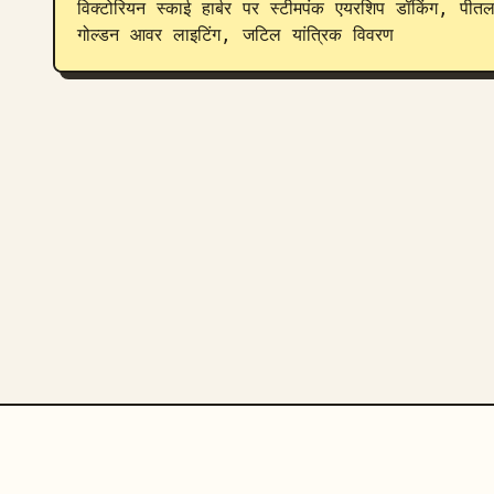
विक्टोरियन स्काई हार्बर पर स्टीमपंक एयरशिप डॉकिंग, पीत
गोल्डन आवर लाइटिंग, जटिल यांत्रिक विवरण