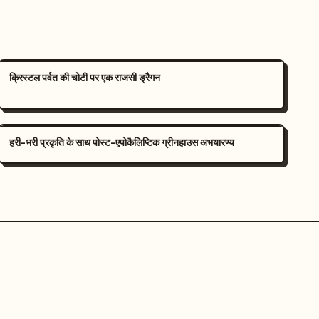
क्रिस्टल पर्वत की चोटी पर एक राजसी ड्रैगन
हरी-भरी प्रकृति के साथ पोस्ट-एपोकैलिप्टिक ग्रीनहाउस अभयारण्य