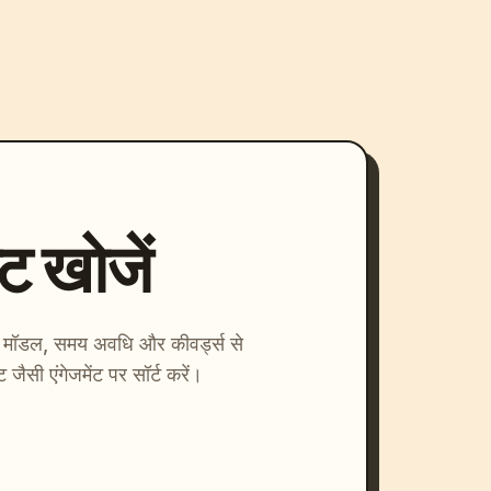
्ट खोजें
ाएँ। मॉडल, समय अवधि और कीवर्ड्स से
्ट जैसी एंगेजमेंट पर सॉर्ट करें।