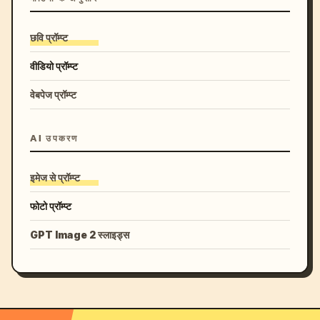
छवि प्रॉम्प्ट
वीडियो प्रॉम्प्ट
वेबपेज प्रॉम्प्ट
AI उपकरण
इमेज से प्रॉम्प्ट
फोटो प्रॉम्प्ट
GPT Image 2 स्लाइड्स