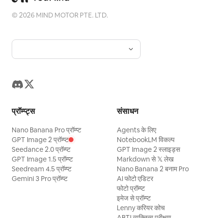
©
2026
MIND MOTOR PTE. LTD.
प्रॉम्प्ट्स
संसाधन
Nano Banana Pro प्रॉम्प्ट
Agents के लिए
GPT Image 2 प्रॉम्प्ट
NotebookLM विकल्प
Seedance 2.0 प्रॉम्प्ट
GPT Image 2 स्लाइड्स
GPT Image 1.5 प्रॉम्प्ट
Markdown से 𝕏 लेख
Seedream 4.5 प्रॉम्प्ट
Nano Banana 2 बनाम Pro
Gemini 3 Pro प्रॉम्प्ट
AI फोटो एडिटर
फोटो प्रॉम्प्ट
इमेज से प्रॉम्प्ट
Lenny करियर कोच
ABTI व्यक्तित्व परीक्षण