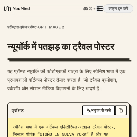
साइन इन करें
YouMind
अवलोकन
प्रॉम्प्ट्स
›
इमेज प्रॉम्प्ट
›
GPT IMAGE 2
न्यूयॉर्क में पतझड़ का ट्रैवल पोस्टर
उपयोग के मामले
कौशल
यह प्रॉम्प्ट न्यूयॉर्क की फोटोग्राफी यात्रा के लिए स्पेनिश भाषा में एक
प्रभावशाली वर्टिकल पोस्टर तैयार करता है, जो ट्रैवल प्रमोशन,
प्रॉम्प्ट
वर्कशॉप और सोशल मीडिया विज्ञापनों के लिए आदर्श है।
मूल्य निर्धारण
प्रॉम्प्ट
अनुवाद से पहले
डाउनलोड
स्पेनिश भाषा में एक वर्टिकल एडिटोरियल-स्टाइल ट्रैवल पोस्टर, 
जिसका शीर्षक “OTOÑO EN NUEVA YORK” है और यह 