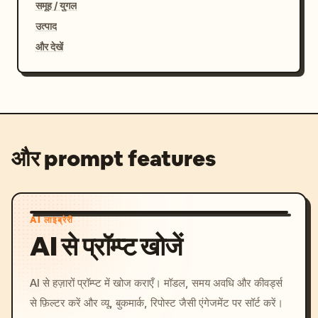
समूह / युगल
उत्पाद
और देखें
और prompt features
AI लाइब्रेरी
AI से प्रॉम्प्ट खोजें
AI से हज़ारों प्रॉम्प्ट में खोज कराएँ। मॉडल, समय अवधि और कीवर्ड्स
से फ़िल्टर करें और व्यू, बुकमार्क, रिपोस्ट जैसी एंगेजमेंट पर सॉर्ट करें।