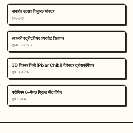
समारोह उत्सव विज़ुअल पोस्टर
@小小东
लक्ज़री स्ट्रीटवियर एयरपोर्ट विज्ञापन
@Al-Shamus
3D पिक्सर चिबी (Pixar Chibi) कैरेक्टर ट्रांसफॉर्मेशन
@H A J R A
प्रीमियम 6-पैनल ग्रिल्ड मीट कैंपेन
@Loriel.AI