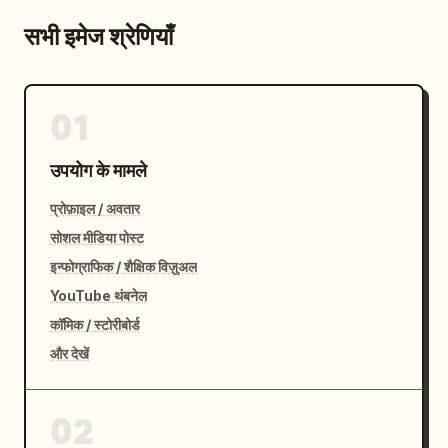
सभी इमेज श्रेणियाँ
01
उपयोग के मामले
प्रोफ़ाइल / अवतार
सोशल मीडिया पोस्ट
इन्फोग्राफिक / शैक्षिक विज़ुअल
YouTube थंबनेल
कॉमिक / स्टोरीबोर्ड
और देखें
02