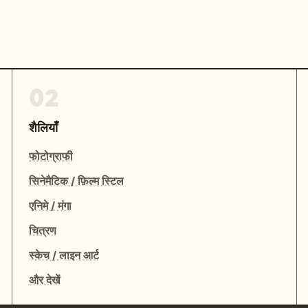
02
शैलियाँ
फोटोग्राफी
सिनेमैटिक / फ़िल्म स्टिल
एनिमे / मंगा
चित्रण
स्केच / लाइन आर्ट
और देखें