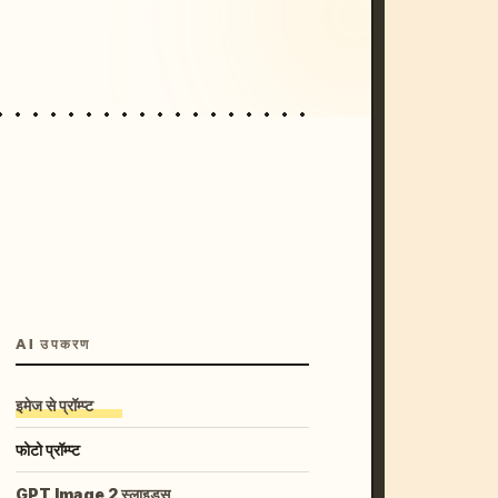
unset, neon colors, 8k --v 6.0
AI उपकरण
इमेज से प्रॉम्प्ट
फोटो प्रॉम्प्ट
GPT Image 2 स्लाइड्स