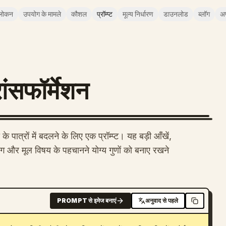
लोकन
उपयोग के मामले
कौशल
प्रॉम्प्ट
मूल्य निर्धारण
डाउनलोड
ब्लॉग
अ
ांसफॉर्मेशन
के पात्रों में बदलने के लिए एक प्रॉम्प्ट। यह बड़ी आँखें,
िंग और मूल विषय के पहचानने योग्य गुणों को बनाए रखने
PROMPT से इमेज बनाएं
अनुवाद से पहले