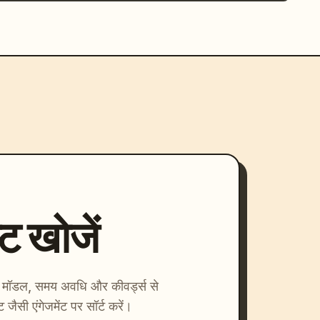
्ट खोजें
ाएँ। मॉडल, समय अवधि और कीवर्ड्स से
्ट जैसी एंगेजमेंट पर सॉर्ट करें।