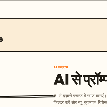
s
AI लाइब्रेरी
AI से प्रॉम्प
AI से हज़ारों प्रॉम्प्ट में खोज कर
फ़िल्टर करें और व्यू, बुकमार्क, रिपोस