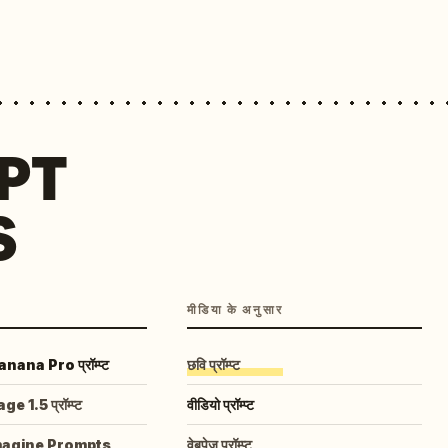
MPT
S
मीडिया के अनुसार
ana Pro प्रॉम्प्ट
छवि प्रॉम्प्ट
 1.5 प्रॉम्प्ट
वीडियो प्रॉम्प्ट
magine Prompts
वेबपेज प्रॉम्प्ट