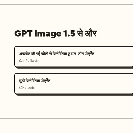
GPT Image 1.5 से और
अपलोड की गई फ़ोटो से सिनेमैटिक डुअल-टोन पोर्ट्रेट
@✨ Pulikesi✨
मूडी सिनेमैटिक पोर्ट्रेट
@Harboris