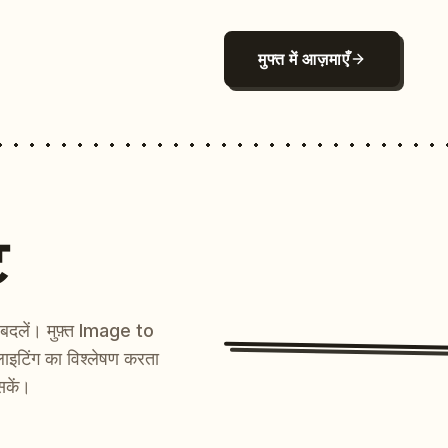
मुफ्त में आज़माएँ
ट
ें बदलें। मुफ़्त Image to
ाइटिंग का विश्लेषण करता
सकें।