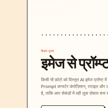
विज़न टूल्स
इमेज से प्रॉम्प्
किसी भी फ़ोटो को विस्तृत AI इमेज प्रॉम्प्ट म
Prompt कन्वर्टर कंपोज़िशन, स्टाइल और ल
है, ताकि आप सेकंडों में वही लुक दोबारा बना 