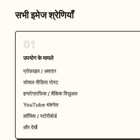
सभी इमेज श्रेणियाँ
01
उपयोग के मामले
प्रोफ़ाइल / अवतार
सोशल मीडिया पोस्ट
इन्फोग्राफिक / शैक्षिक विज़ुअल
YouTube थंबनेल
कॉमिक / स्टोरीबोर्ड
और देखें