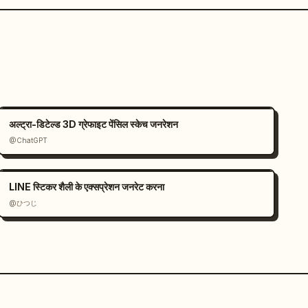
अल्ट्रा-डिटेल्ड 3D ग्रेफाइट पेंसिल स्केच जनरेशन
@ChatGPT
LINE स्टिकर शैली के एक्सप्रेशन जनरेट करना
@ひつじ