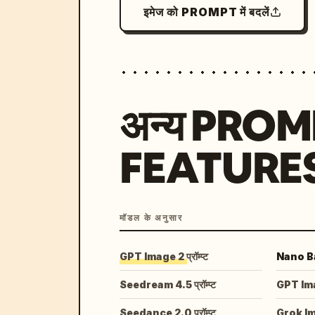
इमेज को PROMPT में बदलें
अन्य PRO
FEATURE
मॉडल के अनुसार
GPT Image 2 प्रॉम्प्ट
Nano Ban
Seedream 4.5 प्रॉम्प्ट
GPT Image
Seedance 2.0 प्रॉम्प्ट
Grok I