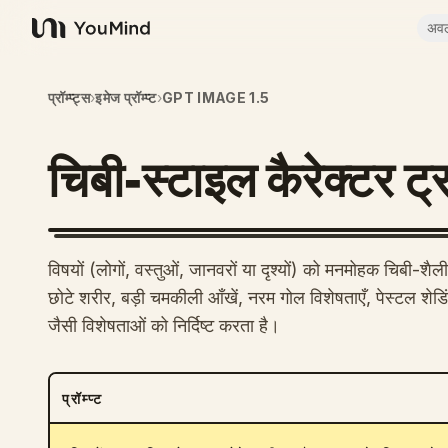
अव
YouMind
प्रॉम्प्ट्स
›
इमेज प्रॉम्प्ट
›
GPT IMAGE 1.5
चिबी-स्टाइल कैरेक्टर ट्र
विषयों (लोगों, वस्तुओं, जानवरों या दृश्यों) को मनमोहक चिबी-शैली 
छोटे शरीर, बड़ी चमकीली आँखें, नरम गोल विशेषताएँ, पेस्टल शेड
जैसी विशेषताओं को निर्दिष्ट करता है।
प्रॉम्प्ट