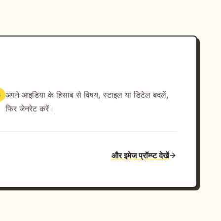
अपने आइडिया के हिसाब से विषय, स्टाइल या डिटेल बदलें,
3
फिर जेनरेट करें।
और इमेज प्रॉम्प्ट देखें