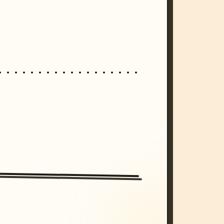
/imagine prompt: cinematic, cyberpunk s