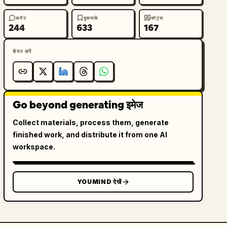
कमेंट
बुकमार्क
कोट्स
244
633
167
शेयर करें
Go beyond generating इमेज
Collect materials, process them, generate
finished work, and distribute it from one AI
workspace.
YOUMIND देखें