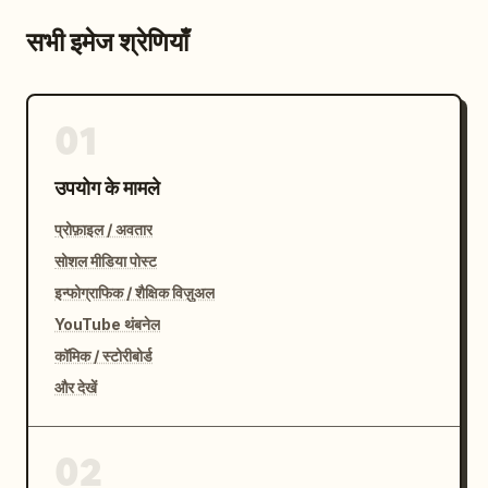
सभी इमेज श्रेणियाँ
01
उपयोग के मामले
प्रोफ़ाइल / अवतार
सोशल मीडिया पोस्ट
इन्फोग्राफिक / शैक्षिक विज़ुअल
YouTube थंबनेल
कॉमिक / स्टोरीबोर्ड
और देखें
02