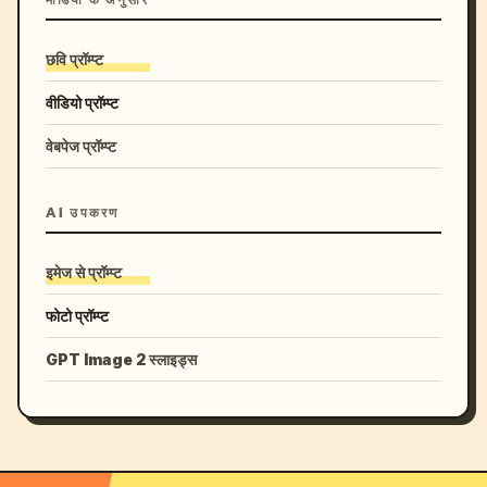
मीडिया के अनुसार
छवि प्रॉम्प्ट
वीडियो प्रॉम्प्ट
वेबपेज प्रॉम्प्ट
AI उपकरण
इमेज से प्रॉम्प्ट
फोटो प्रॉम्प्ट
GPT Image 2 स्लाइड्स