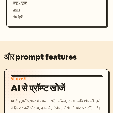
समूह / युगल
उत्पाद
और देखें
और prompt features
AI लाइब्रेरी
AI से प्रॉम्प्ट खोजें
AI से हज़ारों प्रॉम्प्ट में खोज कराएँ। मॉडल, समय अवधि और कीवर्ड्स
से फ़िल्टर करें और व्यू, बुकमार्क, रिपोस्ट जैसी एंगेजमेंट पर सॉर्ट करें।