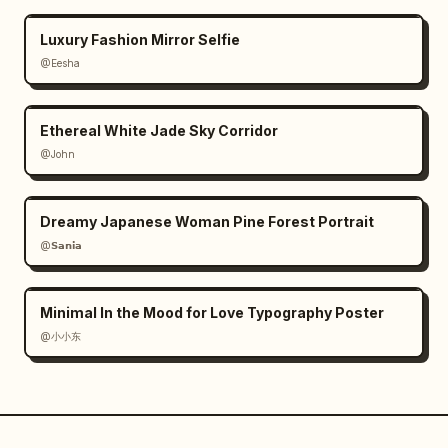
Luxury Fashion Mirror Selfie
@Eesha
Ethereal White Jade Sky Corridor
@John
Dreamy Japanese Woman Pine Forest Portrait
@𝗦𝗮𝗻𝗶𝗮
Minimal In the Mood for Love Typography Poster
@小小东