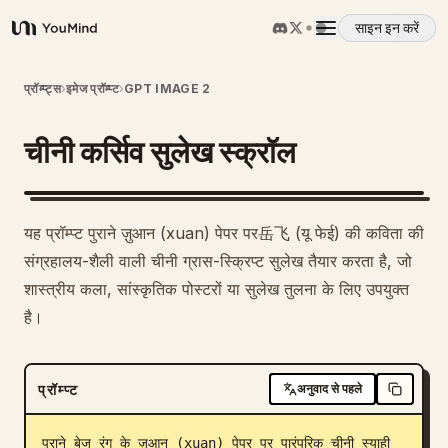
साइन इन करें
YouMind
अवलोकन
प्रॉम्प्ट्स
›
इमेज प्रॉम्प्ट
›
GPT IMAGE 2
चीनी कर्सिव सुलेख स्क्रॉल
उपयोग के मामले
कौशल
यह प्रॉम्प्ट पुराने ज़ुआन (xuan) पेपर पर岳飞 (यू फेई) की कविता की
संग्रहालय-शैली वाली चीनी ग्रास-स्क्रिप्ट सुलेख तैयार करता है, जो
प्रॉम्प्ट
शास्त्रीय कला, सांस्कृतिक पोस्टरों या सुलेख तुलना के लिए उपयुक्त
है।
मूल्य निर्धारण
प्रॉम्प्ट
अनुवाद से पहले
डाउनलोड
पुराने बेज रंग के ज़ुआन (xuan) पेपर पर पारंपरिक चीनी स्याही 