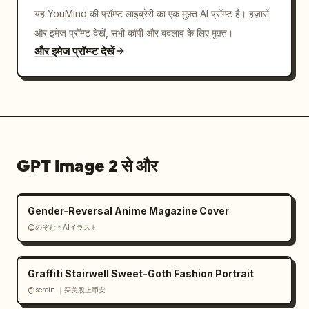
यह YouMind की प्रॉम्प्ट लाइब्रेरी का एक मुफ़्त AI प्रॉम्प्ट है। हज़ारों
और इमेज प्रॉम्प्ट देखें, सभी कॉपी और बदलाव के लिए मुफ़्त।
और इमेज प्रॉम्प्ट देखें
GPT Image 2 से और
Gender-Reversal Anime Magazine Cover
@のぞむ＊AIイラスト
Graffiti Stairwell Sweet-Goth Fashion Portrait
@serein ｜买美股上币安