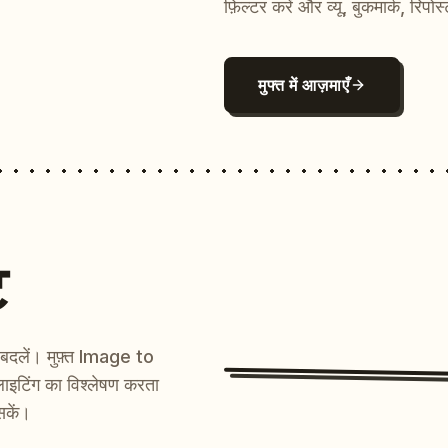
फ़िल्टर करें और व्यू, बुकमार्क, रिपोस
मुफ्त में आज़माएँ
ट
ें बदलें। मुफ़्त Image to
ाइटिंग का विश्लेषण करता
सकें।