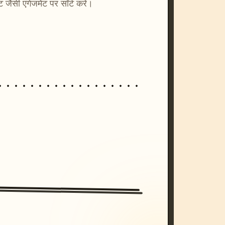
्ट जैसी एंगेजमेंट पर सॉर्ट करें।