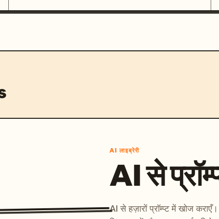
s
AI लाइब्रेरी
AI से प्रॉम्प
AI से हज़ारों प्रॉम्प्ट में खोज कर