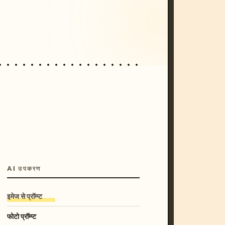
/imagine prompt: cinematic, cyberpunk s
unset, neon colors, 8k --v 6.0
AI उपकरण
इमेज से प्रॉम्प्ट
फोटो प्रॉम्प्ट