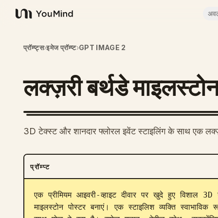
अव
YouMind
प्रॉम्प्ट्स
›
इमेज प्रॉम्प्ट
›
GPT IMAGE 2
लक्ज़री बर्थडे माइलस्टो
3D टेक्स्ट और शानदार फ्लोरल इवेंट स्टाइलिंग के साथ एक लक्ज़री
प्रॉम्प्ट
एक प्रीमियम आइवरी-व्हाइट दीवार पर खुदे हुए विशाल 3D 
माइलस्टोन पोस्टर बनाएं। एक स्टाइलिश व्यक्ति स्वाभाविक