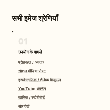
सभी इमेज श्रेणियाँ
01
उपयोग के मामले
प्रोफ़ाइल / अवतार
सोशल मीडिया पोस्ट
इन्फोग्राफिक / शैक्षिक विज़ुअल
YouTube थंबनेल
कॉमिक / स्टोरीबोर्ड
और देखें