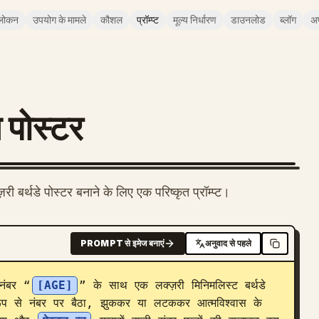
लोकन
उपयोग के मामले
कौशल
प्रॉम्प्ट
मूल्य निर्धारण
डाउनलोड
ब्लॉग
अ
न पोस्टर
 बर्थडे पोस्टर बनाने के लिए एक परिष्कृत प्रॉम्प्ट।
PROMPT से इमेज बनाएं
अनुवाद से पहले
नंबर “
[AGE]
” के साथ एक लक्ज़री मिनिमलिस्ट बर्थडे 
 रूप से नंबर पर बैठा, झुककर या लटककर आत्मविश्वास के 