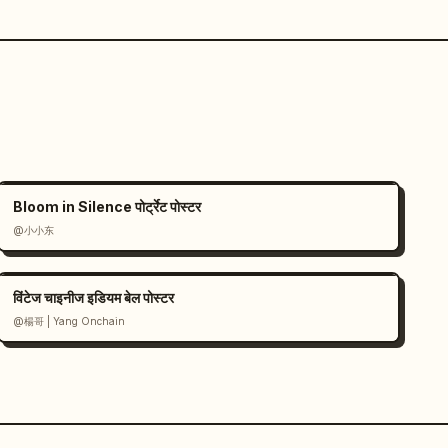
Bloom in Silence पोर्ट्रेट पोस्टर
@小小东
विंटेज चाइनीज इडियम बेल पोस्टर
@楊哥 | Yang Onchain