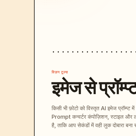
विज़न टूल्स
इमेज से प्रॉम्प्
किसी भी फ़ोटो को विस्तृत AI इमेज प्रॉम्प्ट म
Prompt कन्वर्टर कंपोज़िशन, स्टाइल और ल
है, ताकि आप सेकंडों में वही लुक दोबारा बना 