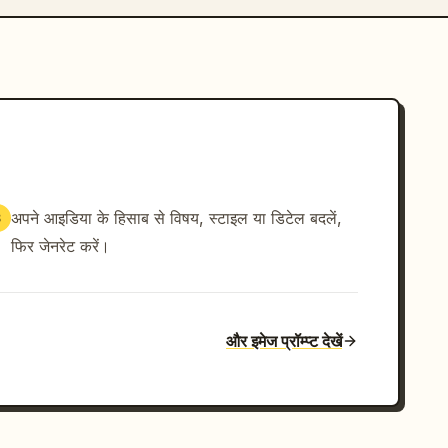
अपने आइडिया के हिसाब से विषय, स्टाइल या डिटेल बदलें,
3
फिर जेनरेट करें।
और इमेज प्रॉम्प्ट देखें