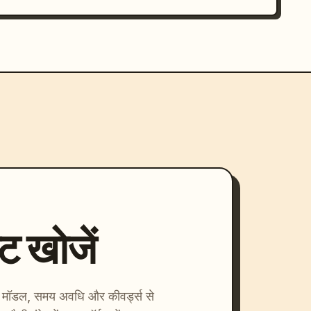
्ट खोजें
ाएँ। मॉडल, समय अवधि और कीवर्ड्स से