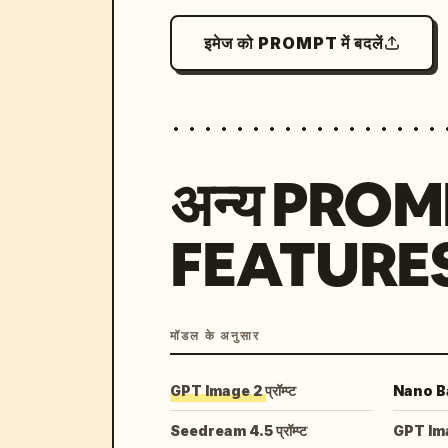
इमेज को PROMPT में बदलें
अन्य PRO
FEATURE
मॉडल के अनुसार
GPT Image 2 प्रॉम्प्ट
Nano Ban
Seedream 4.5 प्रॉम्प्ट
GPT Image