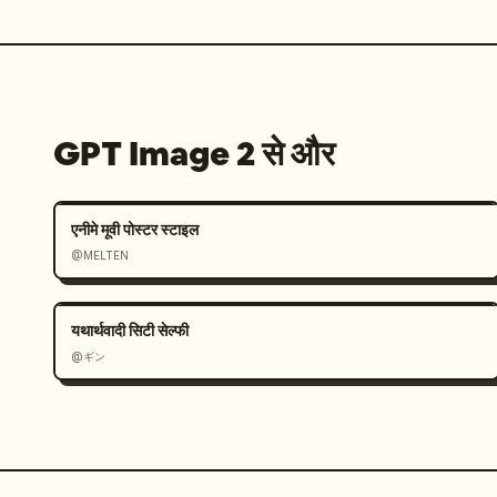
GPT Image 2 से और
एनीमे मूवी पोस्टर स्टाइल
@MELTEN
यथार्थवादी सिटी सेल्फी
@ギン