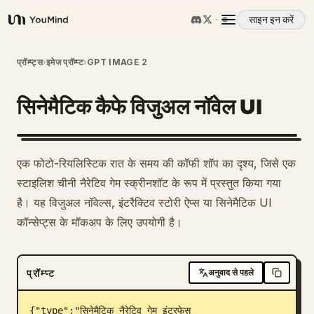
साइन इन करें
YouMind
अवलोकन
प्रॉम्प्ट्स
›
इमेज प्रॉम्प्ट
›
GPT IMAGE 2
सिनेमैटिक कैफे विजुअल नॉवेल UI
उपयोग के मामले
कौशल
एक फोटो-रियलिस्टिक रात के समय की कॉफी शॉप का दृश्य, जिसे एक
स्टाइलिश चीनी नैरेटिव गेम स्क्रीनशॉट के रूप में प्रस्तुत किया गया
प्रॉम्प्ट
है। यह विजुअल नॉवेल्स, इंटरैक्टिव स्टोरी ऐप्स या सिनेमैटिक UI
कॉन्सेप्ट्स के मॉकअप के लिए उपयोगी है।
मूल्य निर्धारण
प्रॉम्प्ट
अनुवाद से पहले
डाउनलोड
{"type":"सिनेमैटिक नैरेटिव गेम इंटरफेस 