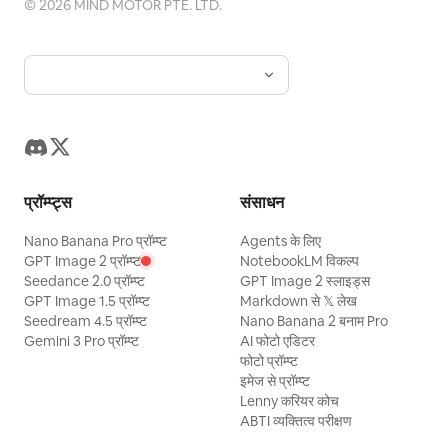
©
2026
MIND MOTOR PTE. LTD.
प्रॉम्प्ट्स
संसाधन
Nano Banana Pro प्रॉम्प्ट
Agents के लिए
GPT Image 2 प्रॉम्प्ट
NotebookLM विकल्प
Seedance 2.0 प्रॉम्प्ट
GPT Image 2 स्लाइड्स
GPT Image 1.5 प्रॉम्प्ट
Markdown से 𝕏 लेख
Seedream 4.5 प्रॉम्प्ट
Nano Banana 2 बनाम Pro
Gemini 3 Pro प्रॉम्प्ट
AI फोटो एडिटर
फोटो प्रॉम्प्ट
इमेज से प्रॉम्प्ट
Lenny करियर कोच
ABTI व्यक्तित्व परीक्षण