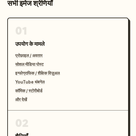
सभी इमेज श्रेणियाँ
01
उपयोग के मामले
प्रोफ़ाइल / अवतार
सोशल मीडिया पोस्ट
इन्फोग्राफिक / शैक्षिक विज़ुअल
YouTube थंबनेल
कॉमिक / स्टोरीबोर्ड
और देखें
02