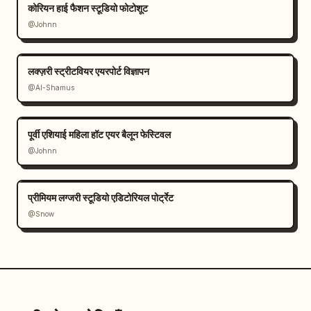
कोरियन हाई फैशन स्टूडियो फोटोशूट
@Johnn
लक्ज़री स्ट्रीटवियर एयरपोर्ट विज्ञापन
@Al-Shamus
पूर्वी एशियाई महिला हॉट एयर बैलून फेस्टिवल
@Johnn
प्रीमियम लग्जरी स्टूडियो एडिटोरियल पोर्ट्रेट
@Snow