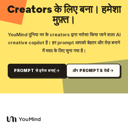
Creators के लिए बना। हमेशा
मुफ़्त।
YouMind दुनिया भर के creators द्वारा भरोसा किया जाने वाला AI
creative copilot है। हर prompt आपको बेहतर और तेज़ बनाने
में मदद के लिए चुना गया है।
PROMPT से इमेज बनाएं
और PROMPTS देखें