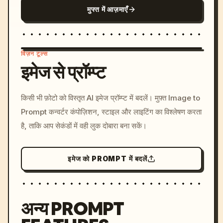
मुफ्त में आज़माएँ
विज़न टूल्स
इमेज से प्रॉम्प्ट
/imagine prompt: cinemati
किसी भी फ़ोटो को विस्तृत AI इमेज प्रॉम्प्ट में बदलें। मुफ़्त Image to
c, cyberpunk sunset, neon
Prompt कन्वर्टर कंपोज़िशन, स्टाइल और लाइटिंग का विश्लेषण करता
colors, 8k --v 6.0
है, ताकि आप सेकंडों में वही लुक दोबारा बना सकें।
इमेज को PROMPT में बदलें
अन्य PROMPT