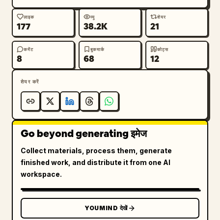
लाइक
व्यू
शेयर
177
38.2K
21
कमेंट
बुकमार्क
कोट्स
8
68
12
शेयर करें
Go beyond generating इमेज
Collect materials, process them, generate
finished work, and distribute it from one AI
workspace.
YOUMIND देखें