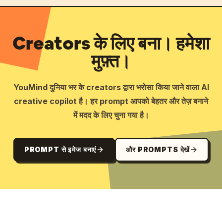
Creators के लिए बना। हमेशा
मुफ़्त।
YouMind दुनिया भर के creators द्वारा भरोसा किया जाने वाला AI
creative copilot है। हर prompt आपको बेहतर और तेज़ बनाने
में मदद के लिए चुना गया है।
PROMPT से इमेज बनाएं
और PROMPTS देखें