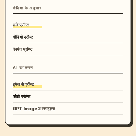
मीडिया के अनुसार
छवि प्रॉम्प्ट
वीडियो प्रॉम्प्ट
वेबपेज प्रॉम्प्ट
AI उपकरण
इमेज से प्रॉम्प्ट
फोटो प्रॉम्प्ट
GPT Image 2 स्लाइड्स