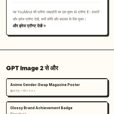
यह YouMind की प्रॉम्प्ट लाइब्रेरी का एक मुफ़्त AI प्रॉम्प्ट है। हज़ारों
और इमेज प्रॉम्प्ट देखें, सभी कॉपी और बदलाव के लिए मुफ़्त।
और इमेज प्रॉम्प्ट देखें
GPT Image 2 से और
Anime Gender-Swap Magazine Poster
@のぞむ＊AIイラスト
Glossy Brand Achievement Badge
@AmirMušić