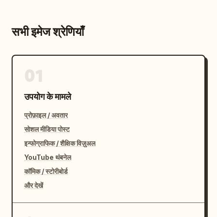
सभी इमेज श्रेणियाँ
01
उपयोग के मामले
प्रोफ़ाइल / अवतार
सोशल मीडिया पोस्ट
इन्फोग्राफिक / शैक्षिक विज़ुअल
YouTube थंबनेल
कॉमिक / स्टोरीबोर्ड
और देखें