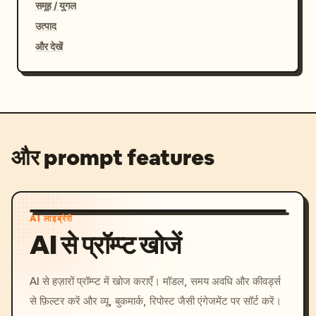
समूह / युगल
उत्पाद
और देखें
और prompt features
AI लाइब्रेरी
AI से प्रॉम्प्ट खोजें
AI से हज़ारों प्रॉम्प्ट में खोज कराएँ। मॉडल, समय अवधि और कीवर्ड्स
से फ़िल्टर करें और व्यू, बुकमार्क, रिपोस्ट जैसी एंगेजमेंट पर सॉर्ट करें।