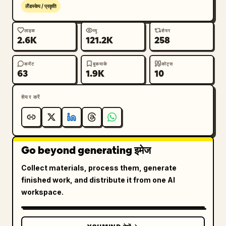
लैंडस्केप / प्रकृति
लाइक
व्यू
शेयर
2.6K
121.2K
258
कमेंट
बुकमार्क
कोट्स
63
1.9K
10
शेयर करें
Go beyond generating इमेज
Collect materials, process them, generate
finished work, and distribute it from one AI
workspace.