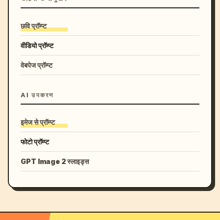
छवि प्रॉम्प्ट
वीडियो प्रॉम्प्ट
वेबपेज प्रॉम्प्ट
AI उपकरण
इमेज से प्रॉम्प्ट
फोटो प्रॉम्प्ट
GPT Image 2 स्लाइड्स