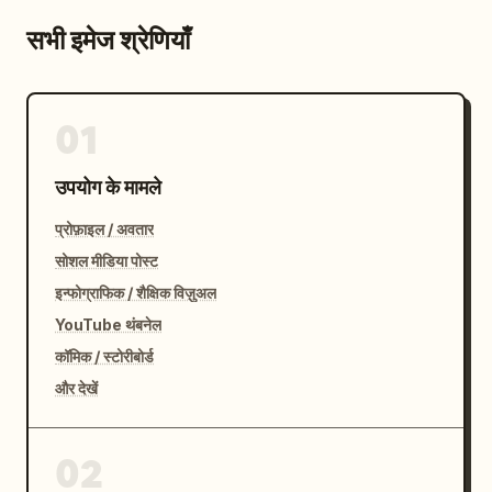
सभी इमेज श्रेणियाँ
01
उपयोग के मामले
प्रोफ़ाइल / अवतार
सोशल मीडिया पोस्ट
इन्फोग्राफिक / शैक्षिक विज़ुअल
YouTube थंबनेल
कॉमिक / स्टोरीबोर्ड
और देखें
02