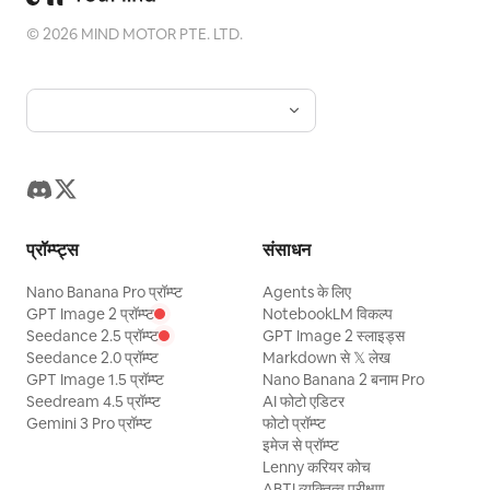
©
2026
MIND MOTOR PTE. LTD.
प्रॉम्प्ट्स
संसाधन
Nano Banana Pro प्रॉम्प्ट
Agents के लिए
GPT Image 2 प्रॉम्प्ट
NotebookLM विकल्प
Seedance 2.5 प्रॉम्प्ट
GPT Image 2 स्लाइड्स
Seedance 2.0 प्रॉम्प्ट
Markdown से 𝕏 लेख
GPT Image 1.5 प्रॉम्प्ट
Nano Banana 2 बनाम Pro
Seedream 4.5 प्रॉम्प्ट
AI फोटो एडिटर
Gemini 3 Pro प्रॉम्प्ट
फोटो प्रॉम्प्ट
इमेज से प्रॉम्प्ट
Lenny करियर कोच
ABTI व्यक्तित्व परीक्षण