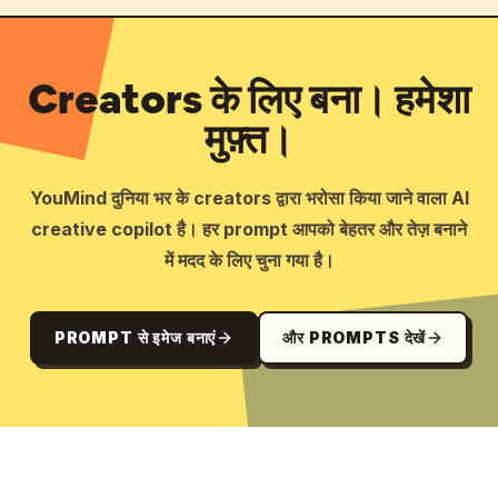
Creators के लिए बना। हमेशा
मुफ़्त।
YouMind दुनिया भर के creators द्वारा भरोसा किया जाने वाला AI
creative copilot है। हर prompt आपको बेहतर और तेज़ बनाने
में मदद के लिए चुना गया है।
PROMPT से इमेज बनाएं
और PROMPTS देखें