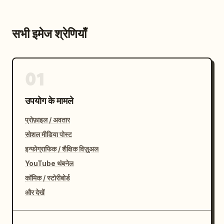
सभी इमेज श्रेणियाँ
01
उपयोग के मामले
प्रोफ़ाइल / अवतार
सोशल मीडिया पोस्ट
इन्फोग्राफिक / शैक्षिक विज़ुअल
YouTube थंबनेल
कॉमिक / स्टोरीबोर्ड
और देखें