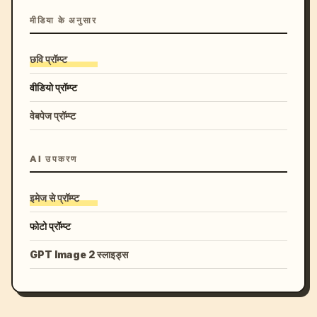
मीडिया के अनुसार
छवि प्रॉम्प्ट
वीडियो प्रॉम्प्ट
वेबपेज प्रॉम्प्ट
AI उपकरण
इमेज से प्रॉम्प्ट
फोटो प्रॉम्प्ट
GPT Image 2 स्लाइड्स