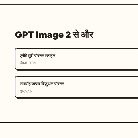
GPT Image 2 से और
एनीमे मूवी पोस्टर स्टाइल
@MELTEN
समारोह उत्सव विज़ुअल पोस्टर
@小小东