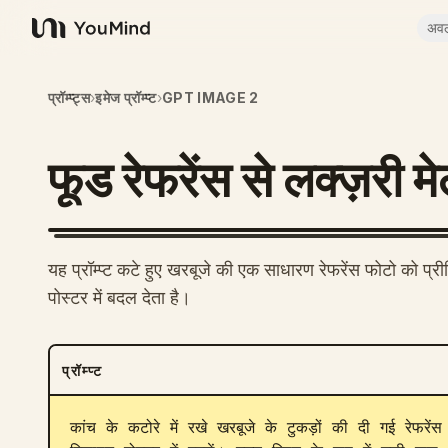
अव
YouMind
प्रॉम्प्ट्स
›
इमेज प्रॉम्प्ट
›
GPT IMAGE 2
फूड रेफरेंस से लक्ज़री म
यह प्रॉम्प्ट कटे हुए खरबूजे की एक साधारण रेफरेंस फोटो को प्र
पोस्टर में बदल देता है।
प्रॉम्प्ट
कांच के कटोरे में रखे खरबूजे के टुकड़ों की दी गई रेफरें