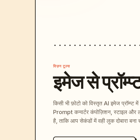
विज़न टूल्स
इमेज से प्रॉम्प्
किसी भी फ़ोटो को विस्तृत AI इमेज प्रॉम्प्ट म
Prompt कन्वर्टर कंपोज़िशन, स्टाइल और ल
है, ताकि आप सेकंडों में वही लुक दोबारा बना 