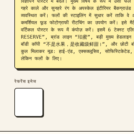
विज्ञापन पोस्टर में बदलें। मुख्य विषय के रूप में उसी फ
गहरे काले और सुनहरे रंग के अपस्केल इंटीरियर बैकग्राउं
व्यवस्थित करें। फलों की स्टाइलिंग में सुधार करें ताकि व
कमर्शियल फूड फोटोग्राफी रीटचिंग का उपयोग करें। इसे मैटेलि
वर्टिकल पोस्टर के रूप में कंपोज़ करें। इसमें 6 टेक्स्ट
RESERVE”, ब्रांड लाइन “珀蜜”, बड़ी मुख्य ह
बॉडी कॉपी “不是水果，是收藏级鲜甜।”, और छोटी बॉट
कुल मिलाकर मूड: हाई-एंड, एक्सक्लूसिव, सोफिस्टिकेटेड, ज
लेकिन फलों के लिए।
रेफरेंस इमेज