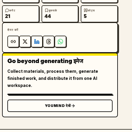
कमेंट
बुकमार्क
कोट्स
21
44
5
शेयर करें
Go beyond generating इमेज
Collect materials, process them, generate
finished work, and distribute it from one AI
workspace.
YOUMIND देखें