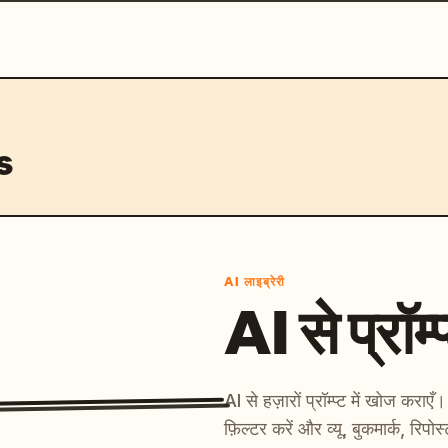
s
AI लाइब्रेरी
AI से प्रॉम्प
AI से हज़ारों प्रॉम्प्ट में खोज कर
फ़िल्टर करें और व्यू, बुकमार्क, रिपोस