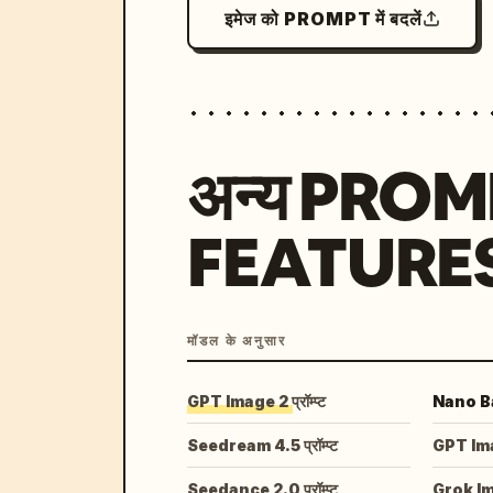
इमेज को PROMPT में बदलें
अन्य PRO
FEATURE
मॉडल के अनुसार
GPT Image 2 प्रॉम्प्ट
Nano Ban
Seedream 4.5 प्रॉम्प्ट
GPT Image
Seedance 2.0 प्रॉम्प्ट
Grok I