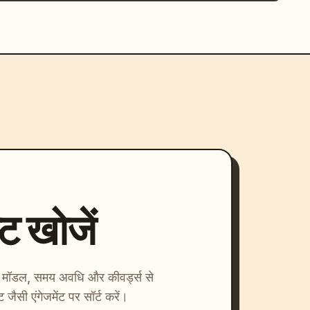
्ट खोजें
ाएँ। मॉडल, समय अवधि और कीवर्ड्स से
्ट जैसी एंगेजमेंट पर सॉर्ट करें।