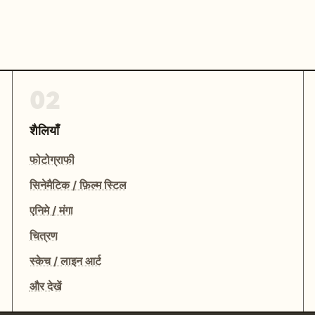
02
शैलियाँ
फोटोग्राफी
सिनेमैटिक / फ़िल्म स्टिल
एनिमे / मंगा
चित्रण
स्केच / लाइन आर्ट
और देखें