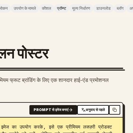
लोकन
उपयोग के मामले
कौशल
प्रॉम्प्ट
मूल्य निर्धारण
डाउनलोड
ब्लॉग
अ
ेलन पोस्टर
ीमियम फ्रूट ब्रांडिंग के लिए एक शानदार हाई-एंड प्रमोशनल
PROMPT से इमेज बनाएं
अनुवाद से पहले
स इमेज का उपयोग करके, इसे एक प्रीमियम लक्ज़री प्रोडक्ट 