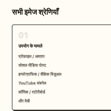
सभी इमेज श्रेणियाँ
01
उपयोग के मामले
प्रोफ़ाइल / अवतार
सोशल मीडिया पोस्ट
इन्फोग्राफिक / शैक्षिक विज़ुअल
YouTube थंबनेल
कॉमिक / स्टोरीबोर्ड
और देखें