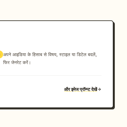
अपने आइडिया के हिसाब से विषय, स्टाइल या डिटेल बदलें,
3
फिर जेनरेट करें।
और इमेज प्रॉम्प्ट देखें