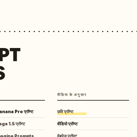
MPT
S
मीडिया के अनुसार
ana Pro प्रॉम्प्ट
छवि प्रॉम्प्ट
 1.5 प्रॉम्प्ट
वीडियो प्रॉम्प्ट
magine Prompts
वेबपेज प्रॉम्प्ट