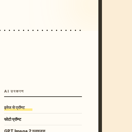
unset, neon colors, 8k --v 6.0
AI उपकरण
इमेज से प्रॉम्प्ट
फोटो प्रॉम्प्ट
GPT Image 2 स्लाइड्स