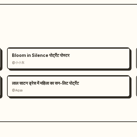
Bloom in Silence पोर्ट्रेट पोस्टर
@小小东
लाल साटन ड्रेस में महिला का सन-लिट पोर्ट्रेट
@Aqsa