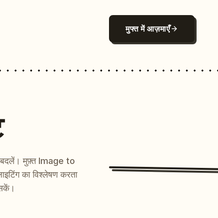
मुफ्त में आज़माएँ
ट
ें बदलें। मुफ़्त Image to
ाइटिंग का विश्लेषण करता
सकें।