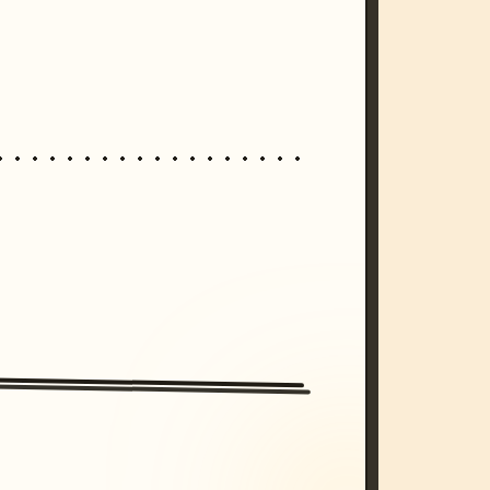
/imagine prompt: cinematic, cyberpunk s