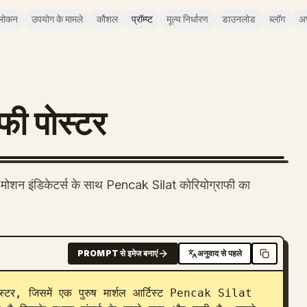
लोकन
उपयोग के मामले
कौशल
प्रॉम्प्ट
मूल्य निर्धारण
डाउनलोड
ब्लॉग
अ
ाफी पोस्टर
र मोशन इंडिकेटर्स के साथ Pencak Silat कोरियोग्राफी का
PROMPT से इमेज बनाएं
अनुवाद से पहले
स्टर, जिसमें एक पुरुष मार्शल आर्टिस्ट Pencak Silat 