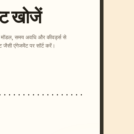
्ट खोजें
ाएँ। मॉडल, समय अवधि और कीवर्ड्स से
्ट जैसी एंगेजमेंट पर सॉर्ट करें।