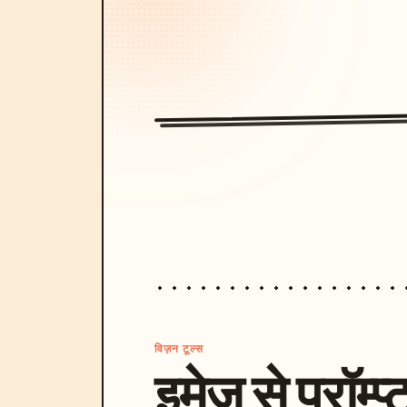
विज़न टूल्स
इमेज से प्रॉम्प्