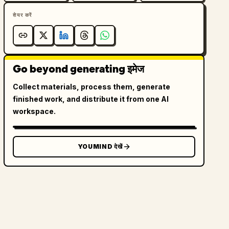
शेयर करें
Go beyond generating इमेज
Collect materials, process them, generate
finished work, and distribute it from one AI
workspace.
YOUMIND देखें