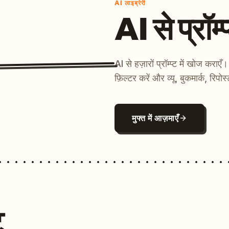
AI लाइब्रेरी
AI से प्रॉम्प
AI से हज़ारों प्रॉम्प्ट में खोज कर
फ़िल्टर करें और व्यू, बुकमार्क, रिपोस
मुफ्त में आज़माएँ
ट