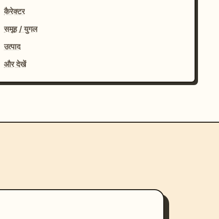
कैरेक्टर
समूह / युगल
उत्पाद
और देखें