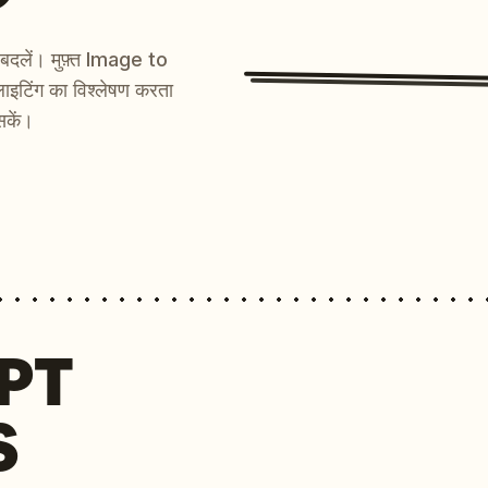
ें बदलें। मुफ़्त Image to
ाइटिंग का विश्लेषण करता
सकें।
MPT
S