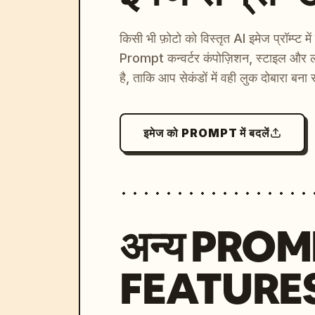
किसी भी फ़ोटो को विस्तृत AI इमेज प्रॉम्प्ट म
Prompt कन्वर्टर कंपोज़िशन, स्टाइल और ल
है, ताकि आप सेकंडों में वही लुक दोबारा बना 
इमेज को PROMPT में बदलें
अन्य PRO
FEATURE