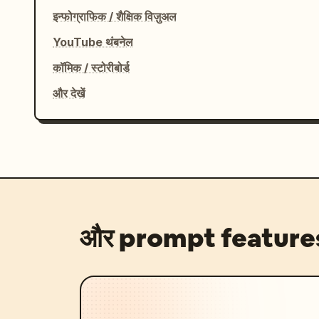
इन्फोग्राफिक / शैक्षिक विज़ुअल
YouTube थंबनेल
कॉमिक / स्टोरीबोर्ड
और देखें
और prompt feature