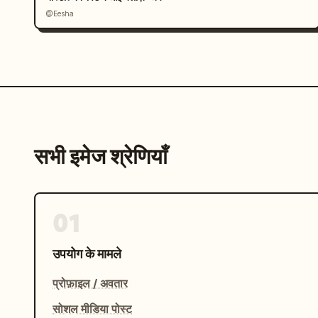
@Eesha
सभी इमेज श्रेणियाँ
01
उपयोग के मामले
प्रोफ़ाइल / अवतार
सोशल मीडिया पोस्ट