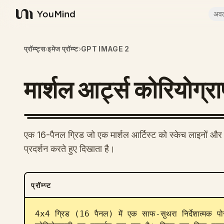
अव
YouMind
प्रॉम्प्ट्स
›
इमेज प्रॉम्प्ट
›
GPT IMAGE 2
मार्शल आर्ट्स कोरियोग्र
एक 16-पैनल ग्रिड जो एक मार्शल आर्टिस्ट को स्केच लाइनों औ
प्रदर्शन करते हुए दिखाता है।
प्रॉम्प्ट
4x4 ग्रिड (16 पैनल) में एक साफ-सुथरा निर्देशात्मक पो