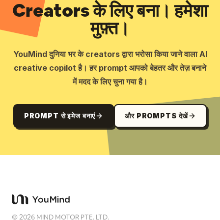
Creators के लिए बना। हमेशा
मुफ़्त।
YouMind दुनिया भर के creators द्वारा भरोसा किया जाने वाला AI
creative copilot है। हर prompt आपको बेहतर और तेज़ बनाने
में मदद के लिए चुना गया है।
PROMPT से इमेज बनाएं
और PROMPTS देखें
©
2026
MIND MOTOR PTE. LTD.