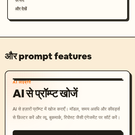
और देखें
और prompt features
AI लाइब्रेरी
AI से प्रॉम्प्ट खोजें
AI से हज़ारों प्रॉम्प्ट में खोज कराएँ। मॉडल, समय अवधि और कीवर्ड्स
से फ़िल्टर करें और व्यू, बुकमार्क, रिपोस्ट जैसी एंगेजमेंट पर सॉर्ट करें।