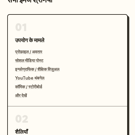
01
उपयोग के मामले
प्रोफ़ाइल / अवतार
सोशल मीडिया पोस्ट
इन्फोग्राफिक / शैक्षिक विज़ुअल
YouTube थंबनेल
कॉमिक / स्टोरीबोर्ड
और देखें
02
शैलियाँ