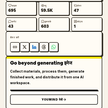
लाइक
व्यू
शेयर
695
59.5K
47
कमेंट
बुकमार्क
कोट्स
43
603
1
शेयर करें
Go beyond generating इमेज
Collect materials, process them, generate
finished work, and distribute it from one AI
workspace.
YOUMIND देखें