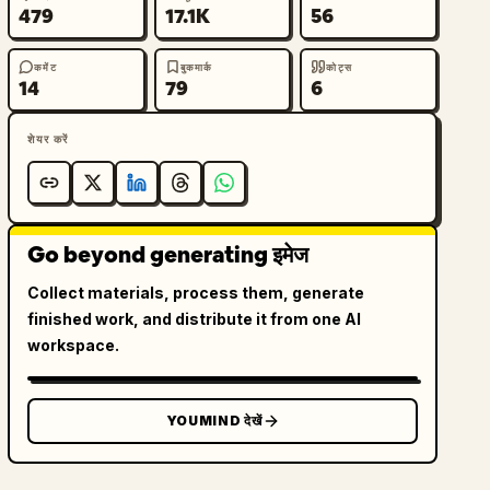
479
17.1K
56
कमेंट
बुकमार्क
कोट्स
14
79
6
शेयर करें
Go beyond generating इमेज
Collect materials, process them, generate
finished work, and distribute it from one AI
workspace.
YOUMIND देखें