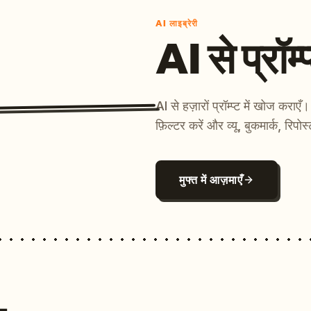
AI लाइब्रेरी
AI से प्रॉम्प
AI से हज़ारों प्रॉम्प्ट में खोज कर
फ़िल्टर करें और व्यू, बुकमार्क, रिपोस
मुफ्त में आज़माएँ