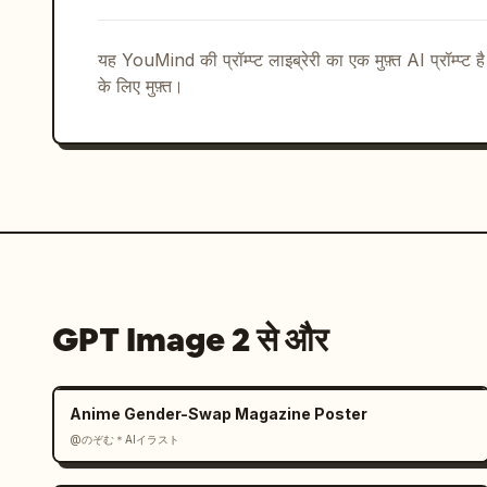
यह YouMind की प्रॉम्प्ट लाइब्रेरी का एक मुफ़्त AI प्रॉम्प्ट ह
के लिए मुफ़्त।
GPT Image 2 से और
Anime Gender-Swap Magazine Poster
@のぞむ＊AIイラスト