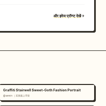
और इमेज प्रॉम्प्ट देखें
Graffiti Stairwell Sweet-Goth Fashion Portrait
@serein ｜买美股上币安