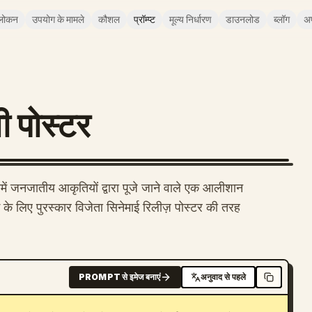
लोकन
उपयोग के मामले
कौशल
प्रॉम्प्ट
मूल्य निर्धारण
डाउनलोड
ब्लॉग
अ
 पोस्टर
समें जनजातीय आकृतियों द्वारा पूजे जाने वाले एक आलीशान
ंग के लिए पुरस्कार विजेता सिनेमाई रिलीज़ पोस्टर की तरह
PROMPT से इमेज बनाएं
अनुवाद से पहले