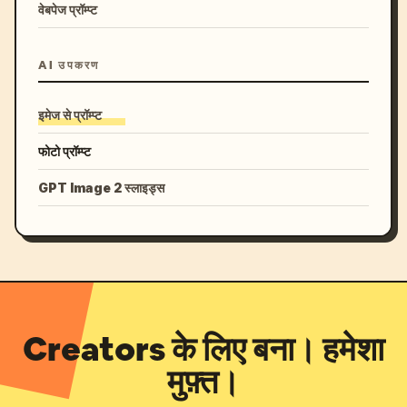
वेबपेज प्रॉम्प्ट
AI उपकरण
इमेज से प्रॉम्प्ट
फोटो प्रॉम्प्ट
GPT Image 2 स्लाइड्स
Creators के लिए बना। हमेशा
मुफ़्त।