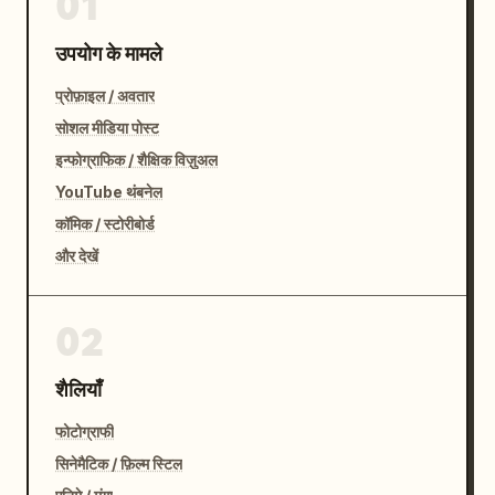
01
उपयोग के मामले
प्रोफ़ाइल / अवतार
सोशल मीडिया पोस्ट
इन्फोग्राफिक / शैक्षिक विज़ुअल
YouTube थंबनेल
कॉमिक / स्टोरीबोर्ड
और देखें
02
शैलियाँ
फोटोग्राफी
सिनेमैटिक / फ़िल्म स्टिल