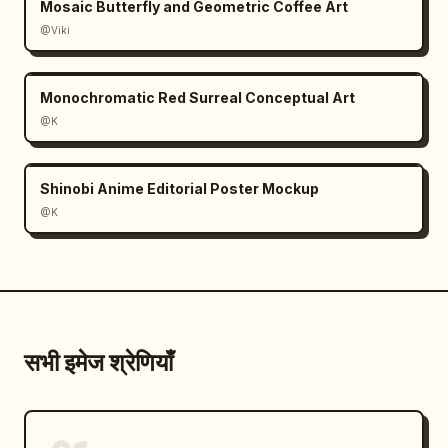
Mosaic Butterfly and Geometric Coffee Art
@Viki
Monochromatic Red Surreal Conceptual Art
@K
Shinobi Anime Editorial Poster Mockup
@K
सभी इमेज श्रेणियाँ