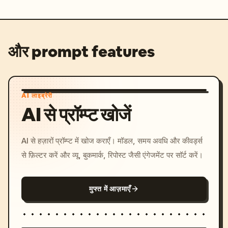
और prompt features
AI लाइब्रेरी
AI से प्रॉम्प्ट खोजें
AI से हज़ारों प्रॉम्प्ट में खोज कराएँ। मॉडल, समय अवधि और कीवर्ड्स
से फ़िल्टर करें और व्यू, बुकमार्क, रिपोस्ट जैसी एंगेजमेंट पर सॉर्ट करें।
मुफ्त में आज़माएँ