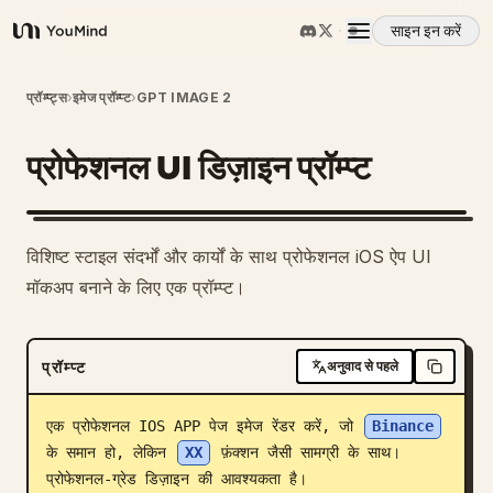
साइन इन करें
YouMind
अवलोकन
प्रॉम्प्ट्स
›
इमेज प्रॉम्प्ट
›
GPT IMAGE 2
प्रोफेशनल UI डिज़ाइन प्रॉम्प्ट
उपयोग के मामले
कौशल
विशिष्ट स्टाइल संदर्भों और कार्यों के साथ प्रोफेशनल iOS ऐप UI
मॉकअप बनाने के लिए एक प्रॉम्प्ट।
प्रॉम्प्ट
प्रॉम्प्ट
अनुवाद से पहले
मूल्य निर्धारण
एक प्रोफेशनल IOS APP पेज इमेज रेंडर करें, जो 
Binance
डाउनलोड
के समान हो, लेकिन 
XX
 फ़ंक्शन जैसी सामग्री के साथ। 
प्रोफेशनल-ग्रेड डिज़ाइन की आवश्यकता है।