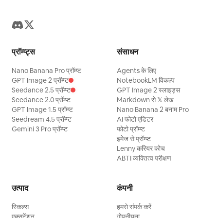
प्रॉम्प्ट्स
संसाधन
Nano Banana Pro प्रॉम्प्ट
Agents के लिए
GPT Image 2 प्रॉम्प्ट
NotebookLM विकल्प
Seedance 2.5 प्रॉम्प्ट
GPT Image 2 स्लाइड्स
Seedance 2.0 प्रॉम्प्ट
Markdown से 𝕏 लेख
GPT Image 1.5 प्रॉम्प्ट
Nano Banana 2 बनाम Pro
Seedream 4.5 प्रॉम्प्ट
AI फोटो एडिटर
Gemini 3 Pro प्रॉम्प्ट
फोटो प्रॉम्प्ट
इमेज से प्रॉम्प्ट
Lenny करियर कोच
ABTI व्यक्तित्व परीक्षण
उत्पाद
कंपनी
स्किल्स
हमसे संपर्क करें
एक्सटेंशन
गोपनीयता