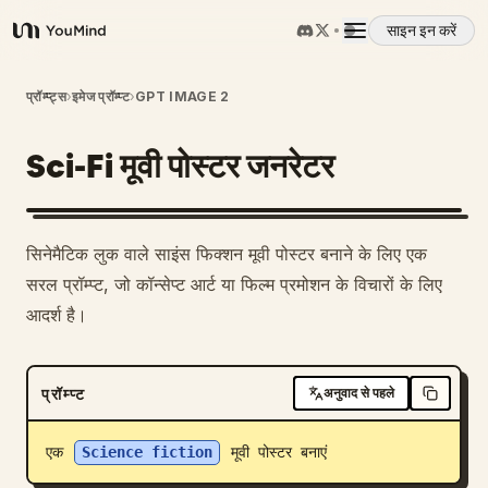
साइन इन करें
YouMind
अवलोकन
प्रॉम्प्ट्स
›
इमेज प्रॉम्प्ट
›
GPT IMAGE 2
Sci-Fi मूवी पोस्टर जनरेटर
उपयोग के मामले
कौशल
सिनेमैटिक लुक वाले साइंस फिक्शन मूवी पोस्टर बनाने के लिए एक
सरल प्रॉम्प्ट, जो कॉन्सेप्ट आर्ट या फिल्म प्रमोशन के विचारों के लिए
प्रॉम्प्ट
आदर्श है।
मूल्य निर्धारण
प्रॉम्प्ट
अनुवाद से पहले
डाउनलोड
एक 
Science fiction
 मूवी पोस्टर बनाएं