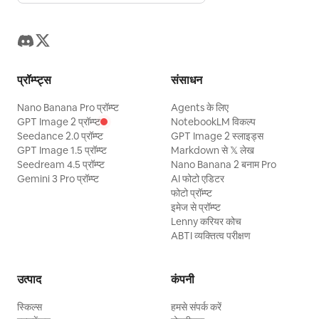
प्रॉम्प्ट्स
संसाधन
Nano Banana Pro प्रॉम्प्ट
Agents के लिए
GPT Image 2 प्रॉम्प्ट
NotebookLM विकल्प
Seedance 2.0 प्रॉम्प्ट
GPT Image 2 स्लाइड्स
GPT Image 1.5 प्रॉम्प्ट
Markdown से 𝕏 लेख
Seedream 4.5 प्रॉम्प्ट
Nano Banana 2 बनाम Pro
Gemini 3 Pro प्रॉम्प्ट
AI फोटो एडिटर
फोटो प्रॉम्प्ट
इमेज से प्रॉम्प्ट
Lenny करियर कोच
ABTI व्यक्तित्व परीक्षण
उत्पाद
कंपनी
स्किल्स
हमसे संपर्क करें