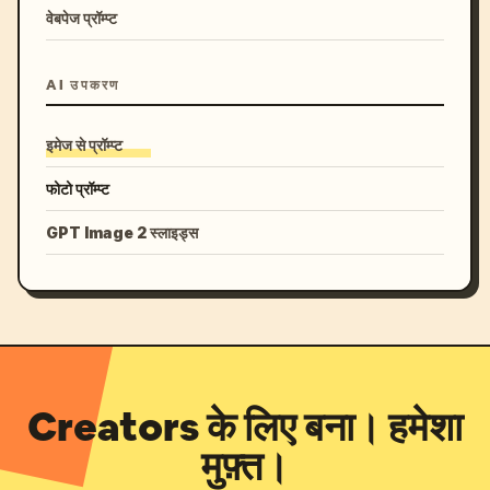
वेबपेज प्रॉम्प्ट
AI उपकरण
इमेज से प्रॉम्प्ट
फोटो प्रॉम्प्ट
GPT Image 2 स्लाइड्स
Creators के लिए बना। हमेशा
मुफ़्त।