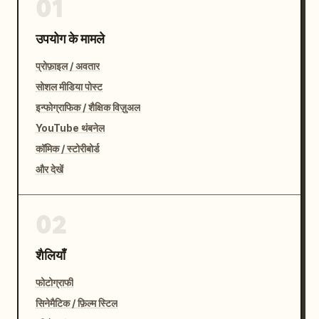
01
उपयोग के मामले
प्रोफ़ाइल / अवतार
सोशल मीडिया पोस्ट
इन्फोग्राफिक / शैक्षिक विज़ुअल
YouTube थंबनेल
कॉमिक / स्टोरीबोर्ड
और देखें
02
शैलियाँ
फोटोग्राफी
सिनेमैटिक / फ़िल्म स्टिल