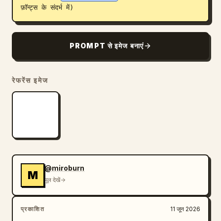
फ़ॉन्ट्स के संदर्भ में)
ब्लॉग
अपडेट
PROMPT से इमेज बनाएं
रेफरेंस इमेज
@miroburn
M
मूल देखें
प्रकाशित
11 जून 2026