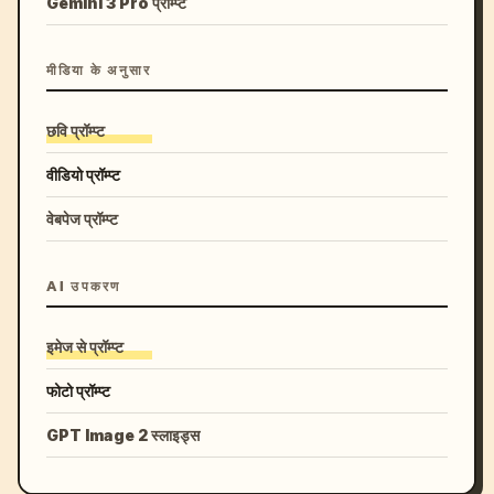
Gemini 3 Pro प्रॉम्प्ट
मीडिया के अनुसार
छवि प्रॉम्प्ट
वीडियो प्रॉम्प्ट
वेबपेज प्रॉम्प्ट
AI उपकरण
इमेज से प्रॉम्प्ट
फोटो प्रॉम्प्ट
GPT Image 2 स्लाइड्स