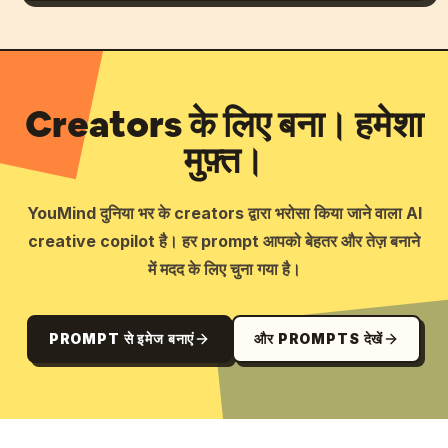
Creators के लिए बना। हमेशा
मुफ़्त।
YouMind दुनिया भर के creators द्वारा भरोसा किया जाने वाला AI
creative copilot है। हर prompt आपको बेहतर और तेज़ बनाने
में मदद के लिए चुना गया है।
PROMPT से इमेज बनाएं
और PROMPTS देखें