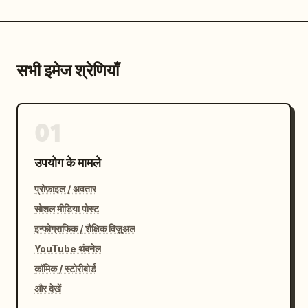
सभी इमेज श्रेणियाँ
01
उपयोग के मामले
प्रोफ़ाइल / अवतार
सोशल मीडिया पोस्ट
इन्फोग्राफिक / शैक्षिक विज़ुअल
YouTube थंबनेल
कॉमिक / स्टोरीबोर्ड
और देखें