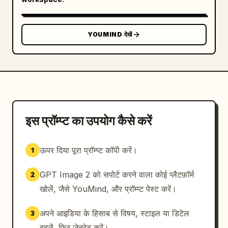
YOUMIND देखें
इस प्रॉम्प्ट का उपयोग कैसे करें
ऊपर दिया पूरा प्रॉम्प्ट कॉपी करें।
1
GPT Image 2 को सपोर्ट करने वाला कोई प्लैटफ़ॉर्म
2
खोलें, जैसे YouMind, और प्रॉम्प्ट पेस्ट करें।
अपने आइडिया के हिसाब से विषय, स्टाइल या डिटेल
3
बदलें, फिर जेनरेट करें।