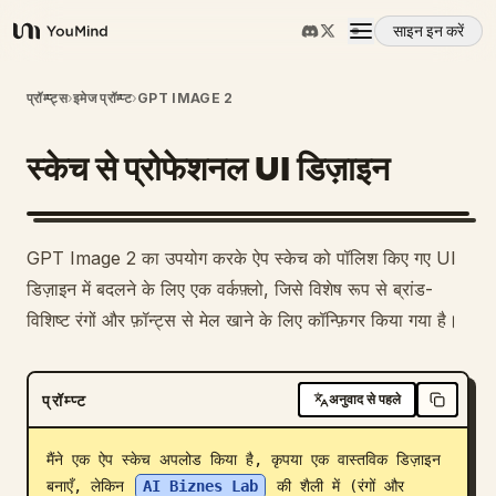
साइन इन करें
YouMind
अवलोकन
प्रॉम्प्ट्स
›
इमेज प्रॉम्प्ट
›
GPT IMAGE 2
स्केच से प्रोफेशनल UI डिज़ाइन
उपयोग के मामले
कौशल
1
GPT Image 2 का उपयोग करके ऐप स्केच को पॉलिश किए गए UI
डिज़ाइन में बदलने के लिए एक वर्कफ़्लो, जिसे विशेष रूप से ब्रांड-
प्रॉम्प्ट
विशिष्ट रंगों और फ़ॉन्ट्स से मेल खाने के लिए कॉन्फ़िगर किया गया है।
मूल्य निर्धारण
प्रॉम्प्ट
अनुवाद से पहले
डाउनलोड
मैंने एक ऐप स्केच अपलोड किया है, कृपया एक वास्तविक डिज़ाइन 
बनाएँ, लेकिन 
AI Biznes Lab
 की शैली में (रंगों और 