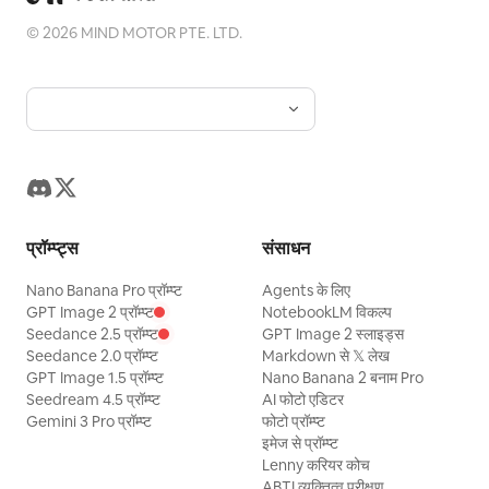
©
2026
MIND MOTOR PTE. LTD.
प्रॉम्प्ट्स
संसाधन
Nano Banana Pro प्रॉम्प्ट
Agents के लिए
GPT Image 2 प्रॉम्प्ट
NotebookLM विकल्प
Seedance 2.5 प्रॉम्प्ट
GPT Image 2 स्लाइड्स
Seedance 2.0 प्रॉम्प्ट
Markdown से 𝕏 लेख
GPT Image 1.5 प्रॉम्प्ट
Nano Banana 2 बनाम Pro
Seedream 4.5 प्रॉम्प्ट
AI फोटो एडिटर
Gemini 3 Pro प्रॉम्प्ट
फोटो प्रॉम्प्ट
इमेज से प्रॉम्प्ट
Lenny करियर कोच
ABTI व्यक्तित्व परीक्षण