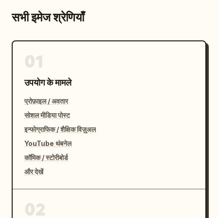
सभी इमेज श्रेणियाँ
01
उपयोग के मामले
प्रोफ़ाइल / अवतार
सोशल मीडिया पोस्ट
इन्फोग्राफिक / शैक्षिक विज़ुअल
YouTube थंबनेल
कॉमिक / स्टोरीबोर्ड
और देखें
02