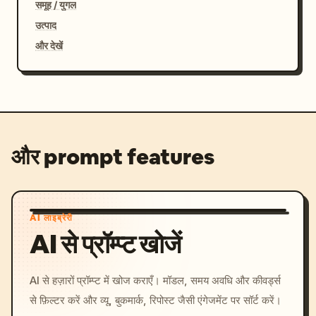
समूह / युगल
उत्पाद
और देखें
और prompt features
AI लाइब्रेरी
AI से प्रॉम्प्ट खोजें
AI से हज़ारों प्रॉम्प्ट में खोज कराएँ। मॉडल, समय अवधि और कीवर्ड्स
से फ़िल्टर करें और व्यू, बुकमार्क, रिपोस्ट जैसी एंगेजमेंट पर सॉर्ट करें।