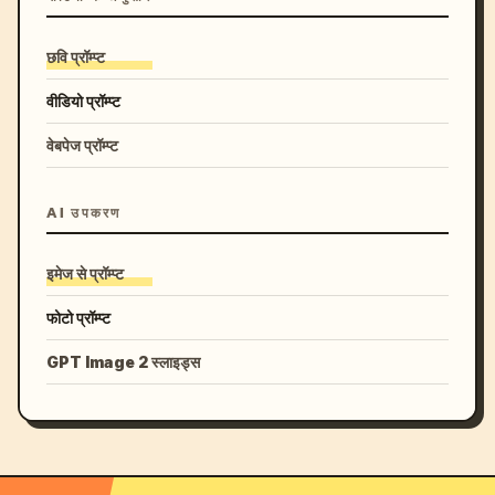
छवि प्रॉम्प्ट
वीडियो प्रॉम्प्ट
वेबपेज प्रॉम्प्ट
AI उपकरण
इमेज से प्रॉम्प्ट
फोटो प्रॉम्प्ट
GPT Image 2 स्लाइड्स