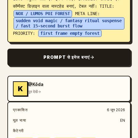
कॉम्पैक्ट डिज़ाइन वाला मास्टहेड बनाएं, टेबल नहीं। TITLE: 
ब्लॉग
NOX / LUMOS POI FOREST
 META LINE: 
sudden void magic / fantasy ritual suspense 
/ fast 15-second burst flow
अपडेट
PRIORITY: 
first frame empty forest
PROMPT से इमेज बनाएं
@Kōda
K
मूल देखें
प्रकाशित
6 जून 2026
मूल भाषा
EN
कैटेगरी