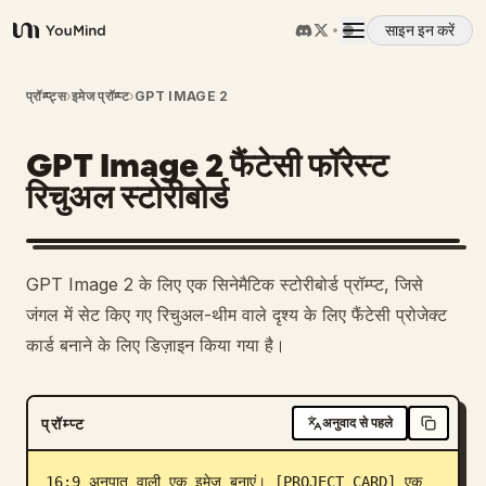
साइन इन करें
YouMind
अवलोकन
प्रॉम्प्ट्स
›
इमेज प्रॉम्प्ट
›
GPT IMAGE 2
GPT Image 2 फैंटेसी फॉरेस्ट
उपयोग के मामले
रिचुअल स्टोरीबोर्ड
कौशल
GPT Image 2 के लिए एक सिनेमैटिक स्टोरीबोर्ड प्रॉम्प्ट, जिसे
प्रॉम्प्ट
जंगल में सेट किए गए रिचुअल-थीम वाले दृश्य के लिए फैंटेसी प्रोजेक्ट
कार्ड बनाने के लिए डिज़ाइन किया गया है।
मूल्य निर्धारण
प्रॉम्प्ट
अनुवाद से पहले
डाउनलोड
16:9 अनुपात वाली एक इमेज बनाएं। [PROJECT CARD] एक 