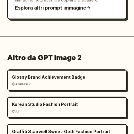
Esplora altri prompt immagine
Altro da GPT Image 2
Glossy Brand Achievement Badge
@AmirMušić
Korean Studio Fashion Portrait
@Johnn
Graffiti Stairwell Sweet-Goth Fashion Portrait