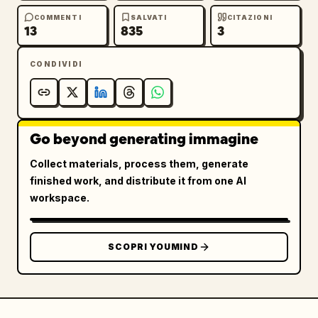
COMMENTI
SALVATI
CITAZIONI
13
835
3
CONDIVIDI
Go beyond generating immagine
Collect materials, process them, generate
finished work, and distribute it from one AI
workspace.
SCOPRI YOUMIND