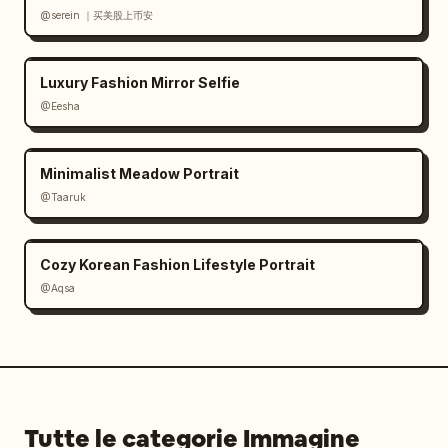
@serein ｜买美股上币安
Luxury Fashion Mirror Selfie
@Eesha
Minimalist Meadow Portrait
@Taaruk
Cozy Korean Fashion Lifestyle Portrait
@Aqsa
Tutte le categorie Immagine