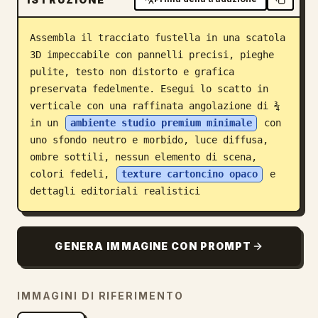
Blog
Assembla il tracciato fustella in una scatola 
3D impeccabile con pannelli precisi, pieghe 
Aggiornamenti
pulite, testo non distorto e grafica 
preservata fedelmente. Esegui lo scatto in 
verticale con una raffinata angolazione di ¾ 
in un 
ambiente studio premium minimale
 con 
uno sfondo neutro e morbido, luce diffusa, 
ombre sottili, nessun elemento di scena, 
colori fedeli, 
texture cartoncino opaco
 e 
dettagli editoriali realistici
GENERA IMMAGINE CON PROMPT
IMMAGINI DI RIFERIMENTO