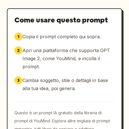
Come usare questo prompt
Copia il prompt completo qui sopra.
1
Apri una piattaforma che supporta GPT
2
Image 2, come YouMind, e incolla il
prompt.
Cambia soggetto, stile o dettagli in base
3
alla tua idea, poi genera.
Questo è un prompt IA gratuito della libreria di
prompt di YouMind. Esplora altre migliaia di prompt
immagine, tutti liberi da copiare e adattare.