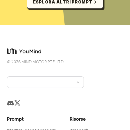
ESPLORA ALTRI PROMPT
©
2026
MIND MOTOR PTE. LTD.
Prompt
Risorse