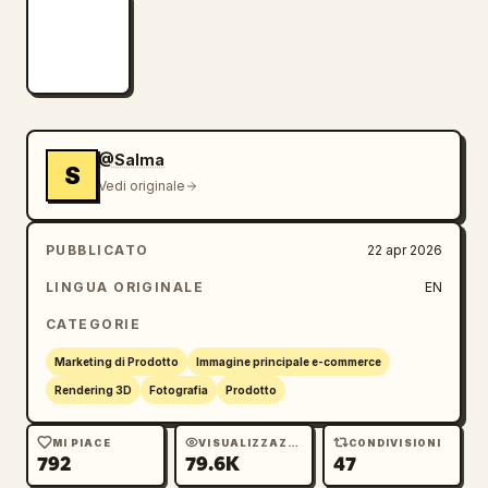
@Salma
S
Vedi originale
PUBBLICATO
22 apr 2026
LINGUA ORIGINALE
EN
CATEGORIE
Marketing di Prodotto
Immagine principale e-commerce
Rendering 3D
Fotografia
Prodotto
MI PIACE
VISUALIZZAZIONI
CONDIVISIONI
792
79.6K
47