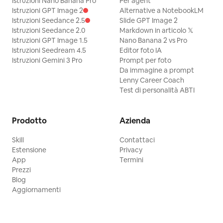
Istruzioni Nano Banana Pro
Per agent
Istruzioni GPT Image 2
Alternative a NotebookLM
Istruzioni Seedance 2.5
Slide GPT Image 2
Istruzioni Seedance 2.0
Markdown in articolo 𝕏
Istruzioni GPT Image 1.5
Nano Banana 2 vs Pro
Istruzioni Seedream 4.5
Editor foto IA
Istruzioni Gemini 3 Pro
Prompt per foto
Da immagine a prompt
Lenny Career Coach
Test di personalità ABTI
Prodotto
Azienda
Skill
Contattaci
Estensione
Privacy
App
Termini
Prezzi
Blog
Aggiornamenti