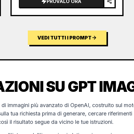
PROVALO ORA
VEDI TUTTI I PROMPT
ZIONI SU GPT IMAG
 di immagini più avanzato di OpenAI, costruito sul mot
lla tua richiesta prima di generare, cercare riferiment
osì il risultato segue da vicino le tue istruzioni.