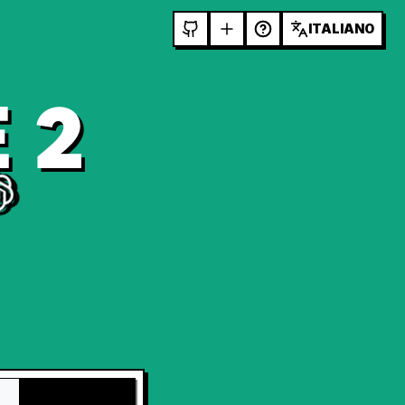
ITALIANO
 2