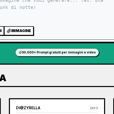
I
IMMAGINE
30.000+ Prompt gratuiti per immagini e video
ZA
DI
@
ZYRELLA
ieri