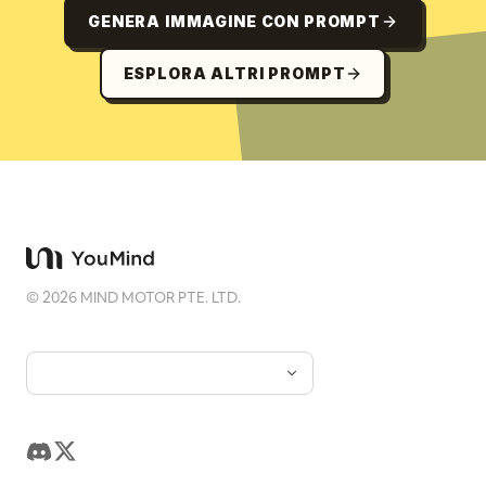
GENERA IMMAGINE CON PROMPT
ESPLORA ALTRI PROMPT
©
2026
MIND MOTOR PTE. LTD.