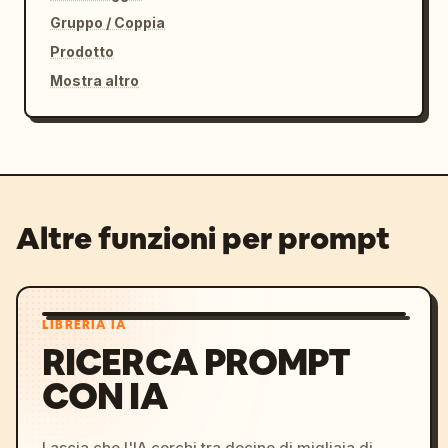
Gruppo / Coppia
Prodotto
Mostra altro
Altre funzioni per prompt
LIBRERIA IA
RICERCA PROMPT
CON IA
Lascia che l'IA cerchi tra decine di migliaia di