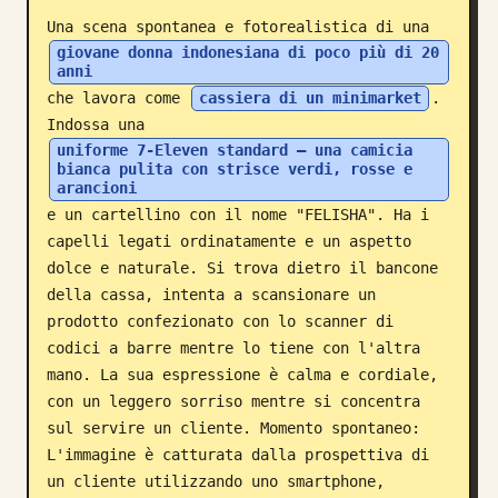
Una scena spontanea e fotorealistica di una 
Blog
giovane donna indonesiana di poco più di 20 
anni
che lavora come 
cassiera di un minimarket
. 
Aggiornamenti
Indossa una 
uniforme 7-Eleven standard — una camicia 
bianca pulita con strisce verdi, rosse e 
arancioni
e un cartellino con il nome "FELISHA". Ha i 
capelli legati ordinatamente e un aspetto 
dolce e naturale. Si trova dietro il bancone 
della cassa, intenta a scansionare un 
prodotto confezionato con lo scanner di 
codici a barre mentre lo tiene con l'altra 
mano. La sua espressione è calma e cordiale, 
con un leggero sorriso mentre si concentra 
sul servire un cliente. Momento spontaneo: 
L'immagine è catturata dalla prospettiva di 
un cliente utilizzando uno smartphone, 