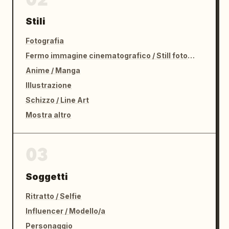
Stili
Fotografia
Fermo immagine cinematografico / Still fotografico
Anime / Manga
Illustrazione
Schizzo / Line Art
Mostra altro
03
Soggetti
Ritratto / Selfie
Influencer / Modello/a
Personaggio