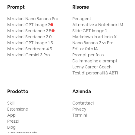
Prompt
Risorse
Istruzioni Nano Banana Pro
Per agent
Istruzioni GPT Image 2
Alternative a NotebookLM
Istruzioni Seedance 2.5
Slide GPT Image 2
Istruzioni Seedance 2.0
Markdown in articolo 𝕏
Istruzioni GPT Image 1.5
Nano Banana 2 vs Pro
Istruzioni Seedream 4.5
Editor foto IA
Istruzioni Gemini 3 Pro
Prompt per foto
Da immagine a prompt
Lenny Career Coach
Test di personalità ABTI
Prodotto
Azienda
Skill
Contattaci
Estensione
Privacy
App
Termini
Prezzi
Blog
Aggiornamenti