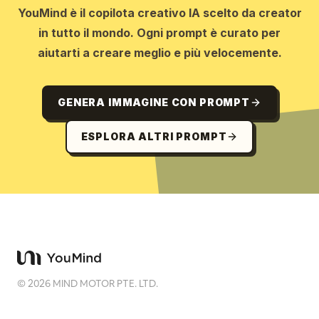
YouMind è il copilota creativo IA scelto da creator
in tutto il mondo. Ogni prompt è curato per
aiutarti a creare meglio e più velocemente.
GENERA IMMAGINE CON PROMPT
ESPLORA ALTRI PROMPT
©
2026
MIND MOTOR PTE. LTD.