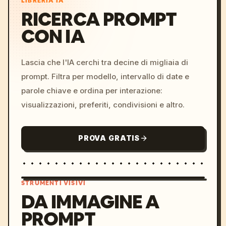
LIBRERIA IA
RICERCA PROMPT
CON IA
Lascia che l'IA cerchi tra decine di migliaia di
prompt. Filtra per modello, intervallo di date e
parole chiave e ordina per interazione:
visualizzazioni, preferiti, condivisioni e altro.
PROVA GRATIS
STRUMENTI VISIVI
DA IMMAGINE A
PROMPT
/imagine prompt: cinemati