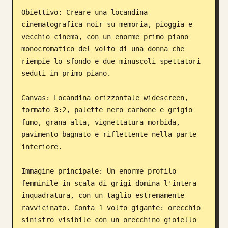
Obiettivo: Creare una locandina 
Blog
cinematografica noir su memoria, pioggia e 
vecchio cinema, con un enorme primo piano 
Aggiornamenti
monocromatico del volto di una donna che 
riempie lo sfondo e due minuscoli spettatori 
seduti in primo piano.

Canvas: Locandina orizzontale widescreen, 
formato 3:2, palette nero carbone e grigio 
fumo, grana alta, vignettatura morbida, 
pavimento bagnato e riflettente nella parte 
inferiore.

Immagine principale: Un enorme profilo 
femminile in scala di grigi domina l'intera 
inquadratura, con un taglio estremamente 
ravvicinato. Conta 1 volto gigante: orecchio 
sinistro visibile con un orecchino gioiello 