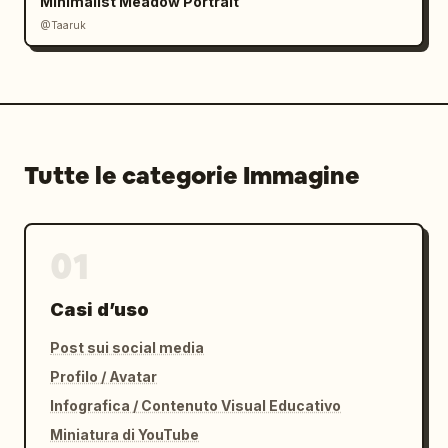
Minimalist Meadow Portrait
@Taaruk
Tutte le categorie Immagine
01
Casi d’uso
Post sui social media
Profilo / Avatar
Infografica / Contenuto Visual Educativo
Miniatura di YouTube