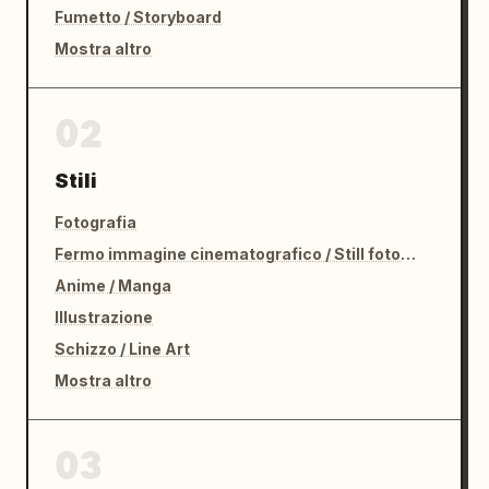
Fumetto / Storyboard
Mostra altro
02
Stili
Fotografia
Fermo immagine cinematografico / Still fotografico
Anime / Manga
Illustrazione
Schizzo / Line Art
Mostra altro
03