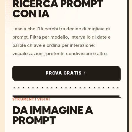
RICERCA PROMPT
CON IA
Lascia che l'IA cerchi tra decine di migliaia di
prompt. Filtra per modello, intervallo di date e
parole chiave e ordina per interazione:
visualizzazioni, preferiti, condivisioni e altro.
PROVA GRATIS
STRUMENTI VISIVI
DA IMMAGINE A
PROMPT
/imagine prompt: cinemati
c, cyberpunk sunset, neon