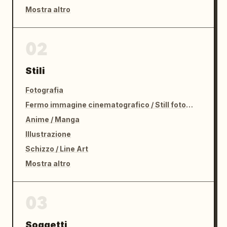
Mostra altro
02
Stili
Fotografia
Fermo immagine cinematografico / Still fotografico
Anime / Manga
Illustrazione
Schizzo / Line Art
Mostra altro
03
Soggetti