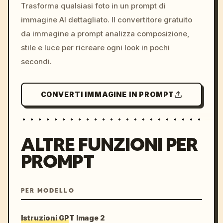
colors, 8k --v 6.0
Trasforma qualsiasi foto in un prompt di
immagine AI dettagliato. Il convertitore gratuito
da immagine a prompt analizza composizione,
stile e luce per ricreare ogni look in pochi
secondi.
CONVERTI IMMAGINE IN PROMPT
ALTRE FUNZIONI PER
PROMPT
PER MODELLO
Istruzioni GPT Image 2