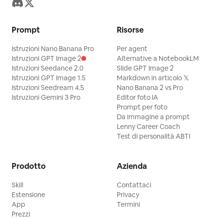
Prompt
Risorse
Istruzioni Nano Banana Pro
Per agent
Istruzioni GPT Image 2
Alternative a NotebookLM
Istruzioni Seedance 2.0
Slide GPT Image 2
Istruzioni GPT Image 1.5
Markdown in articolo 𝕏
Istruzioni Seedream 4.5
Nano Banana 2 vs Pro
Istruzioni Gemini 3 Pro
Editor foto IA
Prompt per foto
Da immagine a prompt
Lenny Career Coach
Test di personalità ABTI
Prodotto
Azienda
Skill
Contattaci
Estensione
Privacy
App
Termini
Prezzi