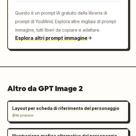
Questo è un prompt IA gratuito della libreria di
prompt di YouMind. Esplora altre migliaia di prompt
immagine, tutti liberi da copiare e adattare.
Esplora altri prompt immagine
Altro da GPT Image 2
Layout per scheda di riferimento del personaggio
@Mr.pinecone
Illustrazione grafica alternativa del personaggio