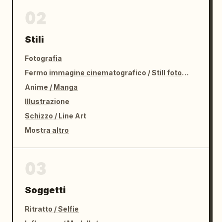
02
Stili
Fotografia
Fermo immagine cinematografico / Still fotografico
Anime / Manga
Illustrazione
Schizzo / Line Art
Mostra altro
03
Soggetti
Ritratto / Selfie