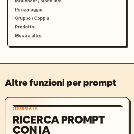
Influencer / Modello/a
Personaggio
Gruppo / Coppia
Prodotto
Mostra altro
Altre funzioni per prompt
LIBRERIA IA
RICERCA PROMPT
CON IA