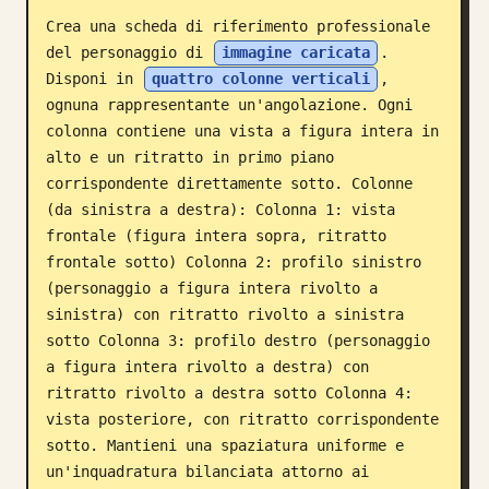
Crea una scheda di riferimento professionale 
Blog
del personaggio di 
immagine caricata
. 
Disponi in 
quattro colonne verticali
, 
Aggiornamenti
ognuna rappresentante un'angolazione. Ogni 
colonna contiene una vista a figura intera in 
alto e un ritratto in primo piano 
corrispondente direttamente sotto. Colonne 
(da sinistra a destra): Colonna 1: vista 
frontale (figura intera sopra, ritratto 
frontale sotto) Colonna 2: profilo sinistro 
(personaggio a figura intera rivolto a 
sinistra) con ritratto rivolto a sinistra 
sotto Colonna 3: profilo destro (personaggio 
a figura intera rivolto a destra) con 
ritratto rivolto a destra sotto Colonna 4: 
vista posteriore, con ritratto corrispondente 
sotto. Mantieni una spaziatura uniforme e 
un'inquadratura bilanciata attorno ai 