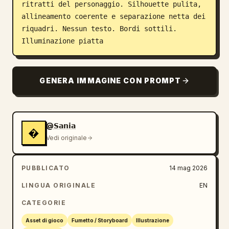
ritratti del personaggio. Silhouette pulita, 
allineamento coerente e separazione netta dei 
riquadri. Nessun testo. Bordi sottili. 
Illuminazione piatta
GENERA IMMAGINE CON PROMPT
@𝗦𝗮𝗻𝗶𝗮
�
Vedi originale
PUBBLICATO
14 mag 2026
LINGUA ORIGINALE
EN
CATEGORIE
Asset di gioco
Fumetto / Storyboard
Illustrazione