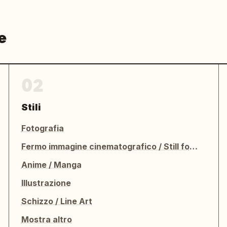
e
02
Stili
Fotografia
Fermo immagine cinematografico / Still fotografico
Anime / Manga
Illustrazione
Schizzo / Line Art
Mostra altro