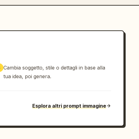
Cambia soggetto, stile o dettagli in base alla
3
tua idea, poi genera.
Esplora altri prompt immagine