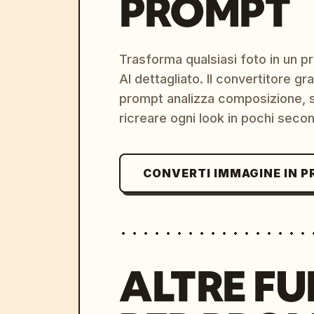
PROMPT
Trasforma qualsiasi foto in un 
AI dettagliato. Il convertitore g
prompt analizza composizione, st
ricreare ogni look in pochi secon
CONVERTI IMMAGINE IN 
ALTRE FU