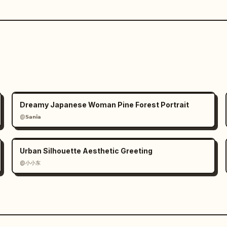
Dreamy Japanese Woman Pine Forest Portrait
@𝗦𝗮𝗻𝗶𝗮
Urban Silhouette Aesthetic Greeting
@小小东