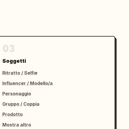
03
Soggetti
Ritratto / Selfie
Influencer / Modello/a
Personaggio
Gruppo / Coppia
Prodotto
Mostra altro