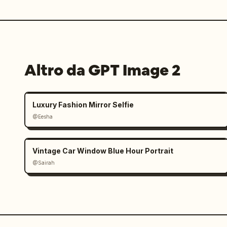
Altro da GPT Image 2
Luxury Fashion Mirror Selfie
@Eesha
Vintage Car Window Blue Hour Portrait
@Sairah