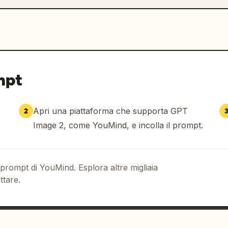
mpt
Apri una piattaforma che supporta GPT
2
Image 2, come YouMind, e incolla il prompt.
 prompt di YouMind. Esplora altre migliaia
ttare.