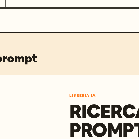
 prompt
LIBRERIA IA
RICERC
PROMPT