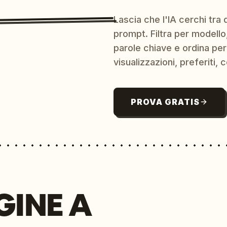
Lascia che l'IA cerchi tra d
prompt. Filtra per modello,
parole chiave e ordina per
visualizzazioni, preferiti, c
PROVA GRATIS
GINE A