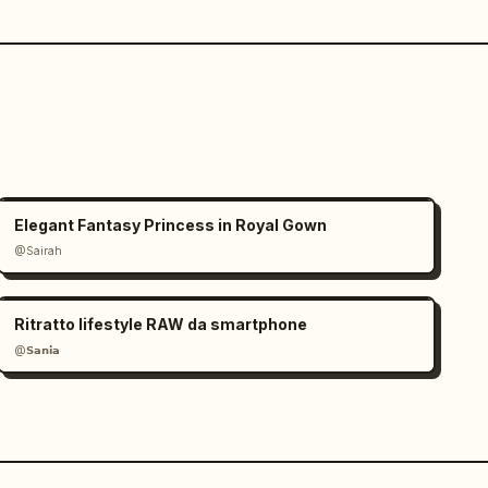
Elegant Fantasy Princess in Royal Gown
@Sairah
Ritratto lifestyle RAW da smartphone
@𝗦𝗮𝗻𝗶𝗮