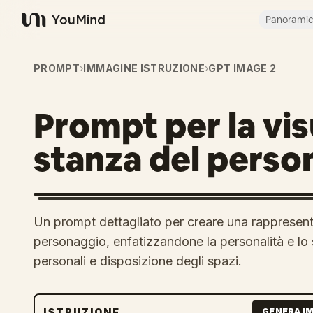
Panorami
YouMind
PROMPT
›
IMMAGINE ISTRUZIONE
›
GPT IMAGE 2
Prompt per la vis
stanza del perso
Un prompt dettagliato per creare una rappresenta
personaggio, enfatizzandone la personalità e lo st
personali e disposizione degli spazi.
ISTRUZIONE
GENERA I