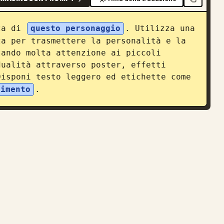
za di 
questo personaggio
. Utilizza una 
a per trasmettere la personalità e la 
ando molta attenzione ai piccoli 
ualità attraverso poster, effetti 
isponi testo leggero ed etichette come 
dimento
.