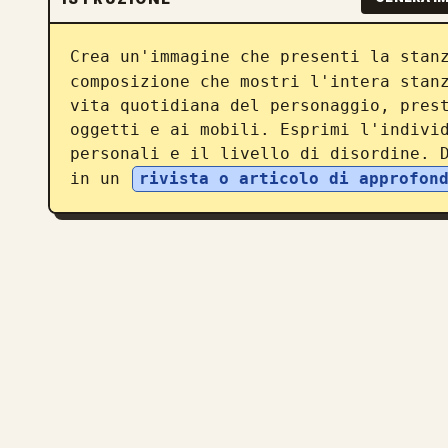
Crea un'immagine che presenti la stan
composizione che mostri l'intera stanz
vita quotidiana del personaggio, prest
oggetti e ai mobili. Esprimi l'individ
personali e il livello di disordine. D
in un 
rivista o articolo di approfon