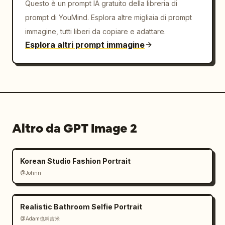
Questo è un prompt IA gratuito della libreria di
prompt di YouMind. Esplora altre migliaia di prompt
immagine, tutti liberi da copiare e adattare.
Esplora altri prompt immagine
Altro da GPT Image 2
Korean Studio Fashion Portrait
@Johnn
Realistic Bathroom Selfie Portrait
@Adam也叫吉米