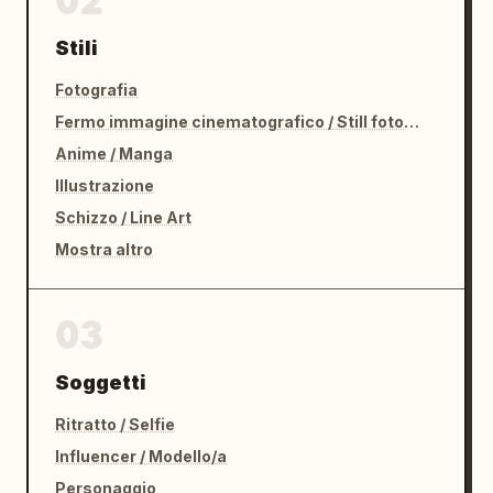
02
Stili
Fotografia
Fermo immagine cinematografico / Still fotografico
Anime / Manga
Illustrazione
Schizzo / Line Art
Mostra altro
03
Soggetti
Ritratto / Selfie
Influencer / Modello/a
Personaggio