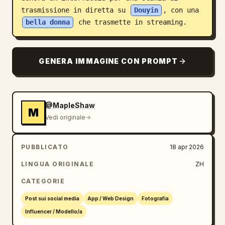
trasmissione in diretta su 
Douyin
, con una 
Blog
bella donna
 che trasmette in streaming.
Aggiornamenti
GENERA IMMAGINE CON PROMPT
@MapleShaw
M
Vedi originale
PUBBLICATO
18 apr 2026
LINGUA ORIGINALE
ZH
CATEGORIE
Post sui social media
App / Web Design
Fotografia
Influencer / Modello/a