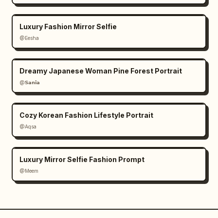
Luxury Fashion Mirror Selfie
@Eesha
Dreamy Japanese Woman Pine Forest Portrait
@𝗦𝗮𝗻𝗶𝗮
Cozy Korean Fashion Lifestyle Portrait
@Aqsa
Luxury Mirror Selfie Fashion Prompt
@Meem