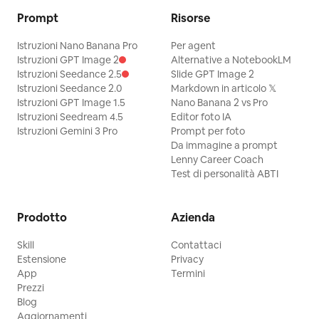
Prompt
Risorse
Istruzioni Nano Banana Pro
Per agent
Istruzioni GPT Image 2
Alternative a NotebookLM
Istruzioni Seedance 2.5
Slide GPT Image 2
Istruzioni Seedance 2.0
Markdown in articolo 𝕏
Istruzioni GPT Image 1.5
Nano Banana 2 vs Pro
Istruzioni Seedream 4.5
Editor foto IA
Istruzioni Gemini 3 Pro
Prompt per foto
Da immagine a prompt
Lenny Career Coach
Test di personalità ABTI
Prodotto
Azienda
Skill
Contattaci
Estensione
Privacy
App
Termini
Prezzi
Blog
Aggiornamenti