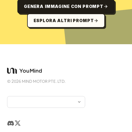
GENERA IMMAGINE CON PROMPT
ESPLORA ALTRI PROMPT
©
2026
MIND MOTOR PTE. LTD.