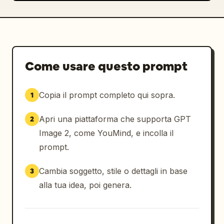
Come usare questo prompt
Copia il prompt completo qui sopra.
1
Apri una piattaforma che supporta GPT
2
Image 2, come YouMind, e incolla il
prompt.
Cambia soggetto, stile o dettagli in base
3
alla tua idea, poi genera.