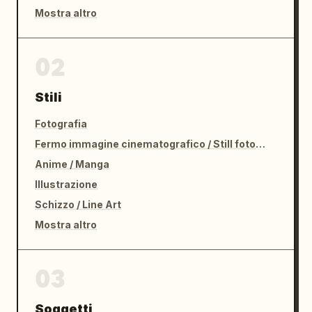
Mostra altro
02
Stili
Fotografia
Fermo immagine cinematografico / Still fotografico
Anime / Manga
Illustrazione
Schizzo / Line Art
Mostra altro
03
Soggetti