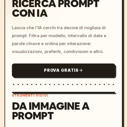
RICERCA PROMPT
CON IA
Lascia che l'IA cerchi tra decine di migliaia di
prompt. Filtra per modello, intervallo di date e
parole chiave e ordina per interazione:
visualizzazioni, preferiti, condivisioni e altro.
PROVA GRATIS
STRUMENTI VISIVI
DA IMMAGINE A
PROMPT
/imagine prompt: cinemati
c, cyberpunk sunset, neon