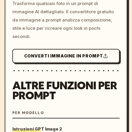
colors, 8k --v 6.0
Trasforma qualsiasi foto in un prompt di
immagine AI dettagliato. Il convertitore gratuito
da immagine a prompt analizza composizione,
stile e luce per ricreare ogni look in pochi
secondi.
CONVERTI IMMAGINE IN PROMPT
ALTRE FUNZIONI PER
PROMPT
PER MODELLO
Istruzioni GPT Image 2