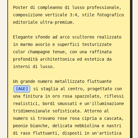
Poster di compleanno di lusso professionale, 
Blog
composizione verticale 3:4, stile fotografico 
editoriale ultra-premium.

Aggiornamenti
Elegante sfondo ad arco scultoreo realizzato 
in marmo avorio e superfici testurizzate 
color champagne tenue, con una raffinata 
profondità architettonica ed estetica da 
interni di lusso.

Un grande numero metallizzato fluttuante 
[AGE]
 si staglia al centro, progettato con 
una finitura in oro rosa spazzolato, riflessi 
realistici, bordi smussati e un'illuminazione 
tridimensionale sofisticata. Attorno al 
numero si trovano rose rosa cipria a cascata, 
peonie bianche, delicata nebbiolina e nastri 
di raso fluttuanti, disposti in un'artistica 