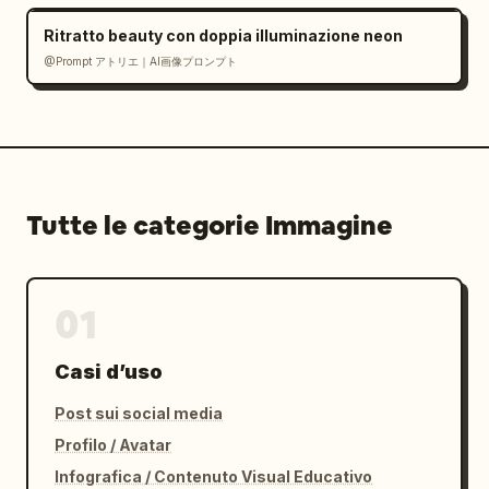
Ritratto beauty con doppia illuminazione neon
@Prompt アトリエ｜AI画像プロンプト
Tutte le categorie Immagine
01
Casi d’uso
Post sui social media
Profilo / Avatar
Infografica / Contenuto Visual Educativo