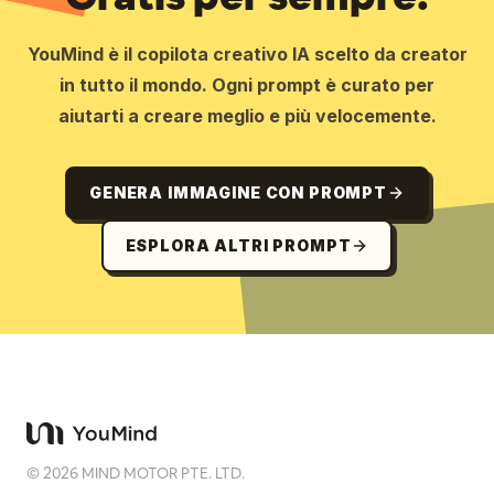
YouMind è il copilota creativo IA scelto da creator
in tutto il mondo. Ogni prompt è curato per
aiutarti a creare meglio e più velocemente.
GENERA IMMAGINE CON PROMPT
ESPLORA ALTRI PROMPT
©
2026
MIND MOTOR PTE. LTD.