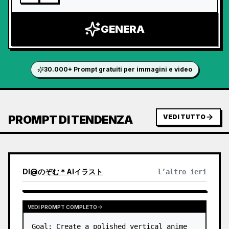
GENERA
30.000+ Prompt gratuiti per immagini e video
PROMPT DI TENDENZA
VEDI TUTTO
DI
@
のぞむ＊AIイラスト
l’altro ieri
VEDI PROMPT COMPLETO
Goal: Create a polished vertical anime 