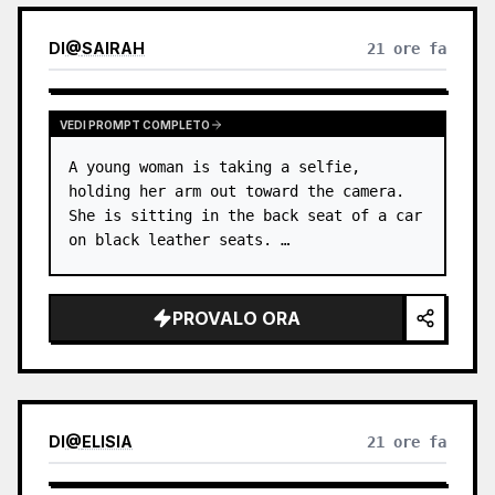
DI
@
SAIRAH
21 ore fa
VEDI PROMPT COMPLETO
A young woman is taking a selfie, 
holding her arm out toward the camera. 
She is sitting in the back seat of a car 
on black leather seats. …
PROVALO ORA
DI
@
ELISIA
21 ore fa