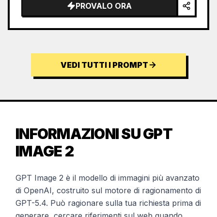
PROVALO ORA
VEDI TUTTI I PROMPT
INFORMAZIONI SU GPT
IMAGE 2
GPT Image 2 è il modello di immagini più avanzato
di OpenAI, costruito sul motore di ragionamento di
GPT-5.4. Può ragionare sulla tua richiesta prima di
generare, cercare riferimenti sul web quando