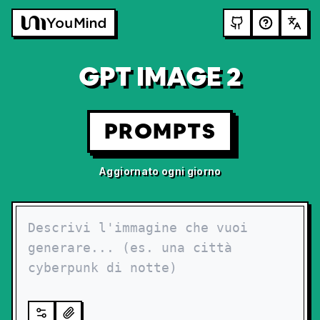
GPT IMAGE 2
PROMPTS
Aggiornato ogni giorno