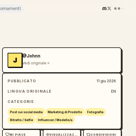
iornamenti
@Johnn
J
Vedi originale
PUBBLICATO
11 giu 2026
LINGUA ORIGINALE
EN
CATEGORIE
Post sui social media
Marketing di Prodotto
Fotografia
Ritratto / Selfie
Influencer / Modello/a
MI PIACE
VISUALIZZAZIONI
CONDIVISIONI