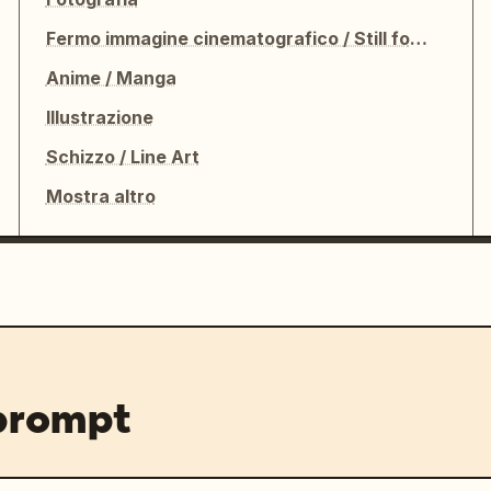
Fermo immagine cinematografico / Still fotografico
Anime / Manga
Illustrazione
Schizzo / Line Art
Mostra altro
 prompt