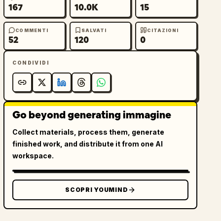
167
10.0K
15
COMMENTI
SALVATI
CITAZIONI
52
120
0
CONDIVIDI
Go beyond generating immagine
Collect materials, process them, generate
finished work, and distribute it from one AI
workspace.
SCOPRI YOUMIND