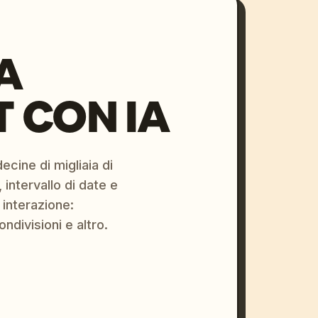
A
 CON IA
ecine di migliaia di
 intervallo di date e
 interazione:
ondivisioni e altro.