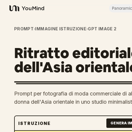
Panorami
YouMind
PROMPT
›
IMMAGINE ISTRUZIONE
›
GPT IMAGE 2
Ritratto editoria
dell'Asia oriental
Prompt per fotografia di moda commerciale di alt
donna dell'Asia orientale in uno studio minimalist
ISTRUZIONE
GENERA I