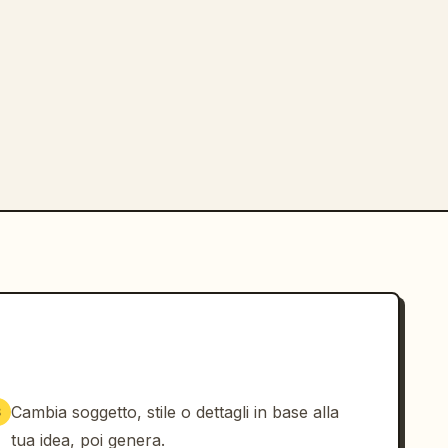
Cambia soggetto, stile o dettagli in base alla
3
tua idea, poi genera.