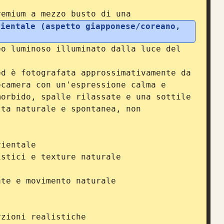
remium a mezzo busto di una 
ientale (aspetto giapponese/coreano, 
o luminoso illuminato dalla luce del 
d è fotografata approssimativamente da 
camera con un'espressione calma e 
orbido, spalle rilassate e una sottile 
ta naturale e spontanea, non 
ientale

stici e texture naturale

te e movimento naturale

zioni realistiche
