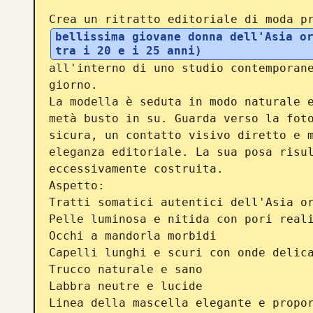
Crea un ritratto editoriale di moda p
bellissima giovane donna dell'Asia or
tra i 20 e i 25 anni)
all'interno di uno studio contemporane
giorno.

La modella è seduta in modo naturale e
metà busto in su. Guarda verso la foto
sicura, un contatto visivo diretto e m
eleganza editoriale. La sua posa risul
eccessivamente costruita.

Aspetto:

Tratti somatici autentici dell'Asia or
Pelle luminosa e nitida con pori reali
Occhi a mandorla morbidi

Capelli lunghi e scuri con onde delica
Trucco naturale e sano

Labbra neutre e lucide

Linea della mascella elegante e propor