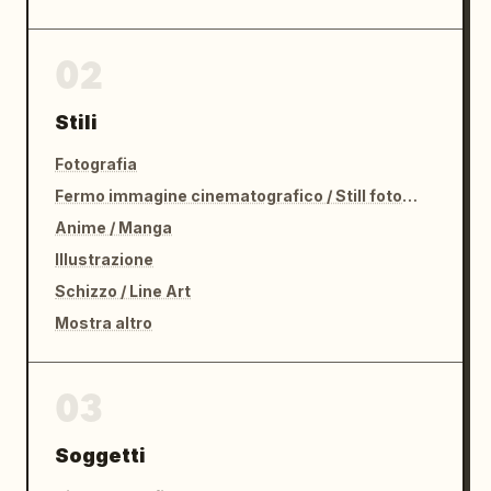
02
Stili
Fotografia
Fermo immagine cinematografico / Still fotografico
Anime / Manga
Illustrazione
Schizzo / Line Art
Mostra altro
03
Soggetti