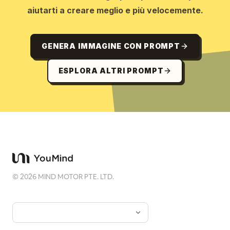
aiutarti a creare meglio e più velocemente.
GENERA IMMAGINE CON PROMPT
ESPLORA ALTRI PROMPT
©
2026
MIND MOTOR PTE. LTD.