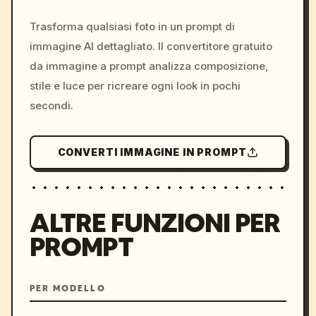
c, cyberpunk sunset, neon
colors, 8k --v 6.0
Trasforma qualsiasi foto in un prompt di
immagine AI dettagliato. Il convertitore gratuito
da immagine a prompt analizza composizione,
stile e luce per ricreare ogni look in pochi
secondi.
CONVERTI IMMAGINE IN PROMPT
ALTRE FUNZIONI PER
PROMPT
PER MODELLO