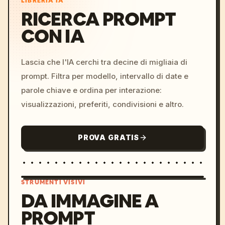
LIBRERIA IA
RICERCA PROMPT
CON IA
Lascia che l'IA cerchi tra decine di migliaia di
prompt. Filtra per modello, intervallo di date e
parole chiave e ordina per interazione:
visualizzazioni, preferiti, condivisioni e altro.
PROVA GRATIS
STRUMENTI VISIVI
DA IMMAGINE A
PROMPT
/imagine prompt: cinemati