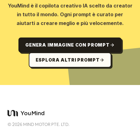
YouMind è il copilota creativo IA scelto da creator
in tutto il mondo. Ogni prompt è curato per
aiutarti a creare meglio e più velocemente.
GENERA IMMAGINE CON PROMPT
ESPLORA ALTRI PROMPT
©
2026
MIND MOTOR PTE. LTD.