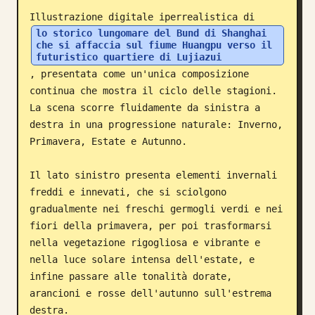
Illustrazione digitale iperrealistica di 
Blog
lo storico lungomare del Bund di Shanghai 
che si affaccia sul fiume Huangpu verso il 
futuristico quartiere di Lujiazui
Aggiornamenti
, presentata come un'unica composizione 
continua che mostra il ciclo delle stagioni. 
La scena scorre fluidamente da sinistra a 
destra in una progressione naturale: Inverno, 
Primavera, Estate e Autunno.

Il lato sinistro presenta elementi invernali 
freddi e innevati, che si sciolgono 
gradualmente nei freschi germogli verdi e nei 
fiori della primavera, per poi trasformarsi 
nella vegetazione rigogliosa e vibrante e 
nella luce solare intensa dell'estate, e 
infine passare alle tonalità dorate, 
arancioni e rosse dell'autunno sull'estrema 
destra.
