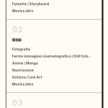
Fumetto / Storyboard
Mostra altro
02
Stili
Fotografia
Fermo immagine cinematografico / Still fotografico
Anime / Manga
Illustrazione
Schizzo / Line Art
Mostra altro
03