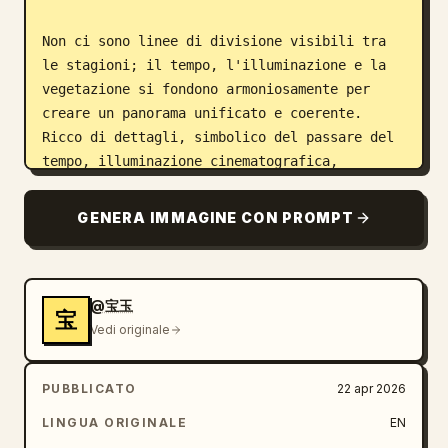
Non ci sono linee di divisione visibili tra 
le stagioni; il tempo, l'illuminazione e la 
vegetazione si fondono armoniosamente per 
creare un panorama unificato e coerente. 
Ricco di dettagli, simbolico del passare del 
tempo, illuminazione cinematografica, 
risoluzione 8k, texture altamente 
dettagliate. --ar 4:3
GENERA IMMAGINE CON PROMPT
@宝玉
宝
Vedi originale
PUBBLICATO
22 apr 2026
LINGUA ORIGINALE
EN