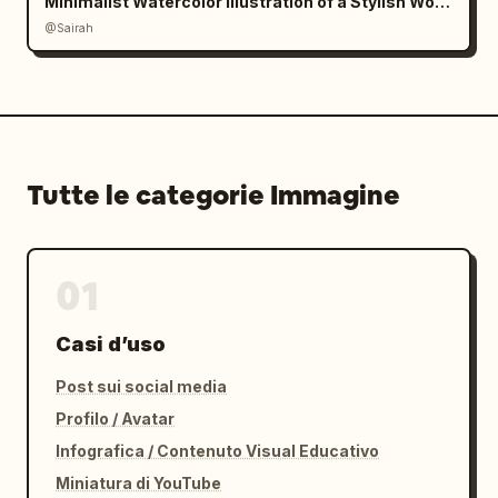
Minimalist Watercolor Illustration of a Stylish Woman
@Sairah
Tutte le categorie Immagine
01
Casi d’uso
Post sui social media
Profilo / Avatar
Infografica / Contenuto Visual Educativo
Miniatura di YouTube