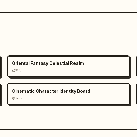
Oriental Fantasy Celestial Realm
@李岳
Cinematic Character Identity Board
@Kōda