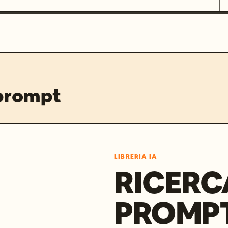
 prompt
LIBRERIA IA
RICERC
PROMPT