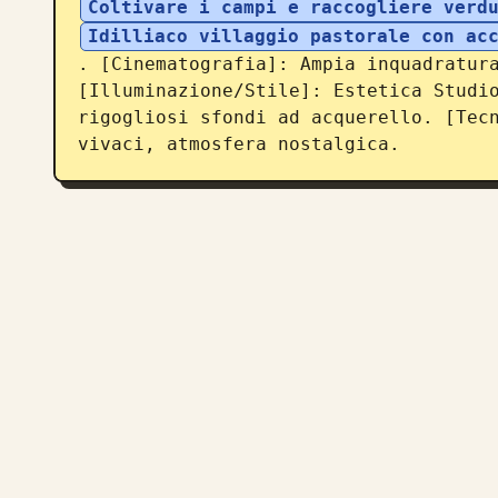
Coltivare i campi e raccogliere verd
Idilliaco villaggio pastorale con ac
. [Cinematografia]: Ampia inquadratura
[Illuminazione/Stile]: Estetica Studio
rigogliosi sfondi ad acquerello. [Tecn
vivaci, atmosfera nostalgica.