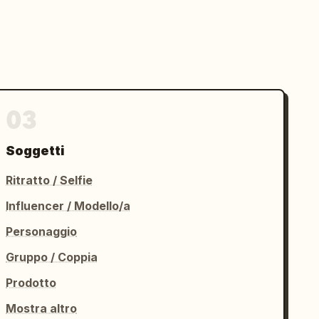
03
Soggetti
Ritratto / Selfie
Influencer / Modello/a
Personaggio
Gruppo / Coppia
Prodotto
Mostra altro