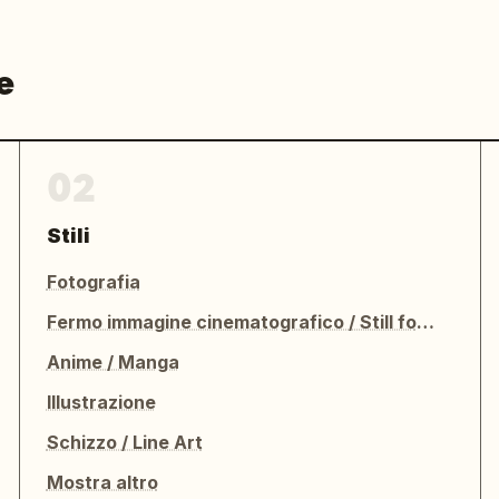
e
02
Stili
Fotografia
Fermo immagine cinematografico / Still fotografico
Anime / Manga
Illustrazione
Schizzo / Line Art
Mostra altro