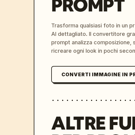
PROMPT
Trasforma qualsiasi foto in un 
AI dettagliato. Il convertitore g
prompt analizza composizione, st
ricreare ogni look in pochi secon
CONVERTI IMMAGINE IN 
ALTRE FU