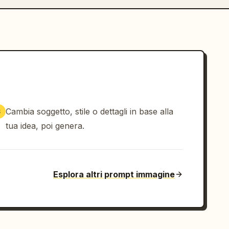
Cambia soggetto, stile o dettagli in base alla
3
tua idea, poi genera.
Esplora altri prompt immagine