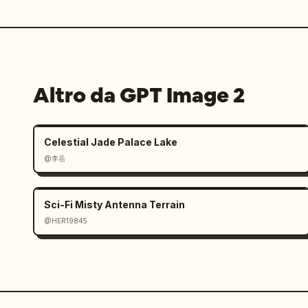
Altro da GPT Image 2
Celestial Jade Palace Lake
@李岳
Sci-Fi Misty Antenna Terrain
@HER19845