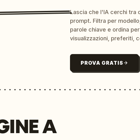
Lascia che l'IA cerchi tra d
prompt. Filtra per modello,
parole chiave e ordina per
visualizzazioni, preferiti, c
PROVA GRATIS
GINE A