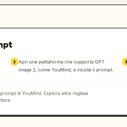
mpt
Apri una piattaforma che supporta GPT
2
Image 2, come YouMind, e incolla il prompt.
 prompt di YouMind. Esplora altre migliaia
ttare.