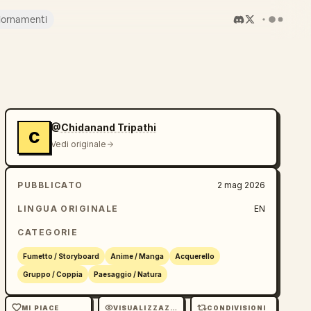
iornamenti
@Chidanand Tripathi
C
Vedi originale
PUBBLICATO
2 mag 2026
LINGUA ORIGINALE
EN
CATEGORIE
Fumetto / Storyboard
Anime / Manga
Acquerello
Gruppo / Coppia
Paesaggio / Natura
MI PIACE
VISUALIZZAZIONI
CONDIVISIONI