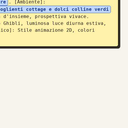
ure
. [Ambiente]: 
coglienti cottage e dolci colline verdi
 d'insieme, prospettiva vivace. 
 Ghibli, luminosa luce diurna estiva, 
ico]: Stile animazione 2D, colori 