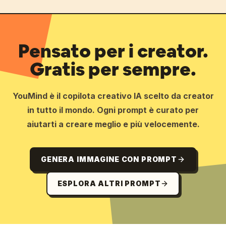
Pensato per i creator.
Gratis per sempre.
YouMind è il copilota creativo IA scelto da creator
in tutto il mondo. Ogni prompt è curato per
aiutarti a creare meglio e più velocemente.
GENERA IMMAGINE CON PROMPT
ESPLORA ALTRI PROMPT