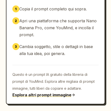
Copia il prompt completo qui sopra.
1
Apri una piattaforma che supporta Nano
2
Banana Pro, come YouMind, e incolla il
prompt.
Cambia soggetto, stile o dettagli in base
3
alla tua idea, poi genera.
Questo è un prompt IA gratuito della libreria di
prompt di YouMind. Esplora altre migliaia di prompt
immagine, tutti liberi da copiare e adattare.
Esplora altri prompt immagine