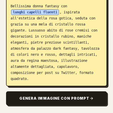
Bellissima donna fantasy con 
Blog
lunghi capelli fluenti
, ispirata 
all'estetica della rosa gotica, seduta con 
Aggiornamenti
grazia su una mela di cristallo rossa 
gigante. Lussuoso abito di rose cremisi con 
decorazioni in cristallo rubino, maniche 
eleganti, pietre preziose scintillanti, 
atmosfera da palazzo dark fantasy, tavolozza 
di colori nero e rosso, dettagli intricati, 
aura da regina maestosa, illustrazione 
altamente dettagliata, capolavoro, 
composizione per post su Twitter, formato 
quadrato.
GENERA IMMAGINE CON PROMPT