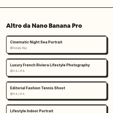
Altro da Nano Banana Pro
Cinematic Night Sea Portrait
@Simply Ray
Luxury French Riviera Lifestyle Photography
@H A J R A
Editorial Fashion Tennis Shoot
@H A J R A
Lifestyle Indoor Portrait