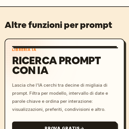
Altre funzioni per prompt
LIBRERIA IA
RICERCA PROMPT
CON IA
Lascia che l'IA cerchi tra decine di migliaia di
prompt. Filtra per modello, intervallo di date e
parole chiave e ordina per interazione:
visualizzazioni, preferiti, condivisioni e altro.
PROVA GRATIS