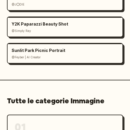
@J⭕DIE
Y2K Paparazzi Beauty Shot
@Simply Ray
Sunlit Park Picnic Portrait
@Feyber | AI Creator
Tutte le categorie Immagine
01