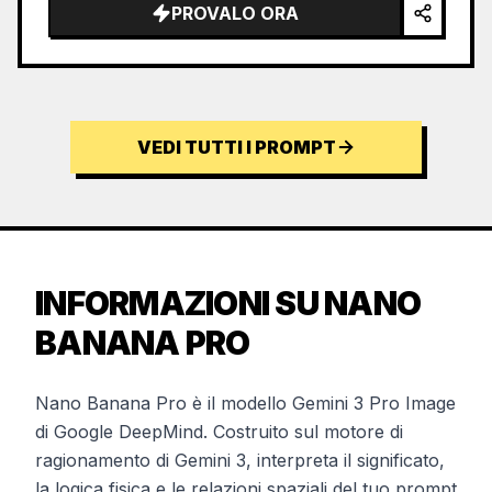
PROVALO ORA
VEDI TUTTI I PROMPT
INFORMAZIONI SU NANO
BANANA PRO
Nano Banana Pro è il modello Gemini 3 Pro Image
di Google DeepMind. Costruito sul motore di
ragionamento di Gemini 3, interpreta il significato,
la logica fisica e le relazioni spaziali del tuo prompt