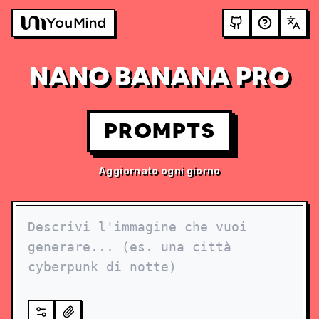
NANO BANANA PRO
PROMPTS
Aggiornato ogni giorno