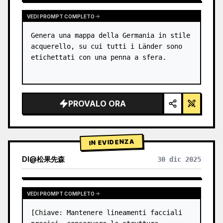
VEDI PROMPT COMPLETO
Genera una mappa della Germania in stile 
acquerello, su cui tutti i Länder sono 
etichettati con una penna a sfera.
PROVALO ORA
IN EVIDENZA
DI
@
松果先森
30 dic 2025
VEDI PROMPT COMPLETO
[Chiave: Mantenere lineamenti facciali 