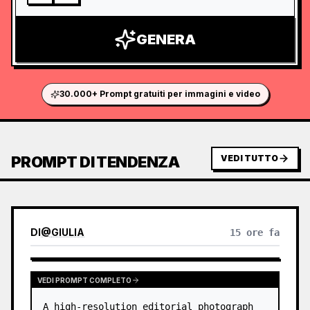
GENERA
30.000+ Prompt gratuiti per immagini e video
PROMPT DI TENDENZA
VEDI TUTTO
DI
@
GIULIA
15 ore fa
VEDI PROMPT COMPLETO
A high-resolution editorial photograph 