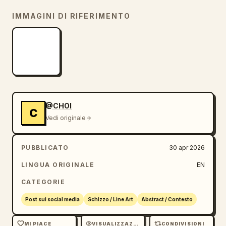
IMMAGINI DI RIFERIMENTO
@CHOI
C
Vedi originale
PUBBLICATO
30 apr 2026
LINGUA ORIGINALE
EN
CATEGORIE
Post sui social media
Schizzo / Line Art
Abstract / Contesto
MI PIACE
VISUALIZZAZIONI
CONDIVISIONI