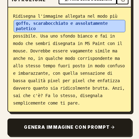
Blog
Ridisegna l'immagine allegata nel modo più 
goffo, scarabocchiato e assolutamente 
Aggiornamenti
patetico
possibile. Usa uno sfondo bianco e fai in 
modo che sembri disegnata in MS Paint con il 
mouse. Dovrebbe essere vagamente simile ma 
anche no, in qualche modo corrispondente ma 
allo stesso tempo fuori posto in modo confuso 
e imbarazzante, con quella sensazione di 
bassa qualità pixel per pixel che enfatizza 
davvero quanto sia ridicolmente brutta. Anzi, 
sai che c'è? Fa lo stesso, disegnala 
semplicemente come ti pare.
GENERA IMMAGINE CON PROMPT