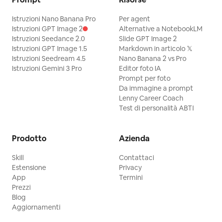
Istruzioni Nano Banana Pro
Per agent
Istruzioni GPT Image 2
Alternative a NotebookLM
Istruzioni Seedance 2.0
Slide GPT Image 2
Istruzioni GPT Image 1.5
Markdown in articolo 𝕏
Istruzioni Seedream 4.5
Nano Banana 2 vs Pro
Istruzioni Gemini 3 Pro
Editor foto IA
Prompt per foto
Da immagine a prompt
Lenny Career Coach
Test di personalità ABTI
Prodotto
Azienda
Skill
Contattaci
Estensione
Privacy
App
Termini
Prezzi
Blog
Aggiornamenti