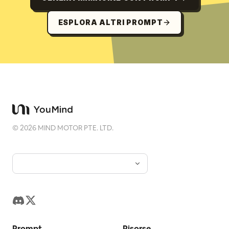
ESPLORA ALTRI PROMPT
©
2026
MIND MOTOR PTE. LTD.
Prompt
Risorse