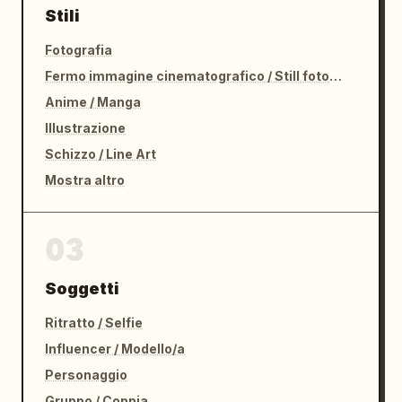
Stili
Fotografia
Fermo immagine cinematografico / Still fotografico
Anime / Manga
Illustrazione
Schizzo / Line Art
Mostra altro
03
Soggetti
Ritratto / Selfie
Influencer / Modello/a
Personaggio
Gruppo / Coppia