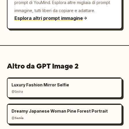
prompt di YouMind. Esplora altre migliaia di prompt
immagine, tutti liberi da copiare e adattare.
Esplora altri prompt immagine
Altro da GPT Image 2
Luxury Fashion Mirror Selfie
@Eesha
Dreamy Japanese Woman Pine Forest Portrait
@𝗦𝗮𝗻𝗶𝗮