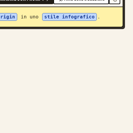
Origin
 in uno 
stile infografico
.