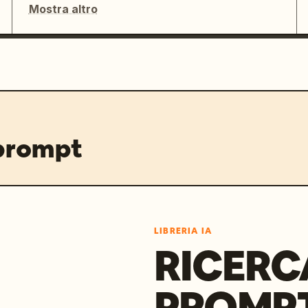
Mostra altro
 prompt
LIBRERIA IA
RICERC
PROMPT