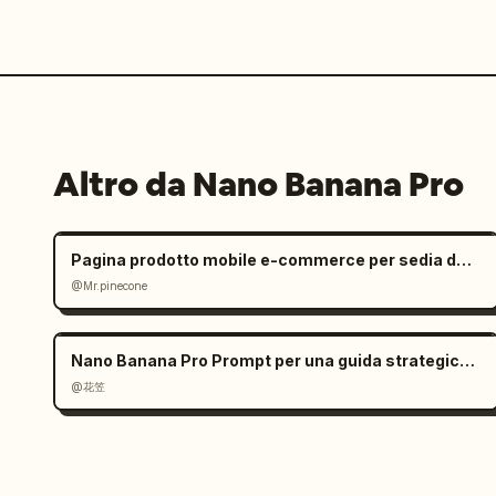
Altro da Nano Banana Pro
Pagina prodotto mobile e-commerce per sedia da ufficio ergonomica
@Mr.pinecone
Nano Banana Pro Prompt per una guida strategica di gioco
@花笠