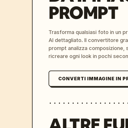
PROMPT
Trasforma qualsiasi foto in un 
AI dettagliato. Il convertitore g
prompt analizza composizione, st
ricreare ogni look in pochi secon
CONVERTI IMMAGINE IN 
ALTRE FU