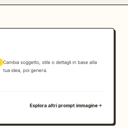
Cambia soggetto, stile o dettagli in base alla
3
tua idea, poi genera.
Esplora altri prompt immagine