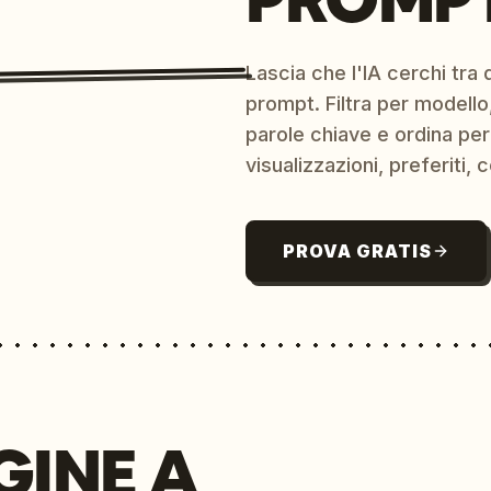
Lascia che l'IA cerchi tra d
prompt. Filtra per modello,
parole chiave e ordina per
visualizzazioni, preferiti, c
PROVA GRATIS
GINE A