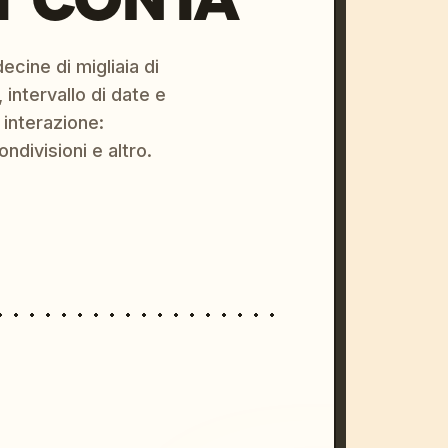
ecine di migliaia di
 intervallo di date e
 interazione:
ondivisioni e altro.