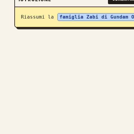
Riassumi la 
famiglia Zabi di Gundam 