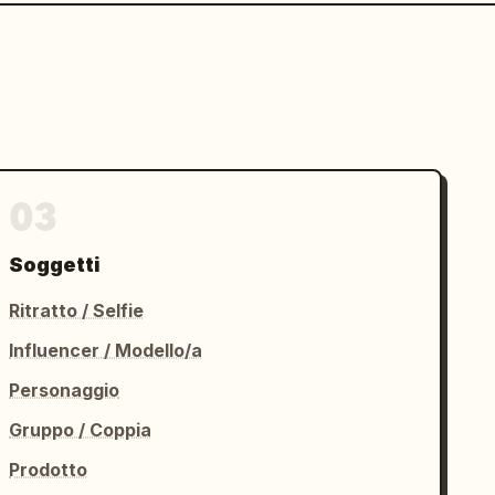
03
Soggetti
Ritratto / Selfie
Influencer / Modello/a
Personaggio
Gruppo / Coppia
Prodotto