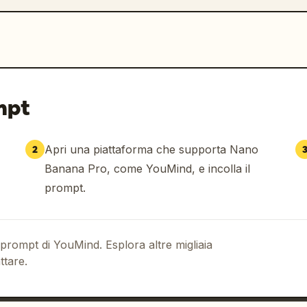
mpt
Apri una piattaforma che supporta Nano
2
Banana Pro, come YouMind, e incolla il
prompt.
 prompt di YouMind. Esplora altre migliaia
ttare.