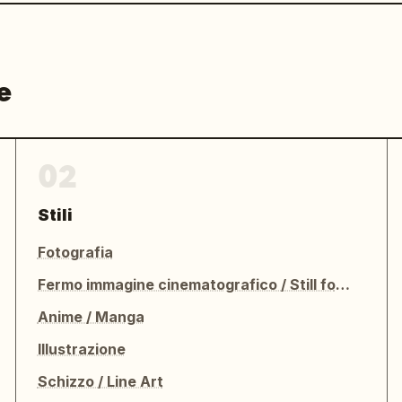
e
02
Stili
Fotografia
Fermo immagine cinematografico / Still fotografico
Anime / Manga
Illustrazione
Schizzo / Line Art