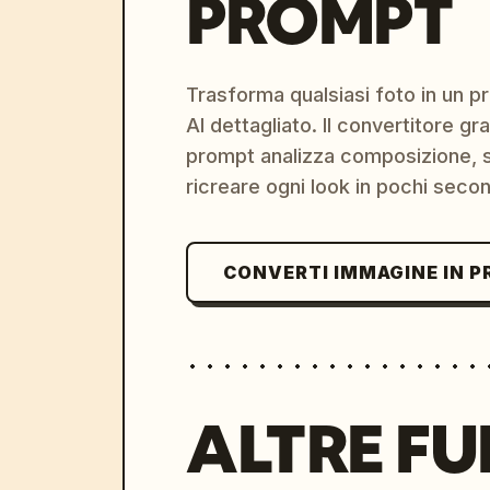
PROMPT
Trasforma qualsiasi foto in un 
AI dettagliato. Il convertitore g
prompt analizza composizione, st
ricreare ogni look in pochi secon
CONVERTI IMMAGINE IN 
ALTRE FU