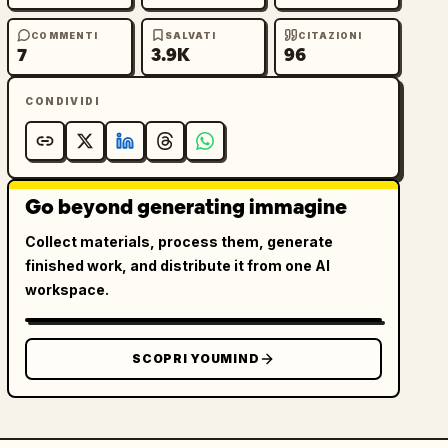
COMMENTI
SALVATI
CITAZIONI
7
3.9K
96
CONDIVIDI
Go beyond generating immagine
Collect materials, process them, generate
finished work, and distribute it from one AI
workspace.
SCOPRI YOUMIND