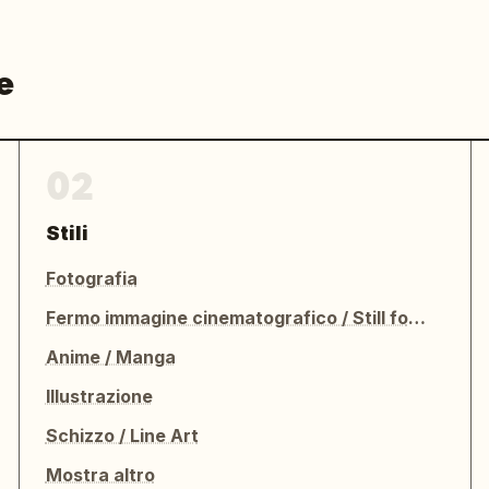
e
02
Stili
Fotografia
Fermo immagine cinematografico / Still fotografico
Anime / Manga
Illustrazione
Schizzo / Line Art
Mostra altro