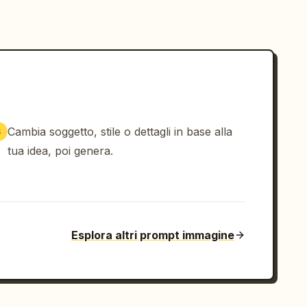
Cambia soggetto, stile o dettagli in base alla
3
tua idea, poi genera.
Esplora altri prompt immagine