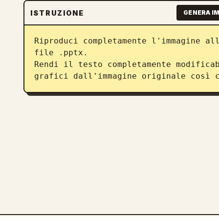
ISTRUZIONE
GENERA I
Riproduci completamente l'immagine all
file .pptx.

Rendi il testo completamente modificab
grafici dall'immagine originale così 