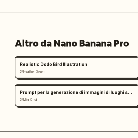
Altro da Nano Banana Pro
Realistic Dodo Bird Illustration
@Heather Green
Prompt per la generazione di immagini di luoghi storici
@Min Choi