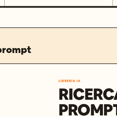
 prompt
LIBRERIA IA
RICERC
PROMPT