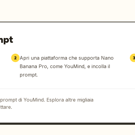
mpt
Apri una piattaforma che supporta Nano
2
Banana Pro, come YouMind, e incolla il
prompt.
 prompt di YouMind. Esplora altre migliaia
ttare.