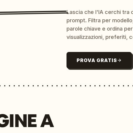
Lascia che l'IA cerchi tra d
prompt. Filtra per modello,
parole chiave e ordina per
visualizzazioni, preferiti, c
PROVA GRATIS
GINE A