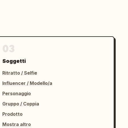
03
Soggetti
Ritratto / Selfie
Influencer / Modello/a
Personaggio
Gruppo / Coppia
Prodotto
Mostra altro