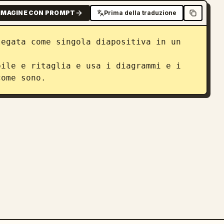
MMAGINE CON PROMPT
Prima della traduzione
egata come singola diapositiva in un 
ile e ritaglia e usa i diagrammi e i 
come sono.