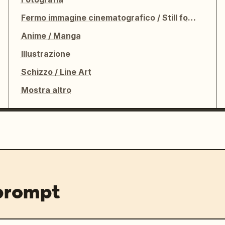
Fermo immagine cinematografico / Still fotografico
Anime / Manga
Illustrazione
Schizzo / Line Art
Mostra altro
 prompt