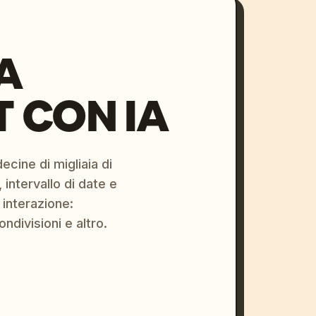
A
 CON IA
ecine di migliaia di
 intervallo di date e
 interazione:
ondivisioni e altro.