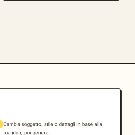
Cambia soggetto, stile o dettagli in base alla
3
tua idea, poi genera.