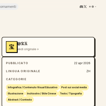
iornamenti
@宝玉
宝
Vedi originale
PUBBLICATO
22 apr 2026
LINGUA ORIGINALE
ZH
CATEGORIE
Infografica / Contenuto Visual Educativo
Post sui social media
Illustrazione
Inchiostro / Stile Cinese
Testo / Tipografia
Abstract / Contesto