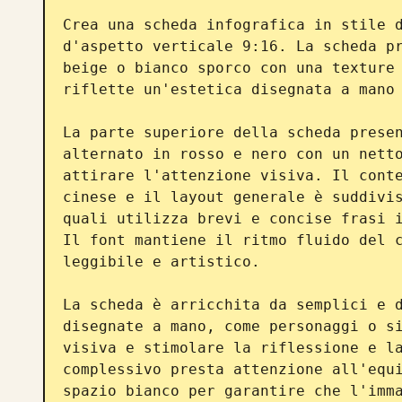
Crea una scheda infografica in stile d
d'aspetto verticale 9:16. La scheda pr
beige o bianco sporco con una texture 
riflette un'estetica disegnata a mano 
La parte superiore della scheda presen
alternato in rosso e nero con un netto
attirare l'attenzione visiva. Il conte
cinese e il layout generale è suddivis
quali utilizza brevi e concise frasi i
Il font mantiene il ritmo fluido del c
leggibile e artistico.

La scheda è arricchita da semplici e d
disegnate a mano, come personaggi o si
visiva e stimolare la riflessione e la
complessivo presta attenzione all'equi
spazio bianco per garantire che l'imma