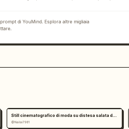
 prompt di YouMind. Esplora altre migliaia
ttare.
Still cinematografico di moda su distesa salata dall'atmosfera malinconica
@Nailai7981