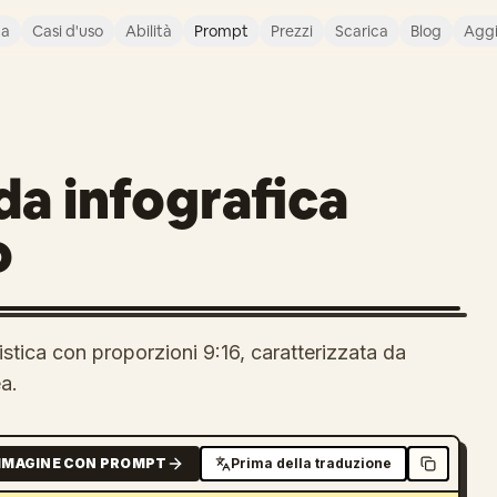
ca
Casi d'uso
Abilità
Prompt
Prezzi
Scarica
Blog
Agg
a infografica
o
stica con proporzioni 9:16, caratterizzata da
a.
MMAGINE CON PROMPT
Prima della traduzione