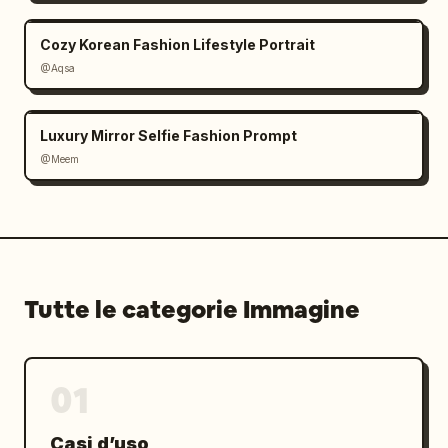
Cozy Korean Fashion Lifestyle Portrait
@Aqsa
Luxury Mirror Selfie Fashion Prompt
@Meem
Tutte le categorie Immagine
01
Casi d’uso