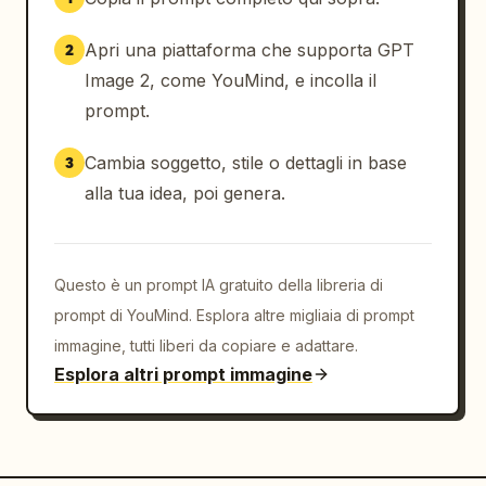
Apri una piattaforma che supporta GPT
2
Image 2, come YouMind, e incolla il
prompt.
Cambia soggetto, stile o dettagli in base
3
alla tua idea, poi genera.
Questo è un prompt IA gratuito della libreria di
prompt di YouMind. Esplora altre migliaia di prompt
immagine, tutti liberi da copiare e adattare.
Esplora altri prompt immagine