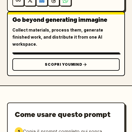
Go beyond generating immagine
Collect materials, process them, generate
finished work, and distribute it from one AI
workspace.
SCOPRI YOUMIND
Come usare questo prompt
Copia il prompt completo qui sopra.
1