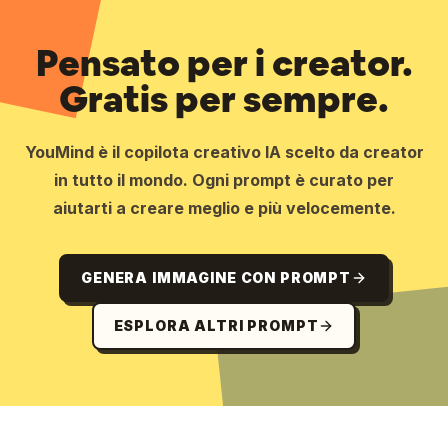
Pensato per i creator.
Gratis per sempre.
YouMind è il copilota creativo IA scelto da creator
in tutto il mondo. Ogni prompt è curato per
aiutarti a creare meglio e più velocemente.
GENERA IMMAGINE CON PROMPT
ESPLORA ALTRI PROMPT