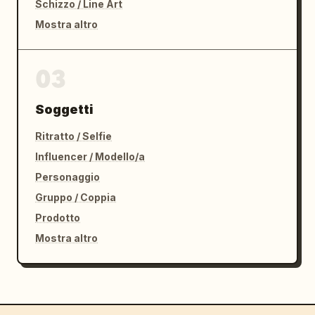
Schizzo / Line Art
Mostra altro
03
Soggetti
Ritratto / Selfie
Influencer / Modello/a
Personaggio
Gruppo / Coppia
Prodotto
Mostra altro