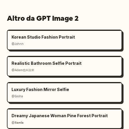
Altro da GPT Image 2
Korean Studio Fashion Portrait
@Johnn
Realistic Bathroom Selfie Portrait
@Adam也叫吉米
Luxury Fashion Mirror Selfie
@Eesha
Dreamy Japanese Woman Pine Forest Portrait
@𝗦𝗮𝗻𝗶𝗮