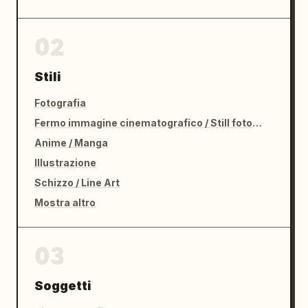
02
Stili
Fotografia
Fermo immagine cinematografico / Still fotografico
Anime / Manga
Illustrazione
Schizzo / Line Art
Mostra altro
03
Soggetti