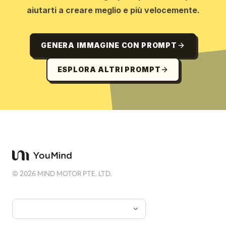
aiutarti a creare meglio e più velocemente.
GENERA IMMAGINE CON PROMPT
ESPLORA ALTRI PROMPT
©
2026
MIND MOTOR PTE. LTD.