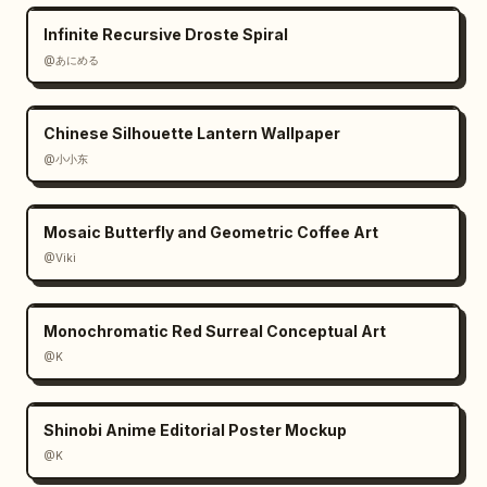
Infinite Recursive Droste Spiral
@あにめる
Chinese Silhouette Lantern Wallpaper
@小小东
Mosaic Butterfly and Geometric Coffee Art
@Viki
Monochromatic Red Surreal Conceptual Art
@K
Shinobi Anime Editorial Poster Mockup
@K