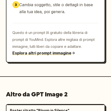
Cambia soggetto, stile o dettagli in base
3
alla tua idea, poi genera.
Questo è un prompt IA gratuito della libreria di
prompt di YouMind. Esplora altre migliaia di prompt
immagine, tutti liberi da copiare e adattare.
Esplora altri prompt immagine
Altro da GPT Image 2
Poster ritratto "Bloom in Silence"