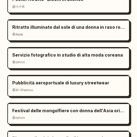
@小小东
Ritratto illuminato dal sole di una donna in raso rosso
@Aqsa
Servizio fotografico in studio di alta moda coreana
@Johnn
Pubblicità aeroportuale di luxury streetwear
@Al-Shamus
Festival delle mongolfiere con donna dell'Asia orientale
@Johnn