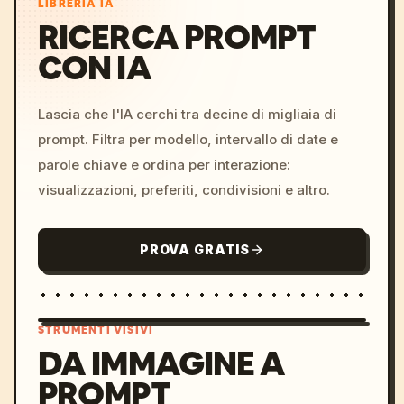
LIBRERIA IA
RICERCA PROMPT
CON IA
Lascia che l'IA cerchi tra decine di migliaia di
prompt. Filtra per modello, intervallo di date e
parole chiave e ordina per interazione:
visualizzazioni, preferiti, condivisioni e altro.
PROVA GRATIS
STRUMENTI VISIVI
DA IMMAGINE A
PROMPT
/imagine prompt: cinemati