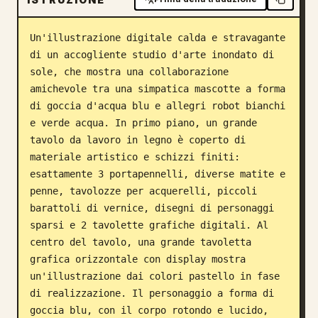
Blog
Un'illustrazione digitale calda e stravagante 
di un accogliente studio d'arte inondato di 
Aggiornamenti
sole, che mostra una collaborazione 
amichevole tra una simpatica mascotte a forma 
di goccia d'acqua blu e allegri robot bianchi 
e verde acqua. In primo piano, un grande 
tavolo da lavoro in legno è coperto di 
materiale artistico e schizzi finiti: 
esattamente 3 portapennelli, diverse matite e 
penne, tavolozze per acquerelli, piccoli 
barattoli di vernice, disegni di personaggi 
sparsi e 2 tavolette grafiche digitali. Al 
centro del tavolo, una grande tavoletta 
grafica orizzontale con display mostra 
un'illustrazione dai colori pastello in fase 
di realizzazione. Il personaggio a forma di 
goccia blu, con il corpo rotondo e lucido, 