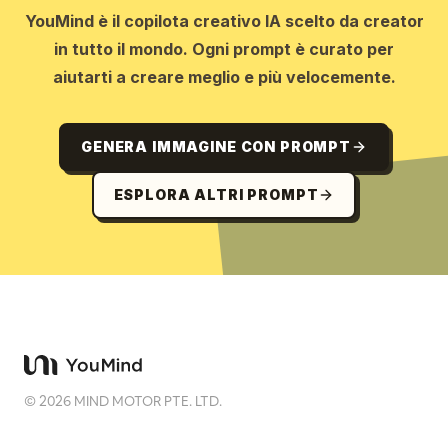
YouMind è il copilota creativo IA scelto da creator
in tutto il mondo. Ogni prompt è curato per
aiutarti a creare meglio e più velocemente.
GENERA IMMAGINE CON PROMPT
ESPLORA ALTRI PROMPT
©
2026
MIND MOTOR PTE. LTD.