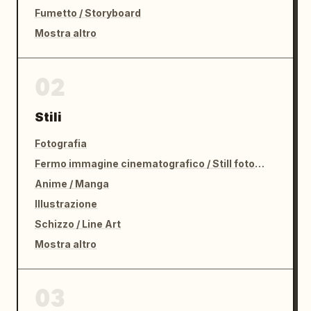
Fumetto / Storyboard
Mostra altro
02
Stili
Fotografia
Fermo immagine cinematografico / Still fotografico
Anime / Manga
Illustrazione
Schizzo / Line Art
Mostra altro
03