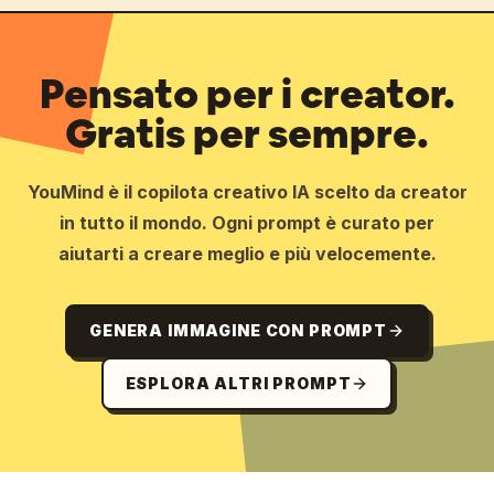
Pensato per i creator.
Gratis per sempre.
YouMind è il copilota creativo IA scelto da creator
in tutto il mondo. Ogni prompt è curato per
aiutarti a creare meglio e più velocemente.
GENERA IMMAGINE CON PROMPT
ESPLORA ALTRI PROMPT