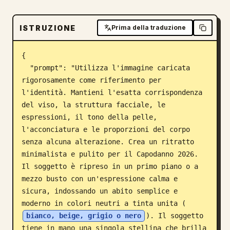
Blog
ISTRUZIONE
Prima della traduzione
Aggiornamenti
{

  "prompt": "Utilizza l'immagine caricata 
rigorosamente come riferimento per 
l'identità. Mantieni l'esatta corrispondenza 
del viso, la struttura facciale, le 
espressioni, il tono della pelle, 
l'acconciatura e le proporzioni del corpo 
senza alcuna alterazione. Crea un ritratto 
minimalista e pulito per il Capodanno 2026. 
Il soggetto è ripreso in un primo piano o a 
mezzo busto con un'espressione calma e 
sicura, indossando un abito semplice e 
moderno in colori neutri a tinta unita (
bianco, beige, grigio o nero
). Il soggetto 
tiene in mano una singola stellina che brilla 