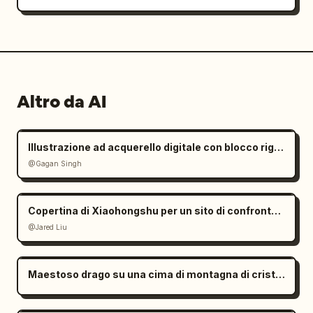
Altro da AI
Illustrazione ad acquerello digitale con blocco rigoroso dell'identità
@Gagan Singh
Copertina di Xiaohongshu per un sito di confronto di modelli AI
@Jared Liu
Maestoso drago su una cima di montagna di cristallo