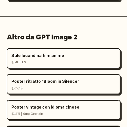
Altro da GPT Image 2
Stile locandina film anime
@MELTEN
Poster ritratto "Bloom in Silence"
@小小东
Poster vintage con idioma cinese
@楊哥 | Yang Onchain