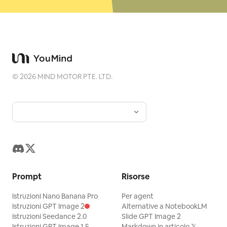
©
2026
MIND MOTOR PTE. LTD.
Prompt
Risorse
Istruzioni Nano Banana Pro
Per agent
Istruzioni GPT Image 2
Alternative a NotebookLM
Istruzioni Seedance 2.0
Slide GPT Image 2
Istruzioni GPT Image 1.5
Markdown in articolo 𝕏