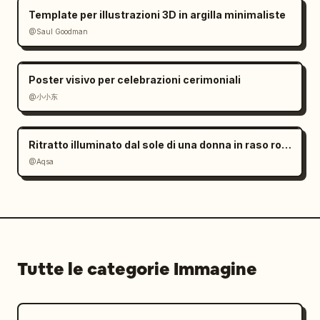
Template per illustrazioni 3D in argilla minimaliste
@Saul Goodman
Poster visivo per celebrazioni cerimoniali
@小小东
Ritratto illuminato dal sole di una donna in raso rosso
@Aqsa
Tutte le categorie Immagine