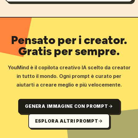
Pensato per i creator.
Gratis per sempre.
YouMind è il copilota creativo IA scelto da creator
in tutto il mondo. Ogni prompt è curato per
aiutarti a creare meglio e più velocemente.
GENERA IMMAGINE CON PROMPT
ESPLORA ALTRI PROMPT