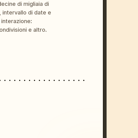
ecine di migliaia di
 intervallo di date e
 interazione:
ondivisioni e altro.