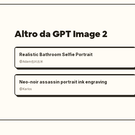
Altro da GPT Image 2
Realistic Bathroom Selfie Portrait
@Adam也叫吉米
Neo-noir assassin portrait ink engraving
@Karlos