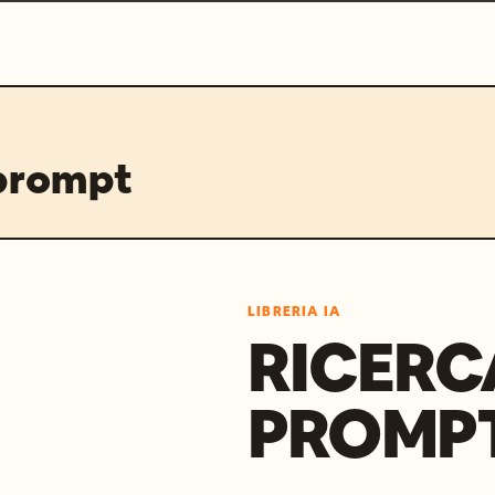
 prompt
LIBRERIA IA
RICERC
PROMPT