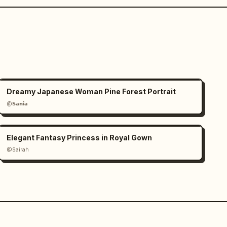
Dreamy Japanese Woman Pine Forest Portrait
@𝗦𝗮𝗻𝗶𝗮
Elegant Fantasy Princess in Royal Gown
@Sairah