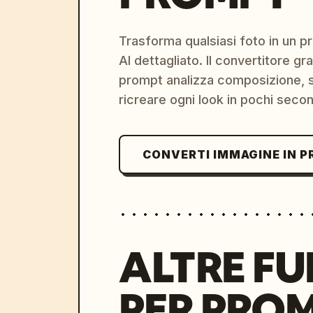
Trasforma qualsiasi foto in un 
AI dettagliato. Il convertitore g
prompt analizza composizione, st
ricreare ogni look in pochi secon
CONVERTI IMMAGINE IN 
ALTRE FU
PER PRO