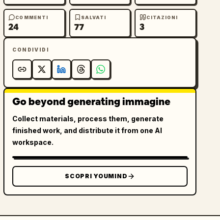
COMMENTI
SALVATI
CITAZIONI
24
77
3
CONDIVIDI
Go beyond generating immagine
Collect materials, process them, generate
finished work, and distribute it from one AI
workspace.
SCOPRI YOUMIND