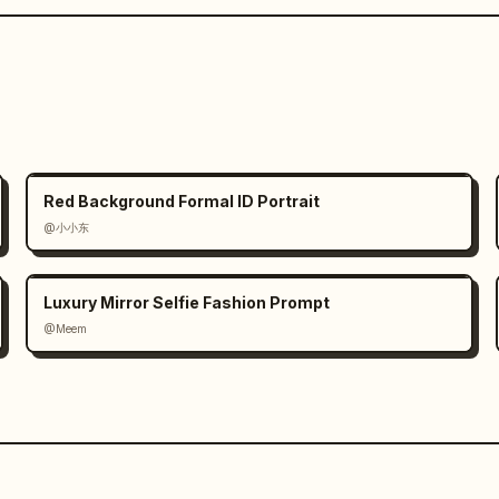
Red Background Formal ID Portrait
@小小东
Luxury Mirror Selfie Fashion Prompt
@Meem