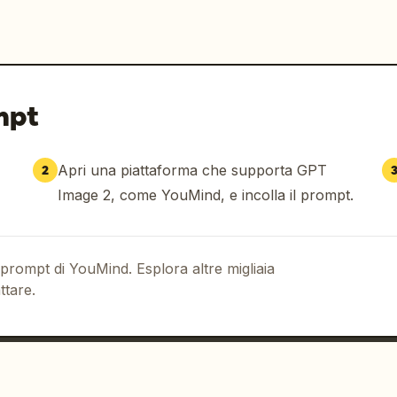
mpt
Apri una piattaforma che supporta GPT
2
Image 2, come YouMind, e incolla il prompt.
 prompt di YouMind. Esplora altre migliaia
ttare.