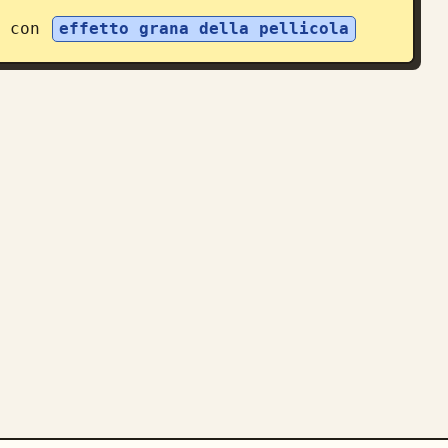
 con 
effetto grana della pellicola