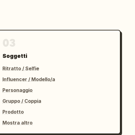
03
Soggetti
Ritratto / Selfie
Influencer / Modello/a
Personaggio
Gruppo / Coppia
Prodotto
Mostra altro