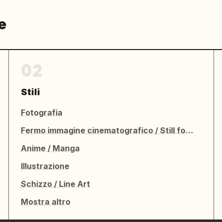
e
02
Stili
Fotografia
Fermo immagine cinematografico / Still fotografico
Anime / Manga
Illustrazione
Schizzo / Line Art
Mostra altro