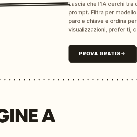
Lascia che l'IA cerchi tra d
prompt. Filtra per modello,
parole chiave e ordina per
visualizzazioni, preferiti, c
PROVA GRATIS
GINE A