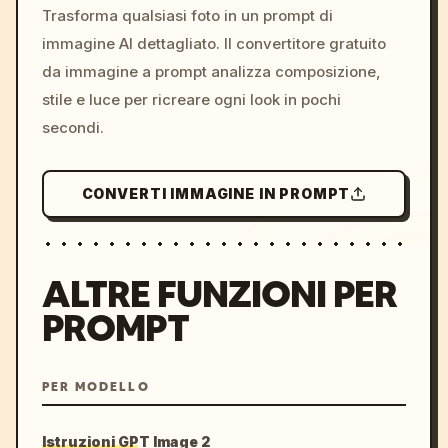
colors, 8k --v 6.0
Trasforma qualsiasi foto in un prompt di
immagine AI dettagliato. Il convertitore gratuito
da immagine a prompt analizza composizione,
stile e luce per ricreare ogni look in pochi
secondi.
CONVERTI IMMAGINE IN PROMPT
ALTRE FUNZIONI PER
PROMPT
PER MODELLO
Istruzioni GPT Image 2