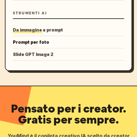
STRUMENTI AI
Da immagine a prompt
Prompt per foto
Slide GPT Image 2
Pensato per i creator.
Gratis per sempre.
YouMind è il copilota creativo IA scelto da creator