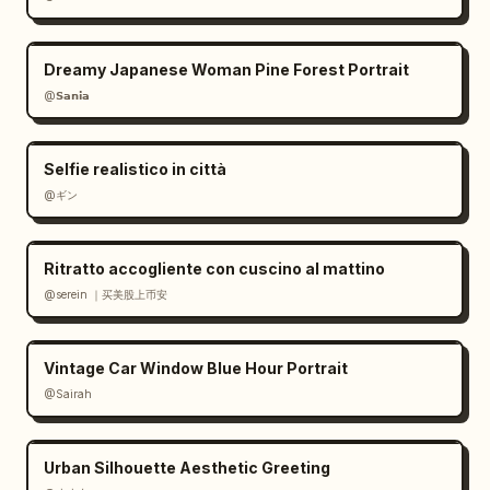
Dreamy Japanese Woman Pine Forest Portrait
@𝗦𝗮𝗻𝗶𝗮
Selfie realistico in città
@ギン
Ritratto accogliente con cuscino al mattino
@serein ｜买美股上币安
Vintage Car Window Blue Hour Portrait
@Sairah
Urban Silhouette Aesthetic Greeting