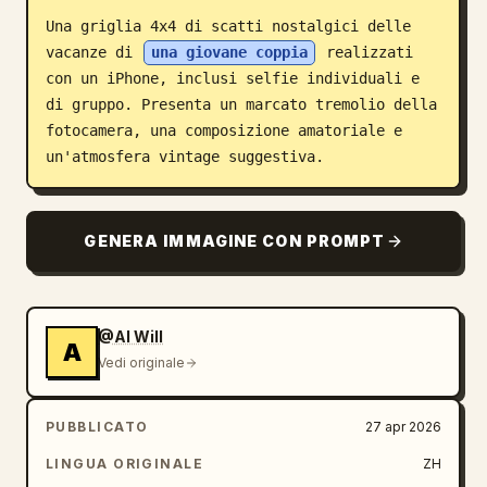
Una griglia 4x4 di scatti nostalgici delle 
Blog
vacanze di 
una giovane coppia
 realizzati 
con un iPhone, inclusi selfie individuali e 
Aggiornamenti
di gruppo. Presenta un marcato tremolio della 
fotocamera, una composizione amatoriale e 
un'atmosfera vintage suggestiva.
GENERA IMMAGINE CON PROMPT
@AI Will
A
Vedi originale
PUBBLICATO
27 apr 2026
LINGUA ORIGINALE
ZH