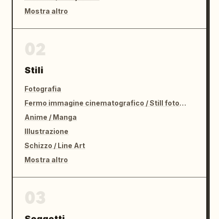
Mostra altro
02
Stili
Fotografia
Fermo immagine cinematografico / Still fotografico
Anime / Manga
Illustrazione
Schizzo / Line Art
Mostra altro
03
Soggetti