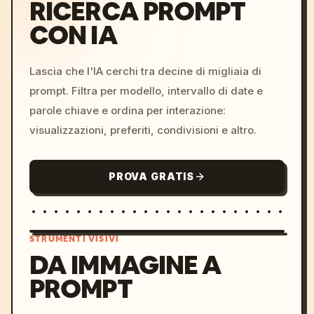
RICERCA PROMPT
CON IA
Lascia che l'IA cerchi tra decine di migliaia di
prompt. Filtra per modello, intervallo di date e
parole chiave e ordina per interazione:
visualizzazioni, preferiti, condivisioni e altro.
PROVA GRATIS
STRUMENTI VISIVI
DA IMMAGINE A
PROMPT
/imagine prompt: cinemati
c, cyberpunk sunset, neon