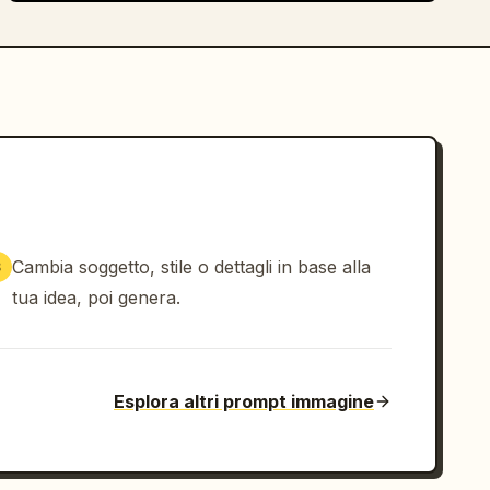
Cambia soggetto, stile o dettagli in base alla
3
tua idea, poi genera.
Esplora altri prompt immagine