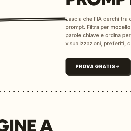
Lascia che l'IA cerchi tra d
prompt. Filtra per modello,
parole chiave e ordina per
visualizzazioni, preferiti, c
PROVA GRATIS
GINE A