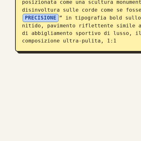
posizionata come una scultura monumen
disinvoltura sulle corde come se foss
PRECISIONE
” in tipografia bold sullo
nitido, pavimento riflettente simile a
di abbigliamento sportivo di lusso, il
composizione ultra-pulita, 1:1