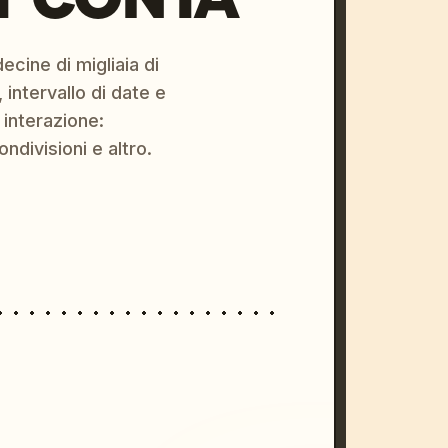
ecine di migliaia di
 intervallo di date e
 interazione:
ondivisioni e altro.