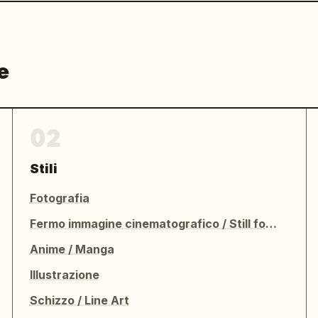
e
02
Stili
Fotografia
Fermo immagine cinematografico / Still fotografico
Anime / Manga
Illustrazione
Schizzo / Line Art