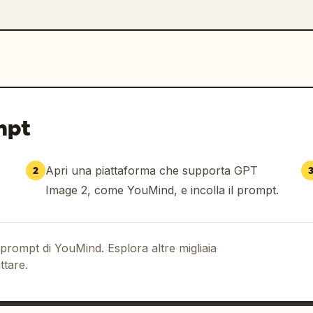
mpt
Apri una piattaforma che supporta GPT
2
Image 2, come YouMind, e incolla il prompt.
 prompt di YouMind. Esplora altre migliaia
ttare.