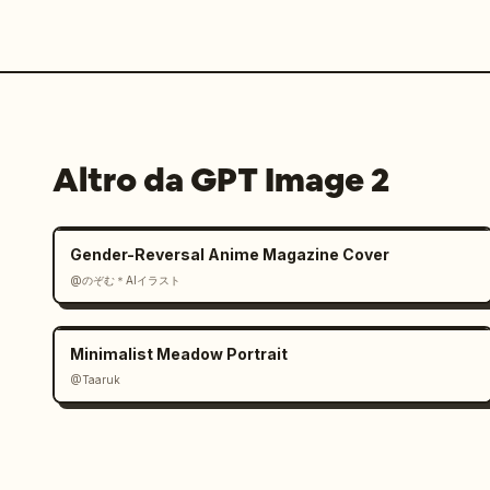
Altro da GPT Image 2
Gender-Reversal Anime Magazine Cover
@のぞむ＊AIイラスト
Minimalist Meadow Portrait
@Taaruk