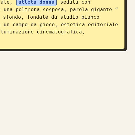
tale, 
atleta donna
 seduta con 
e una poltrona sospesa, parola gigante “
 sfondo, fondale da studio bianco 
 un campo da gioco, estetica editoriale 
luminazione cinematografica, 