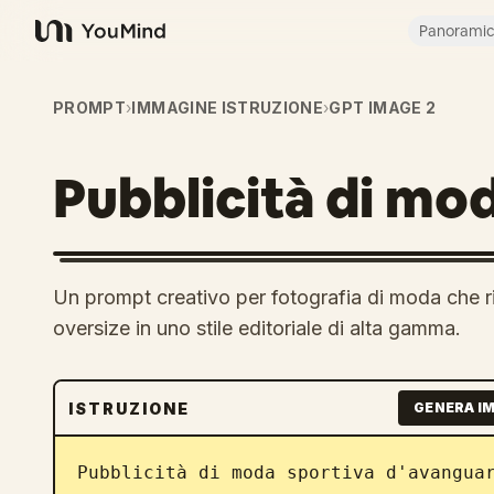
Panorami
YouMind
PROMPT
›
IMMAGINE ISTRUZIONE
›
GPT IMAGE 2
Pubblicità di mo
Un prompt creativo per fotografia di moda che ri
oversize in uno stile editoriale di alta gamma.
ISTRUZIONE
GENERA I
Pubblicità di moda sportiva d'avangua