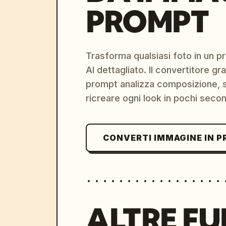
PROMPT
Trasforma qualsiasi foto in un 
AI dettagliato. Il convertitore g
prompt analizza composizione, st
ricreare ogni look in pochi secon
CONVERTI IMMAGINE IN 
ALTRE FU