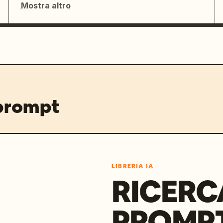
Mostra altro
 prompt
LIBRERIA IA
RICERC
PROMPT