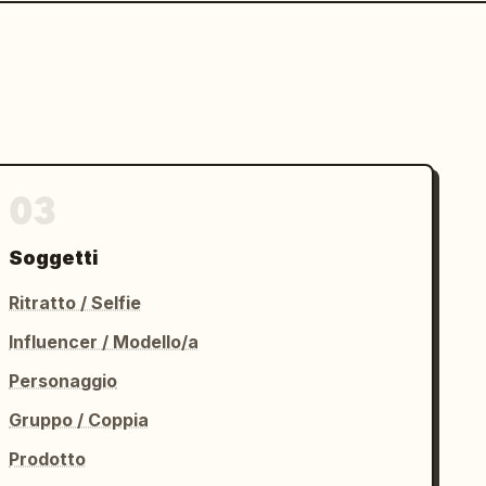
03
Soggetti
Ritratto / Selfie
Influencer / Modello/a
Personaggio
Gruppo / Coppia
Prodotto