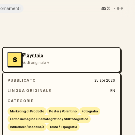
iornamenti
@Synthia
S
Vedi originale
PUBBLICATO
25 apr 2026
LINGUA ORIGINALE
EN
CATEGORIE
Marketing di Prodotto
Poster / Volantino
Fotografia
Fermo immagine cinematografico / Still fotografico
Influencer / Modello/a
Testo / Tipografia